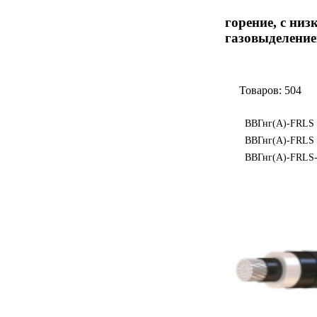
горение, с низ
газовыделение
Товаров: 504
ВВГнг(А)-FRLS 
ВВГнг(А)-FRLS
ВВГнг(А)-FRLS