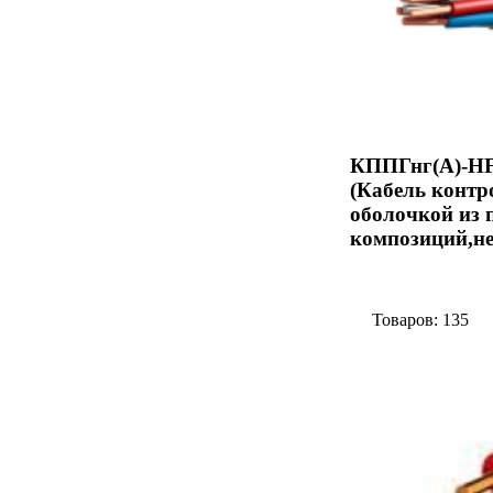
КППГнг(А)-HF
(Кабель контр
оболочкой из
композиций,не 
Товаров: 135