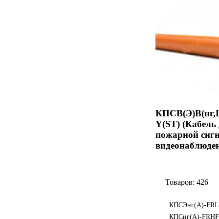
КПСВ(Э)В(нг,L
Y(ST) (Кабель 
пожарной сиг
видеонаблюде
Товаров: 426
КПСЭнг(А)-FR
КПСнг(А)-FRHF