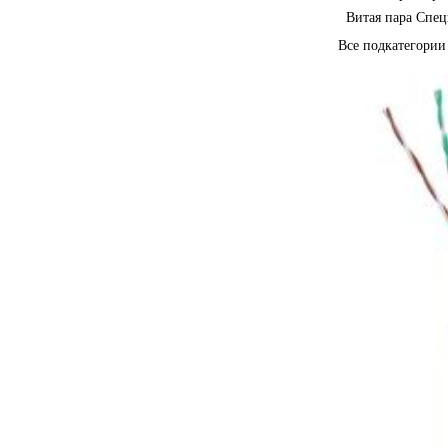
Витая пара Спец
Все подкатегори