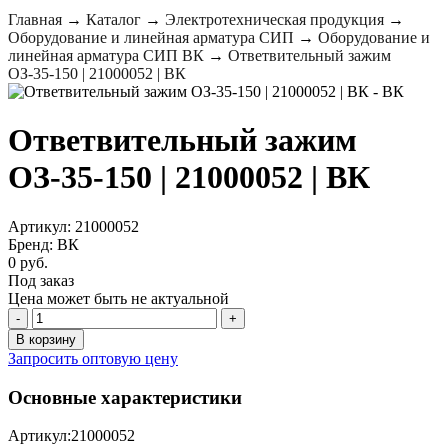
Главная
→
Каталог
→
Электротехническая продукция
→
Оборудование и линейная арматура СИП
→
Оборудование и
линейная арматура СИП ВК
→
Ответвительный зажим
ОЗ-35-150 | 21000052 | ВК
Ответвительный зажим
ОЗ-35-150 | 21000052 | ВК
Артикул: 21000052
Бренд: ВК
0 руб.
Под заказ
Цена может быть не актуальной
-
+
В корзину
Запросить оптовую цену
Основные характеристики
Артикул:
21000052