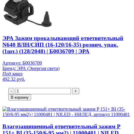
ЭРА Зажим прокалывающий ответвительный
N640 ВЛН/СИП (16-120/16-35) рознич. упак.
(1шт.) (128/2048) | Б0036709 | ЭРА
Артикул: Б0036709
Бренд: ЭРА (Энергия света)
Под заказ
492.32 руб.
-
+
В корзину
Влагозащищенный ответвительный зажим P
151+ BI (35-150/6-95 мм2) | 11000481 | NILED