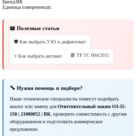
Бренд:
ВК
Единица измерения:
шт.
📖 Полезные статьи
🛡️ Как выбрать УЗО и дифавтомат
📘 ТР ТС 004/2011
⚡ Как выбрать автомат
🔧 Нужна помощь в подборе?
Наши технические специалисты помогут подобрать
аналог или замену для
Ответвительный зажим ОЗ-35-
150 | 21000052 | ВК
, проверить совместимость с другим
оборудованием и подготовить коммерческое
предложение.