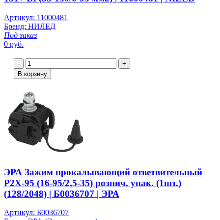
Артикул: 11000481
Бренд: НИЛЕД
Под заказ
0 руб.
-
+
В корзину
ЭРА Зажим прокалывающий ответвительный
P2X-95 (16-95/2,5-35) рознич. упак. (1шт.)
(128/2048) | Б0036707 | ЭРА
Артикул: Б0036707