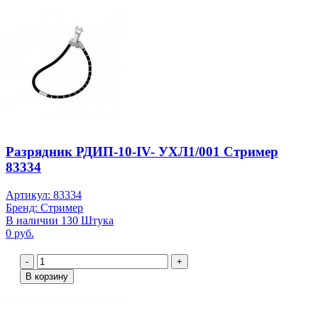
Разрядник РДИП-10-IV- УХЛ1/001 Стример
83334
Артикул: 83334
Бренд: Стример
В наличии 130 Штука
0 руб.
-
+
В корзину