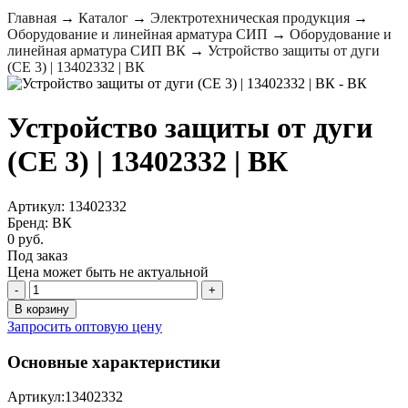
Главная
→
Каталог
→
Электротехническая продукция
→
Оборудование и линейная арматура СИП
→
Оборудование и
линейная арматура СИП ВК
→
Устройство защиты от дуги
(CE 3) | 13402332 | ВК
Устройство защиты от дуги
(CE 3) | 13402332 | ВК
Артикул: 13402332
Бренд: ВК
0 руб.
Под заказ
Цена может быть не актуальной
-
+
В корзину
Запросить оптовую цену
Основные характеристики
Артикул:
13402332