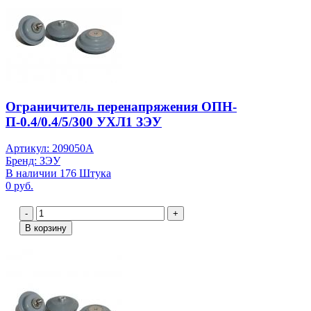
Ограничитель перенапряжения ОПН-
П-0.4/0.4/5/300 УХЛ1 ЗЭУ
Артикул: 209050А
Бренд: ЗЭУ
В наличии 176 Штука
0 руб.
-
+
В корзину