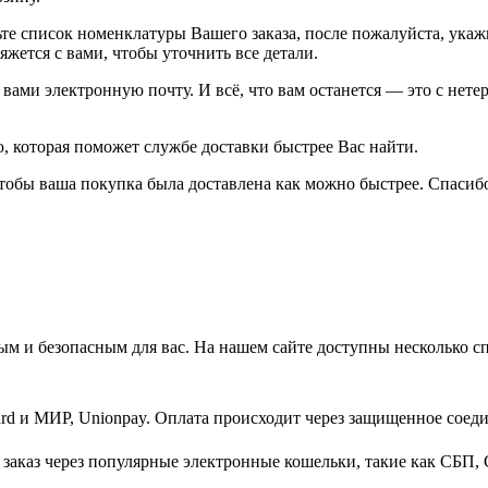
рьте список номенклатуры Вашего заказа, после пожалуйста, ука
жется с вами, чтобы уточнить все детали.
ами электронную почту. И всё, что вам останется — это с нетер
 которая поможет службе доставки быстрее Вас найти.
тобы ваша покупка была доставлена как можно быстрее. Спасибо
м и безопасным для вас. На нашем сайте доступны несколько с
d и МИР, Unionpay. Оплата происходит через защищенное соеди
заказ через популярные электронные кошельки, такие как СБП, 