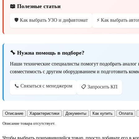
📖 Полезные статьи
🛡️ Как выбрать УЗО и дифавтомат
⚡ Как выбрать авто
🔧 Нужна помощь в подборе?
Наши технические специалисты помогут подобрать аналог 
совместимость с другим оборудованием и подготовить ком
📞 Связаться с менеджером
📋 Запросить КП
Описание
Характеристики
Документы
Как купить
Оплата
Описание товара отсутствует.
Чтобы выбрать понравившийся товар, просто добавьте его в ко