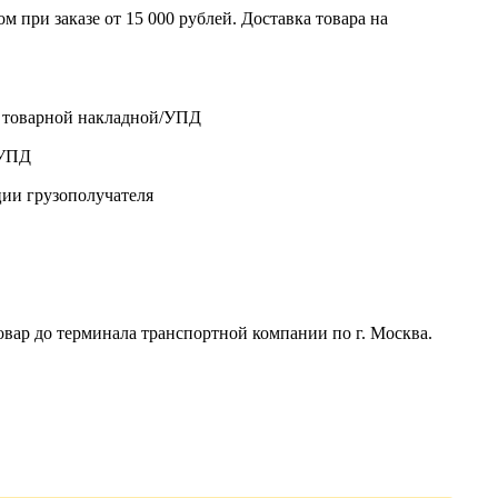
 при заказе от 15 000 рублей. Доставка товара на
о товарной накладной/УПД
/УПД
ции грузополучателя
р до терминала транспортной компании по г. Москва.