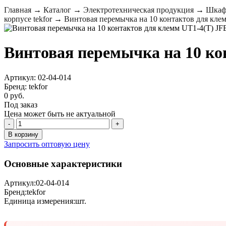
Главная
→
Каталог
→
Электротехническая продукция
→
Шкафы
корпусе tekfor
→
Винтовая перемычка на 10 контактов для клемм 
Винтовая перемычка на 10 конт
Артикул: 02-04-014
Бренд: tekfor
0 руб.
Под заказ
Цена может быть не актуальной
-
+
В корзину
Запросить оптовую цену
Основные характеристики
Артикул:
02-04-014
Бренд:
tekfor
Единица измерения:
шт.