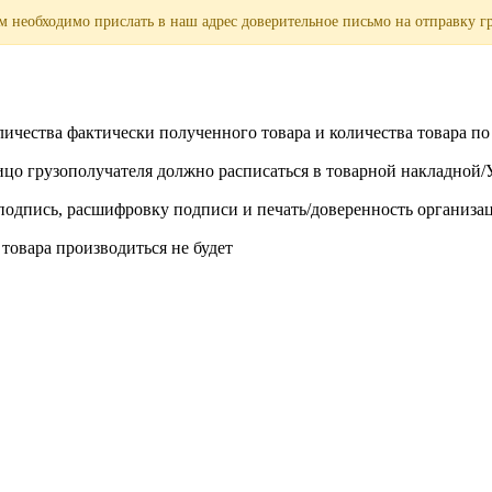
 необходимо прислать в наш адрес доверительное письмо на отправку гр
личества фактически полученного товара и количества товара п
лицо грузополучателя должно расписаться в товарной накладной
одпись, расшифровку подписи и печать/доверенность организа
 товара производиться не будет