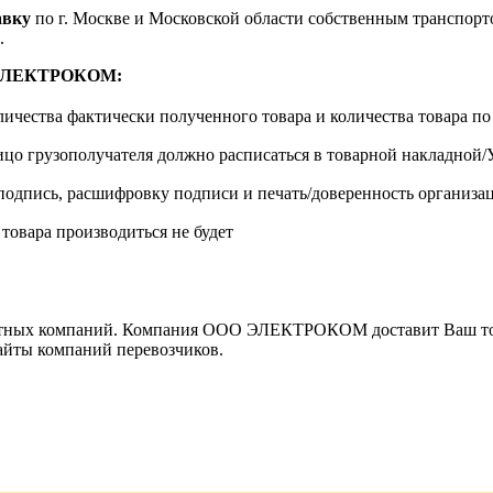
авку
по г. Москве и Московской области собственным транспортом
.
м ЭЛЕКТРОКОМ:
личества фактически полученного товара и количества товара п
лицо грузополучателя должно расписаться в товарной накладной
одпись, расшифровку подписи и печать/доверенность организа
 товара производиться не будет
ортных компаний. Компания ООО ЭЛЕКТРОКОМ доставит Ваш това
сайты компаний перевозчиков.