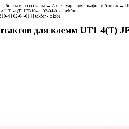
, боксы и аксессуары
→
Аксессуары для шкафов и боксов
→
Ш
UT1-4(T) JFB10-4 | 02-04-014 | tekfor
актов для клемм UT1-4(T) JFB1