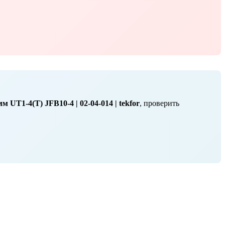
UT1-4(T) JFB10-4 | 02-04-014 | tekfor
, проверить