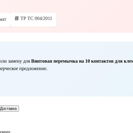
📘 ТР ТС 004/2011
мат
или замену для
Винтовая перемычка на 10 контактов для клемм 
мерческое предложение.
Доставка
рзину.