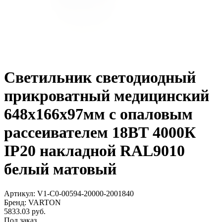
Светильник светодиодный
прикроватный медицинский
648х166х97мм с опаловым
рассеивателем 18ВТ 4000К
IP20 накладной RAL9010
белый матовый
Артикул: V1-C0-00594-20000-2001840
Бренд: VARTON
5833.03 руб.
Под заказ