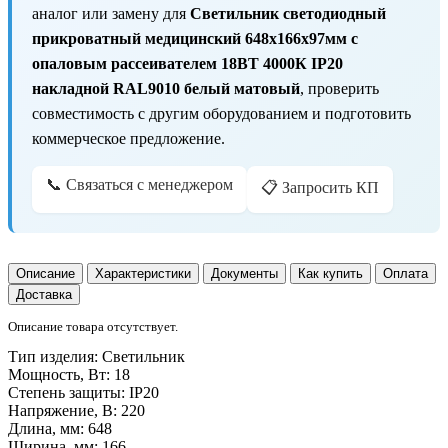
аналог или замену для
Светильник светодиодный
прикроватный медицинский 648х166х97мм с
опаловым рассеивателем 18ВТ 4000К IP20
накладной RAL9010 белый матовый
, проверить
совместимость с другим оборудованием и подготовить
коммерческое предложение.
📞 Связаться с менеджером
📋 Запросить КП
Описание
Характеристики
Документы
Как купить
Оплата
Доставка
Описание товара отсутствует.
Тип изделия:
Светильник
Мощность, Вт:
18
Степень защиты:
IP20
Напряжение, В:
220
Длина, мм:
648
Ширина, мм:
166