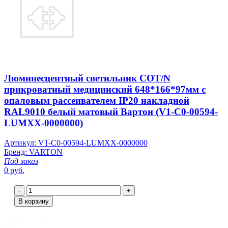
Люминесцентный светильник COT/N
прикроватный медицинский 648*166*97мм с
опаловым рассеивателем IP20 накладной
RAL9010 белый матовый Вартон (V1-C0-00594-
LUMXX-0000000)
Артикул: V1-C0-00594-LUMXX-0000000
Бренд: VARTON
Под заказ
0 руб.
-
+
В корзину