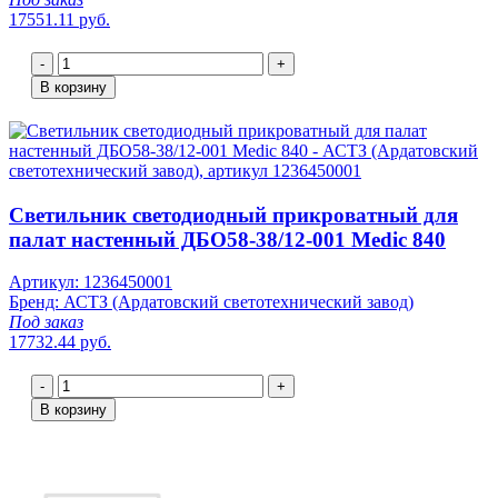
17551.11 руб.
-
+
В корзину
Светильник светодиодный прикроватный для
палат настенный ДБО58-38/12-001 Medic 840
Артикул: 1236450001
Бренд: АСТЗ (Ардатовский светотехнический завод)
Под заказ
17732.44 руб.
-
+
В корзину