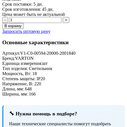
Срок поставки: 5 дн.
Срок изготовления: 45 дн.
Цена может быть не актуальной
-
+
В корзину
Запросить оптовую цену
Основные характеристики
Артикул:
V1-C0-00594-20000-2001840
Бренд:
VARTON
Единица измерения:
шт
Тип изделия:
Светильник
Мощность, Вт:
18
Степень защиты:
IP20
Напряжение, В:
220
Длина, мм:
648
Ширина, мм:
166
🔧 Нужна помощь в подборе?
Наши технические специалисты помогут подобрать