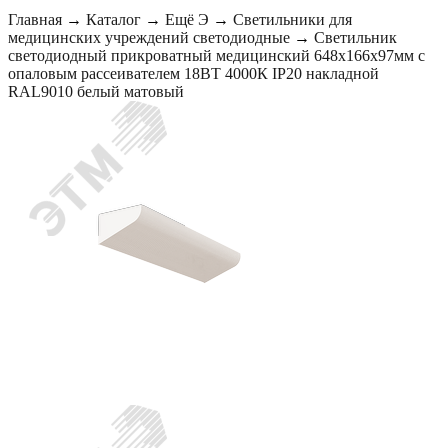
Главная
→
Каталог
→
Ещё Э
→
Светильники для
медицинских учреждений светодиодные
→
Светильник
светодиодный прикроватный медицинский 648х166х97мм с
опаловым рассеивателем 18ВТ 4000К IP20 накладной
RAL9010 белый матовый