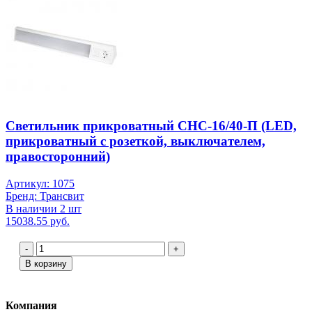
Светильник прикроватный СНС-16/40-П (LED,
прикроватный с розеткой, выключателем,
правосторонний)
Артикул: 1075
Бренд: Трансвит
В наличии 2 шт
15038.55 руб.
-
+
В корзину
Компания