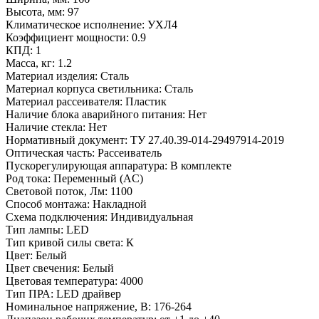
Высота, мм:
97
Климатическое исполнение:
УХЛ4
Коэффициент мощности:
0.9
КПД:
1
Масса, кг:
1.2
Материал изделия:
Сталь
Материал корпуса светильника:
Сталь
Материал рассеивателя:
Пластик
Наличие блока аварийного питания:
Нет
Наличие стекла:
Нет
Нормативный документ:
ТУ 27.40.39-014-29497914-2019
Оптическая часть:
Рассеиватель
Пускорегулирующая аппаратура:
В комплекте
Род тока:
Переменный (AC)
Световой поток, Лм:
1100
Способ монтажа:
Накладной
Схема подключения:
Индивидуальная
Тип лампы:
LED
Тип кривой силы света:
К
Цвет:
Белый
Цвет свечения:
Белый
Цветовая температура:
4000
Тип ПРА:
LED драйвер
Номинальное напряжение, В:
176-264