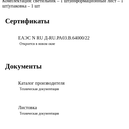
Комплектация:
светильник – 1 шт|информационный лист – 1
шт|упаковка – 1 шт
Сертификаты
ЕАЭС N RU Д-RU.РА03.В.64000/22
Скачать
Откроется в новом окне
Документы
Каталог производителя
Просмотреть
Техническая документация
Листовка
Просмотреть
Техническая документация