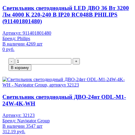
Светильник светодиодный LED ДВО 36 Вт 3200
Лм 4000 К 220-240 В IP20 RC048B PHILIPS
(911401801480)
Артикул: 911401801480
Бренд: Philips
В наличии 4269 шт
0 руб.
-
+
В корзину
Светильник светодиодный ДВО-24вт ODL-M1-
24W-4K-WH
Артикул: 32123
Бренд: Navigator Group
В наличии 3547 шт
312.19 руб.