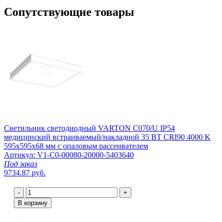
Сопутствующие товары
Светильник светодиодный VARTON C070/U IP54
медицинский встраиваемый/накладной 35 ВТ CRI90 4000 K
595х595х68 мм с опаловым рассеивателем
Артикул: V1-C0-00080-20000-5403640
Под заказ
9734.87 руб.
-
+
В корзину