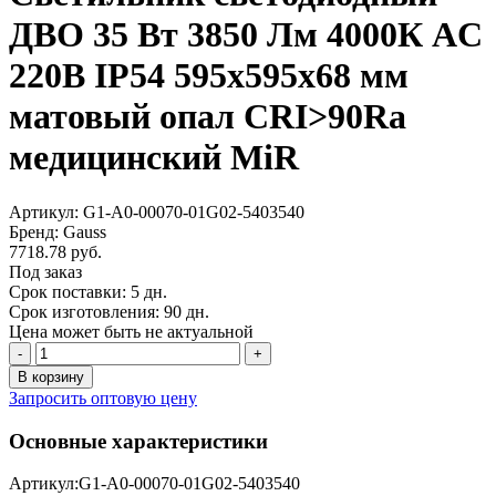
ДВО 35 Вт 3850 Лм 4000К AC
220В IP54 595х595х68 мм
матовый опал CRI>90Ra
медицинский MiR
Артикул: G1-A0-00070-01G02-5403540
Бренд: Gauss
7718.78 руб.
Под заказ
Срок поставки: 5 дн.
Срок изготовления: 90 дн.
Цена может быть не актуальной
-
+
В корзину
Запросить оптовую цену
Основные характеристики
Артикул:
G1-A0-00070-01G02-5403540