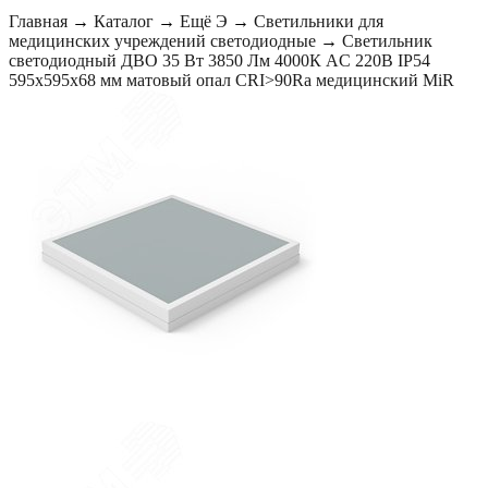
Главная
→
Каталог
→
Ещё Э
→
Светильники для
медицинских учреждений светодиодные
→
Светильник
светодиодный ДВО 35 Вт 3850 Лм 4000К AC 220В IP54
595х595х68 мм матовый опал CRI>90Ra медицинский MiR