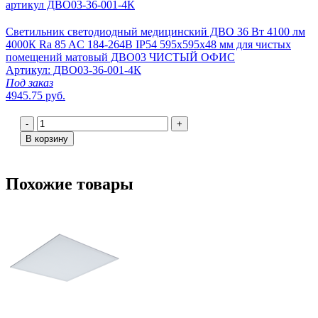
Светильник светодиодный медицинский ДВО 36 Вт 4100 лм
4000К Ra 85 AC 184-264В IP54 595х595х48 мм для чистых
помещений матовый ДВО03 ЧИСТЫЙ ОФИС
Артикул: ДВО03-36-001-4К
Под заказ
4945.75 руб.
-
+
В корзину
Похожие товары