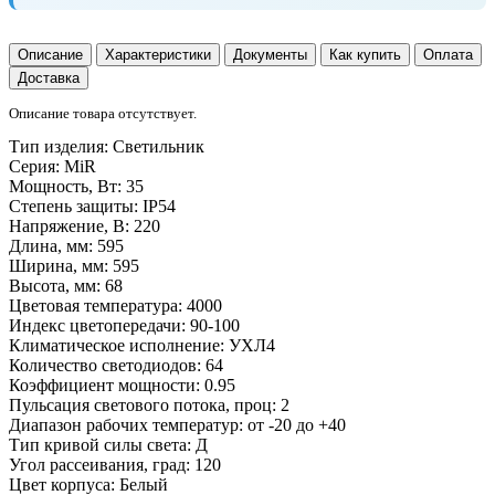
Описание
Характеристики
Документы
Как купить
Оплата
Доставка
Описание товара отсутствует.
Тип изделия:
Светильник
Серия:
MiR
Мощность, Вт:
35
Степень защиты:
IP54
Напряжение, В:
220
Длина, мм:
595
Ширина, мм:
595
Высота, мм:
68
Цветовая температура:
4000
Индекс цветопередачи:
90-100
Климатическое исполнение:
УХЛ4
Количество светодиодов:
64
Коэффициент мощности:
0.95
Пульсация светового потока, проц:
2
Диапазон рабочих температур:
от -20 до +40
Тип кривой силы света:
Д
Угол рассеивания, град:
120
Цвет корпуса:
Белый