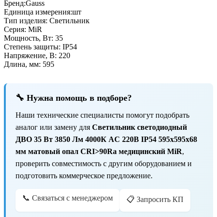
Бренд:
Gauss
Единица измерения:
шт
Тип изделия:
Светильник
Серия:
MiR
Мощность, Вт:
35
Степень защиты:
IP54
Напряжение, В:
220
Длина, мм:
595
🔧 Нужна помощь в подборе?
Наши технические специалисты помогут подобрать
аналог или замену для
Светильник светодиодный
ДВО 35 Вт 3850 Лм 4000К AC 220В IP54 595х595х68
мм матовый опал CRI>90Ra медицинский MiR
,
проверить совместимость с другим оборудованием и
подготовить коммерческое предложение.
📞 Связаться с менеджером
📋 Запросить КП