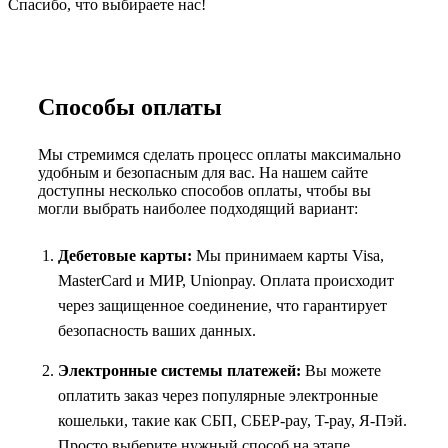
Спасибо, что выбираете нас!
Способы оплаты
Мы стремимся сделать процесс оплаты максимально
удобным и безопасным для вас. На нашем сайте
доступны несколько способов оплаты, чтобы вы
могли выбрать наиболее подходящий вариант:
Дебетовые карты:
Мы принимаем карты Visa,
MasterCard и МИР, Unionpay. Оплата происходит
через защищенное соединение, что гарантирует
безопасность ваших данных.
Электронные системы платежей:
Вы можете
оплатить заказ через популярные электронные
кошельки, такие как СБП, СБЕР-pay, T-pay, Я-Пэй.
Просто выберите нужный способ на этапе