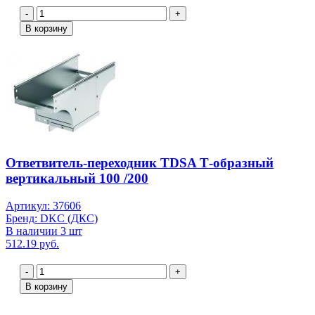
-
+
В корзину
Ответвитель-переходник TDSA Т-образный
вертикальный 100 /200
Артикул: 37606
Бренд: DKC (ДКС)
В наличии 3 шт
512.19 руб.
-
+
В корзину