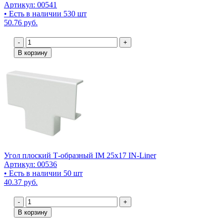
Артикул: 00541
• Есть в наличии 530 шт
50.76 руб.
-
+
В корзину
Угол плоский Т-образный IM 25x17 IN-Liner
Артикул: 00536
• Есть в наличии 50 шт
40.37 руб.
-
+
В корзину