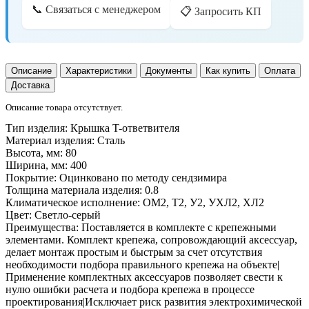
📞 Связаться с менеджером
📋 Запросить КП
Описание
Характеристики
Документы
Как купить
Оплата
Доставка
Описание товара отсутствует.
Тип изделия:
Крышка T-ответвителя
Материал изделия:
Сталь
Высота, мм:
80
Ширина, мм:
400
Покрытие:
Оцинковано по методу сендзимира
Толщина материала изделия:
0.8
Климатическое исполнение:
ОМ2, Т2, У2, УХЛ2, ХЛ2
Цвет:
Светло-серый
Преимущества:
Поставляется в комплекте с крепежными
элементами. Комплект крепежа, сопровождающий аксессуар,
делает монтаж простым и быстрым за счет отсутствия
необходимости подбора правильного крепежа на объекте|
Применение комплектных аксессуаров позволяет свести к
нулю ошибки расчета и подбора крепежа в процессе
проектирования|Исключает риск развития электрохимической