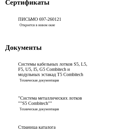
Сертификаты
ПИСЬМО 697-260121
Скачать
Откроется в новом окне
Документы
Системы кабельных лотков S5, L5,
F5, U5, I5, G5 Combitech и
Просмотреть
модульных эстакад T5 Combitech
Техническая документация
"Система металлических лотков
""S5 Combitech""
Просмотреть
Техническая документация
Страница каталога