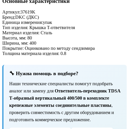
Основные характеристики
Артикул:
37619K
Бренд:
DKC (ДКС)
Единица измерения:
упак
Тип изделия:
Крышка T-ответвителя
Материал изделия:
Сталь
Высота, мм:
80
Ширина, мм:
400
Покрытие:
Оцинковано по методу сендзимира
Толщина материала изделия:
0.8
🔧 Нужна помощь в подборе?
Наши технические специалисты помогут подобрать
аналог или замену для
Ответвитель-переходник TDSA
Т-образный вертикальный 400/500 в комплекте
крепежные элементы соединительные пластины
,
проверить совместимость с другим оборудованием и
подготовить коммерческое предложение.