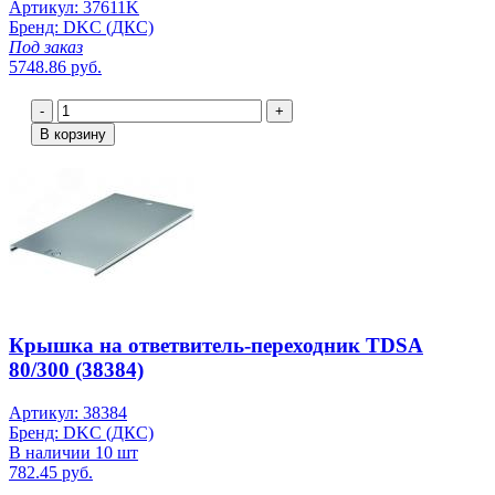
Артикул: 37611K
Бренд: DKC (ДКС)
Под заказ
5748.86 руб.
-
+
В корзину
Крышка на ответвитель-переходник TDSA
80/300 (38384)
Артикул: 38384
Бренд: DKC (ДКС)
В наличии 10 шт
782.45 руб.