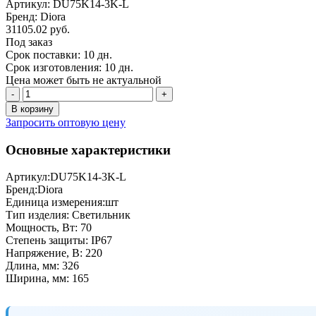
Артикул: DU75K14-3K-L
Бренд: Diora
31105.02 руб.
Под заказ
Срок поставки: 10 дн.
Срок изготовления: 10 дн.
Цена может быть не актуальной
-
+
В корзину
Запросить оптовую цену
Основные характеристики
Артикул:
DU75K14-3K-L
Бренд:
Diora
Единица измерения:
шт
Тип изделия:
Светильник
Мощность, Вт:
70
Степень защиты:
IP67
Напряжение, В:
220
Длина, мм:
326
Ширина, мм:
165