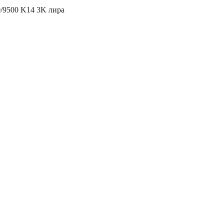
0/9500 K14 3K лира