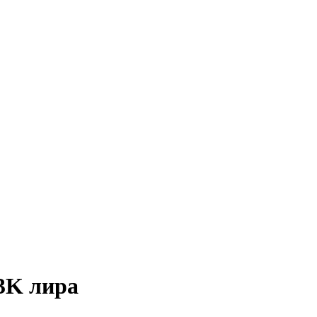
 3K лира