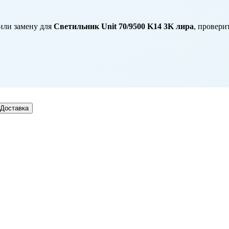
или замену для
Светильник Unit 70/9500 K14 3K лира
, провери
Доставка