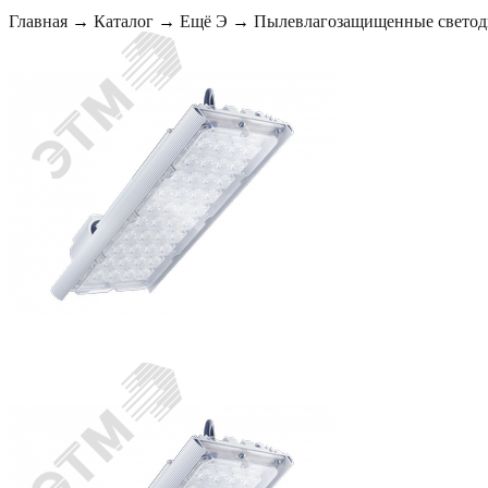
Главная
→
Каталог
→
Ещё Э
→
Пылевлагозащищенные светоди