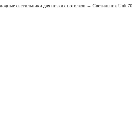
одные светильники для низких потолков
→
Светильник Unit 7