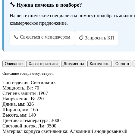
🔧 Нужна помощь в подборе?
Наши технические специалисты помогут подобрать аналог 
коммерческое предложение.
📞 Связаться с менеджером
📋 Запросить КП
Описание
Характеристики
Документы
Как купить
Оплата
Описание товара отсутствует.
Тип изделия:
Светильник
Мощность, Вт:
70
Степень защиты:
IP67
Напряжение, В:
220
Длина, мм:
326
Ширина, мм:
165
Высота, мм:
140
Цветовая температура:
3000
Световой поток, Лм:
9500
Материал корпуса светильника:
Алюминий анодированный