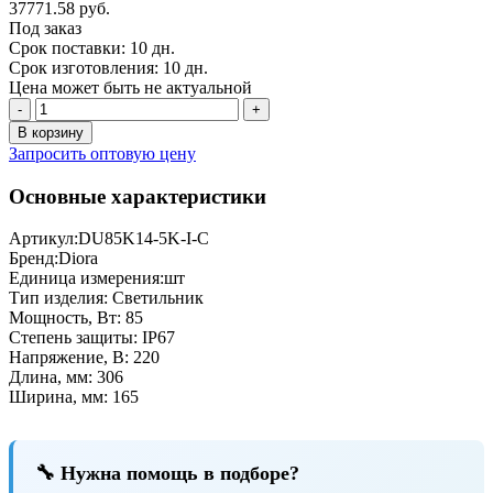
37771.58 руб.
Под заказ
Срок поставки: 10 дн.
Срок изготовления: 10 дн.
Цена может быть не актуальной
-
+
В корзину
Запросить оптовую цену
Основные характеристики
Артикул:
DU85K14-5K-I-C
Бренд:
Diora
Единица измерения:
шт
Тип изделия:
Светильник
Мощность, Вт:
85
Степень защиты:
IP67
Напряжение, В:
220
Длина, мм:
306
Ширина, мм:
165
🔧 Нужна помощь в подборе?