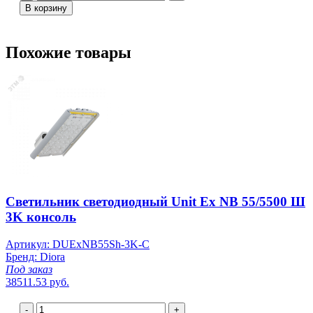
В корзину
Похожие товары
Светильник светодиодный Unit Ex NB 55/5500 Ш
3K консоль
Артикул: DUExNB55Sh-3K-C
Бренд: Diora
Под заказ
38511.53 руб.
-
+