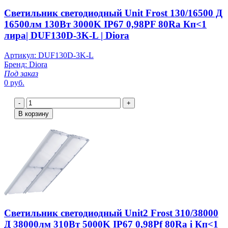
Светильник светодиодный Unit Frost 130/16500 Д
16500лм 130Вт 3000K IP67 0,98PF 80Ra Кп<1
лира| DUF130D-3K-L | Diora
Артикул: DUF130D-3K-L
Бренд: Diora
Под заказ
0 руб.
-
+
В корзину
Светильник светодиодный Unit2 Frost 310/38000
Д 38000лм 310Вт 5000K IP67 0,98Pf 80Ra i Кп<1