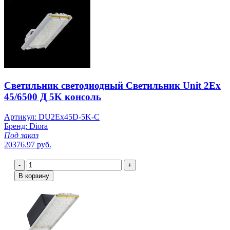
Светильник светодиодный Светильник Unit 2Ex
45/6500 Д 5K консоль
Артикул: DU2Ex45D-5K-C
Бренд: Diora
Под заказ
20376.97 руб.
-
+
В корзину