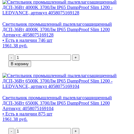
Светильник промышленный пылевлагозащищенный
ДСП-36Вт 4000K 3700Лм IP65 DampProof Slim 1200
Артикул: 4058075169128
• Есть в наличии 746 шт
1961.38 руб.
-
+
В корзину
Светильник промышленный пылевлагозащищенный
ДСП-36Вт 6500K 3700Лм IP65 DampProof Slim 1200
Артикул: 4058075169104
• Есть в наличии 875 шт
1961.38 руб.
-
+