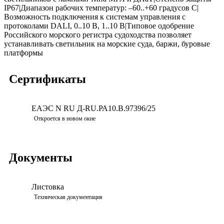
IP67|Диапазон рабочих температур: –60..+60 градусов С|
Возможность подключения к системам управления с
протоколами DALI, 0..10 В, 1..10 В|Типовое одобрение
Российского морского регистра судоходства позволяет
устанавливать светильник на морские суда, баржи, буровые
платформы
Сертификаты
ЕАЭС N RU Д-RU.РА10.В.97396/25
Скачать
Откроется в новом окне
Документы
Листовка
Просмотреть
Техническая документация