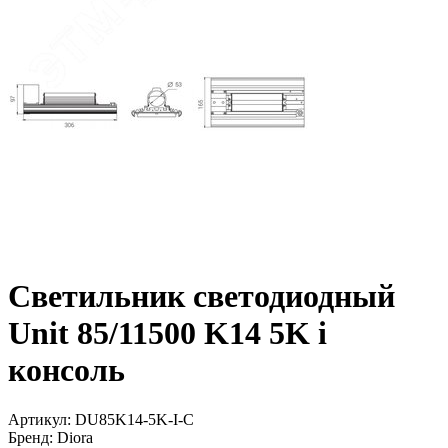
Светильник светодиодный
Unit 85/11500 K14 5K i
консоль
Артикул: DU85K14-5K-I-C
Бренд: Diora