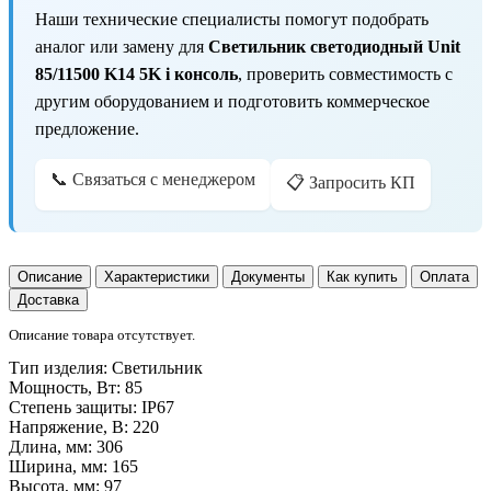
Наши технические специалисты помогут подобрать
аналог или замену для
Светильник светодиодный Unit
85/11500 K14 5K i консоль
, проверить совместимость с
другим оборудованием и подготовить коммерческое
предложение.
📞 Связаться с менеджером
📋 Запросить КП
Описание
Характеристики
Документы
Как купить
Оплата
Доставка
Описание товара отсутствует.
Тип изделия:
Светильник
Мощность, Вт:
85
Степень защиты:
IP67
Напряжение, В:
220
Длина, мм:
306
Ширина, мм:
165
Высота, мм:
97