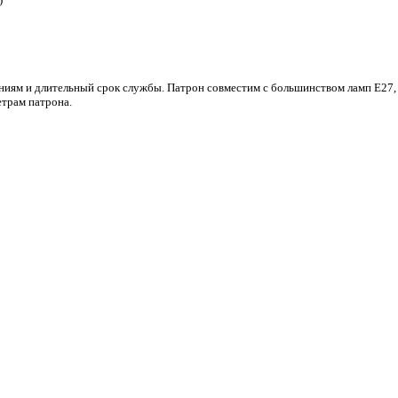
иям и длительный срок службы. Патрон совместим с большинством ламп E27,
трам патрона.