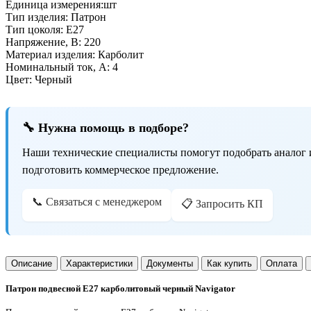
Единица измерения:
шт
Тип изделия:
Патрон
Тип цоколя:
E27
Напряжение, В:
220
Материал изделия:
Карболит
Номинальный ток, А:
4
Цвет:
Черный
🔧 Нужна помощь в подборе?
Наши технические специалисты помогут подобрать аналог 
подготовить коммерческое предложение.
📞 Связаться с менеджером
📋 Запросить КП
Описание
Характеристики
Документы
Как купить
Оплата
Патрон подвесной Е27 карболитовый черный Navigator