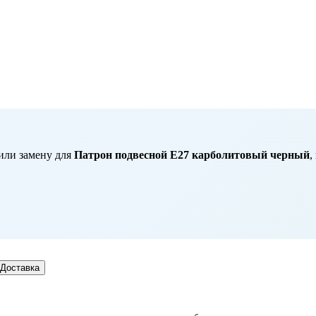
или замену для
Патрон подвесной Е27 карболитовый черный
,
Доставка