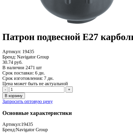
Патрон подвесной Е27 карбо
Артикул: 19435
Бренд: Navigator Group
30.74 руб.
В наличии 2471 шт
Срок поставки: 6 дн.
Срок изготовления: 7 дн.
Цена может быть не актуальной
-
+
В корзину
Запросить оптовую цену
Основные характеристики
Артикул:
19435
Бренд:
Navigator Group