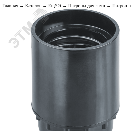
Главная
→
Каталог
→
Ещё Э
→
Патроны для ламп
→
Патрон п