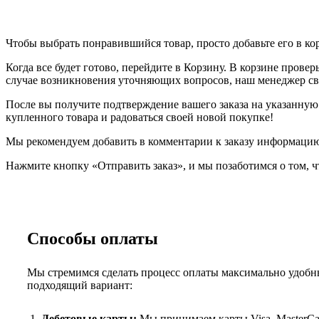
Чтобы выбрать понравившийся товар, просто добавьте его в ко
Когда все будет готово, перейдите в Корзину. В корзине прове
случае возникновения уточняющих вопросов, наш менеджер свя
После вы получите подтверждение вашего заказа на указанную в
купленного товара и радоваться своей новой покупке!
Мы рекомендуем добавить в комментарии к заказу информацию,
Нажмите кнопку «Отправить заказ», и мы позаботимся о том, ч
Способы оплаты
Мы стремимся сделать процесс оплаты максимально удобны
подходящий вариант:
Дебетовые карты:
Мы принимаем карты Visa, MasterCar