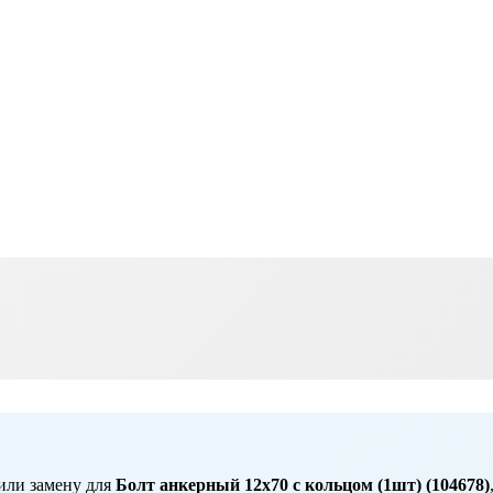
или замену для
Болт анкерный 12х70 с кольцом (1шт) (104678)