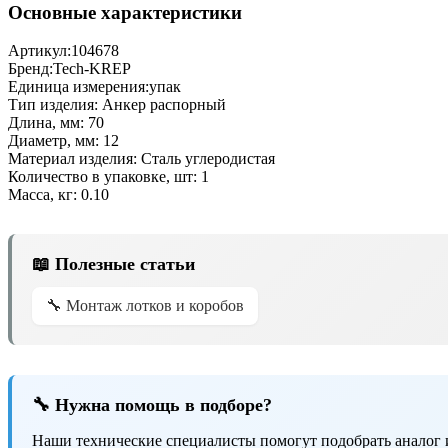
Основные характеристики
Артикул:
104678
Бренд:
Tech-KREP
Единица измерения:
упак
Тип изделия:
Анкер распорный
Длина, мм:
70
Диаметр, мм:
12
Материал изделия:
Сталь углеродистая
Количество в упаковке, шт:
1
Масса, кг:
0.10
📖 Полезные статьи
🔧 Монтаж лотков и коробов
🔧 Нужна помощь в подборе?
Наши технические специалисты помогут подобрать аналог 