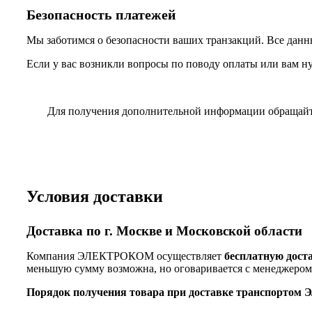
Безопасность платежей
Мы заботимся о безопасности ваших транзакций. Все данн
Если у вас возникли вопросы по поводу оплаты или вам н
Для получения дополнительной информации обращай
Условия доставки
Доставка по г. Москве и Московской области
Компания ЭЛЕКТРОКОМ осуществляет
бесплатную дост
меньшую сумму возможна, но оговаривается с менеджером
Порядок получения товара при доставке транспорто