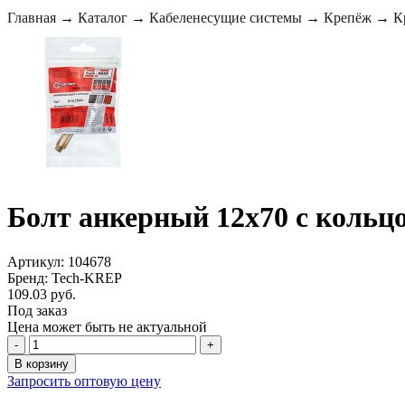
Главная
→
Каталог
→
Кабеленесущие системы
→
Крепёж
→
К
Болт анкерный 12х70 с кольцо
Артикул: 104678
Бренд: Tech-KREP
109.03 руб.
Под заказ
Цена может быть не актуальной
-
+
В корзину
Запросить оптовую цену