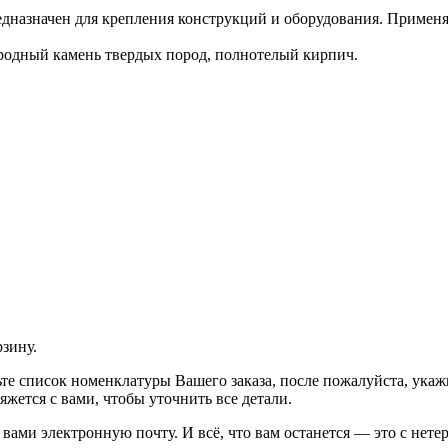
едназначен для крепления конструкций и оборудования. Применя
иродный камень твердых пород, полнотелый кирпич.
рзину.
рьте список номенклатуры Вашего заказа, после пожалуйста, ука
жется с вами, чтобы уточнить все детали.
ами электронную почту. И всё, что вам останется — это с нетер