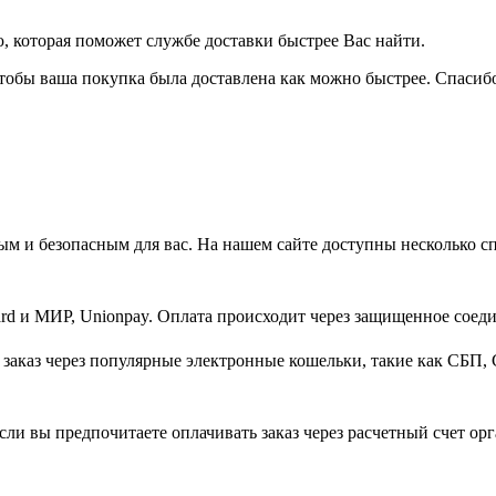
 которая поможет службе доставки быстрее Вас найти.
тобы ваша покупка была доставлена как можно быстрее. Спасибо
м и безопасным для вас. На нашем сайте доступны несколько с
d и МИР, Unionpay. Оплата происходит через защищенное соеди
заказ через популярные электронные кошельки, такие как СБП, 
ли вы предпочитаете оплачивать заказ через расчетный счет орг