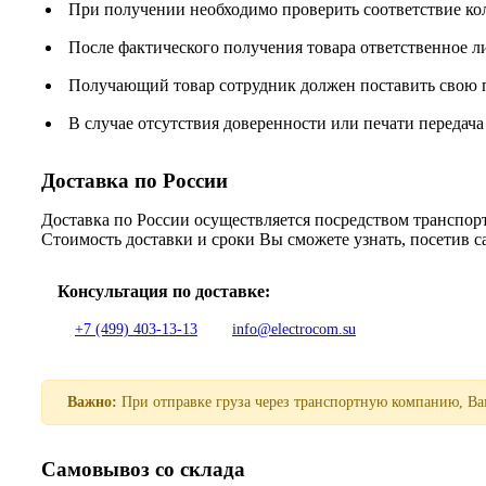
При получении необходимо проверить соответствие ко
После фактического получения товара ответственное 
Получающий товар сотрудник должен поставить свою п
В случае отсутствия доверенности или печати передача
Доставка по России
Доставка по России осуществляется посредством трансп
Стоимость доставки и сроки Вы сможете узнать, посетив 
Консультация по доставке:
+7 (499) 403-13-13
info@electrocom.su
Важно:
При отправке груза через транспортную компанию, Вам
Самовывоз со склада