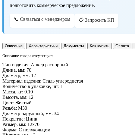
подготовить коммерческое предложение.
📞 Связаться с менеджером
📋 Запросить КП
Описание
Характеристики
Документы
Как купить
Оплата
Описание товара отсутствует.
Тип изделия:
Анкер распорный
Длина, мм:
70
Диаметр, мм:
12
Материал изделия:
Сталь углеродистая
Количество в упаковке, шт:
1
Масса, кг:
0.10
Высота, мм:
12
Цвет:
Желтый
Резьба:
M30
Диаметр наружный, мм:
34
Покрытие:
Цинк
Размер, мм:
12x70
Форма:
С полукольцом