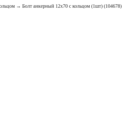
кольцом
→
Болт анкерный 12х70 с кольцом (1шт) (104678)