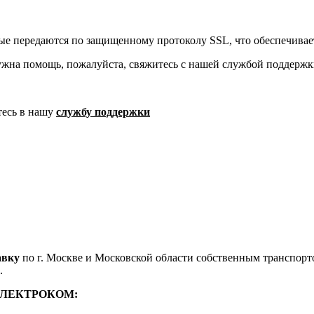
ые передаются по защищенному протоколу SSL, что обеспечивае
ужна помощь, пожалуйста, свяжитесь с нашей службой поддержк
тесь в нашу
службу поддержки
авку
по г. Москве и Московской области собственным транспортом
.
м ЭЛЕКТРОКОМ: