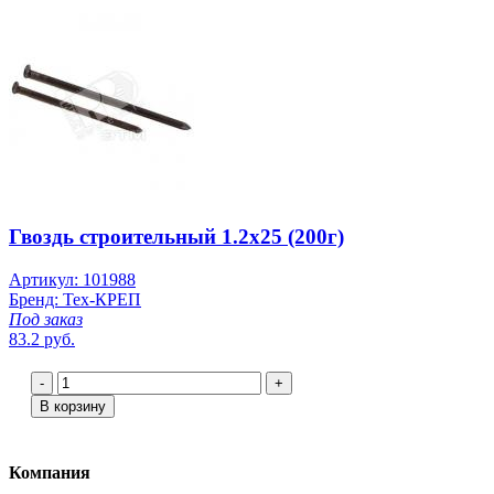
Гвоздь строительный 1.2х25 (200г)
Артикул: 101988
Бренд: Тех-КРЕП
Под заказ
83.2 руб.
-
+
В корзину
Компания