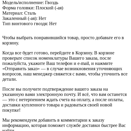
Модель/исполнение:
Гвоздь
Форма головки:
Плоский (-ая)
Материал:
Сталь
Закаленный (-ая):
Нет
Тип винтового гвоздя:
Нет
Чтобы выбрать понравившийся товар, просто добавьте его в
корзину.
Когда все будет готово, перейдите в Корзину. В корзине
проверьте список номенклатуры Вашего заказа, после
пожалуйста, укажите Ваш телефон и e-mail, и нажмите
«Отправить заказ» — в случае возникновения уточняющих
вопросов, наш менеджер свяжется с вами, чтобы уточнить все
детали.
После вы получите подтверждение вашего заказа на
указанную вами электронную почту. И всё, что вам останется
— это с нетерпением ждать счета на оплату, а после оплаты,
доставки купленного товара и радоваться своей новой
покупке!
Мы рекомендуем добавить в комментарии к заказу
информацию, которая поможет службе доставки быстрее Вас
найти.