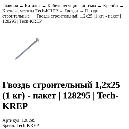
Главная
→
Каталог
→
Кабеленесущие системы
→
Крепёж
→
Крепёж, метизы Tech-KREP
→
Гвозди
→
Гвозди
строительные
→
Гвоздь строительный 1,2х25 (1 кг) - пакет |
128295 | Tech-KREP
Гвоздь строительный 1,2х25
(1 кг) - пакет | 128295 | Tech-
KREP
Артикул: 128295
Бренд: Tech-KREP