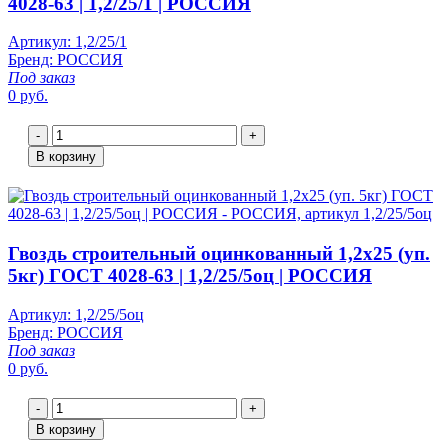
4028-63 | 1,2/25/1 | РОССИЯ
Артикул: 1,2/25/1
Бренд: РОССИЯ
Под заказ
0 руб.
-
+
В корзину
Гвоздь строительный оцинкованный 1,2х25 (уп.
5кг) ГОСТ 4028-63 | 1,2/25/5оц | РОССИЯ
Артикул: 1,2/25/5оц
Бренд: РОССИЯ
Под заказ
0 руб.
-
+
В корзину