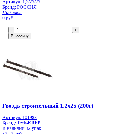
Артикул: 1,2/25/25
Бренд: РОССИЯ
Под заказ
0 руб.
-
+
В корзину
Гвоздь строительный 1.2х25 (200г)
Артикул: 101988
Бренд: Tech-KREP
В наличии 32 упак
87.27 руб.