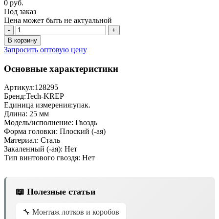
0 руб.
Под заказ
Цена может быть не актуальной
-
+
В корзину
Запросить оптовую цену
Основные характеристики
Артикул:
128295
Бренд:
Tech-KREP
Единица измерения:
упак.
Длина:
25 мм
Модель/исполнение:
Гвоздь
Форма головки:
Плоский (-ая)
Материал:
Сталь
Закаленный (-ая):
Нет
Тип винтового гвоздя:
Нет
📖 Полезные статьи
🔧 Монтаж лотков и коробов