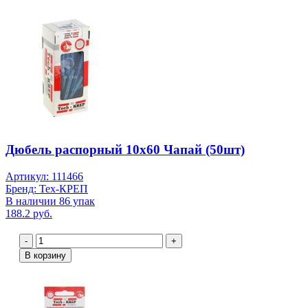
Дюбель распорный 10х60 Чапай (50шт)
Артикул: 111466
Бренд: Тех-КРЕП
В наличии 86 упак
188.2 руб.
-
+
В корзину