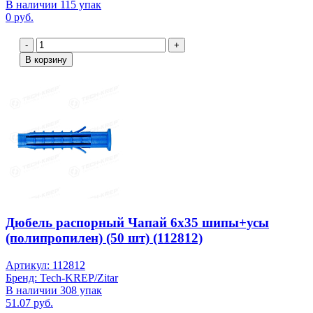
В наличии 115 упак
0 руб.
-
+
В корзину
Дюбель распорный Чапай 6х35 шипы+усы
(полипропилен) (50 шт) (112812)
Артикул: 112812
Бренд: Tech-KREP/Zitar
В наличии 308 упак
51.07 руб.