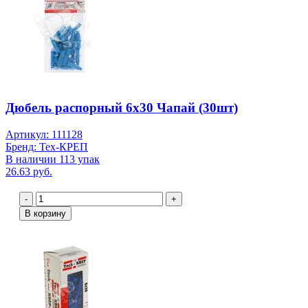
Дюбель распорный 6х30 Чапай (30шт)
Артикул: 111128
Бренд: Тех-КРЕП
В наличии 113 упак
26.63 руб.
-
+
В корзину