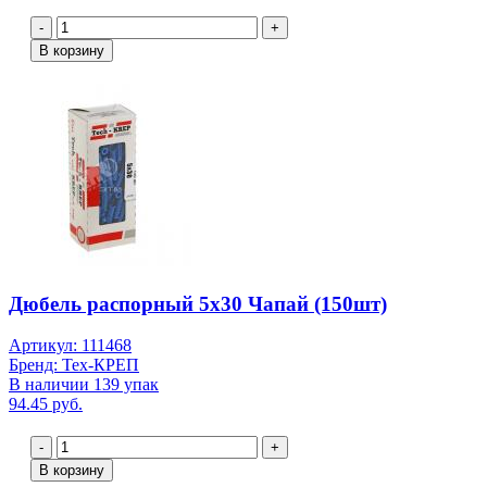
-
+
В корзину
Дюбель распорный 5х30 Чапай (150шт)
Артикул: 111468
Бренд: Тех-КРЕП
В наличии 139 упак
94.45 руб.
-
+
В корзину