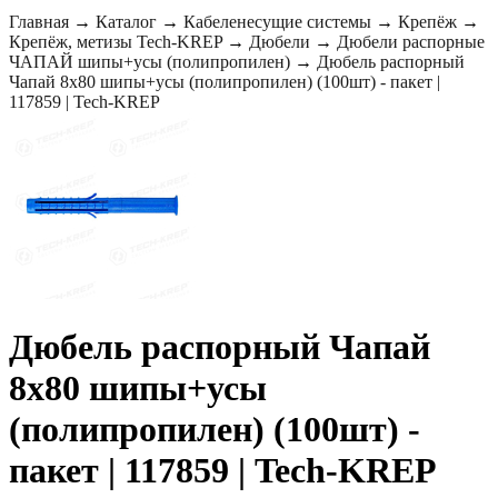
Главная
→
Каталог
→
Кабеленесущие системы
→
Крепёж
→
Крепёж, метизы Tech-KREP
→
Дюбели
→
Дюбели распорные
ЧАПАЙ шипы+усы (полипропилен)
→
Дюбель распорный
Чапай 8х80 шипы+усы (полипропилен) (100шт) - пакет |
117859 | Tech-KREP
Дюбель распорный Чапай
8х80 шипы+усы
(полипропилен) (100шт) -
пакет | 117859 | Tech-KREP