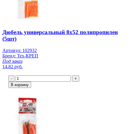
Дюбель универсальный 8х52 полипропилен
(5шт)
Артикул: 102932
Бренд: Тех-КРЕП
Под заказ
14.82 руб.
-
+
В корзину