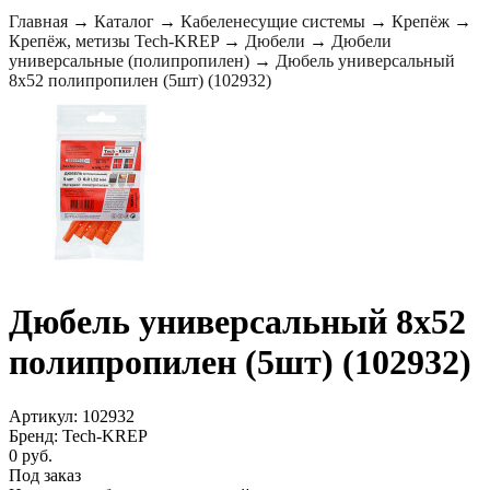
Главная
→
Каталог
→
Кабеленесущие системы
→
Крепёж
→
Крепёж, метизы Tech-KREP
→
Дюбели
→
Дюбели
универсальные (полипропилен)
→
Дюбель универсальный
8х52 полипропилен (5шт) (102932)
Дюбель универсальный 8х52
полипропилен (5шт) (102932)
Артикул: 102932
Бренд: Tech-KREP
0 руб.
Под заказ