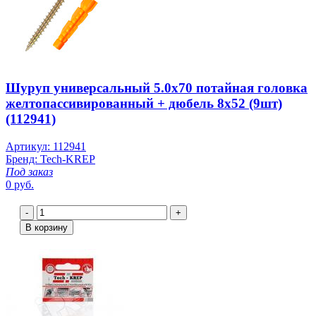
Шуруп универсальный 5.0х70 потайная головка
желтопассивированный + дюбель 8х52 (9шт)
(112941)
Артикул: 112941
Бренд: Tech-KREP
Под заказ
0 руб.
-
+
В корзину