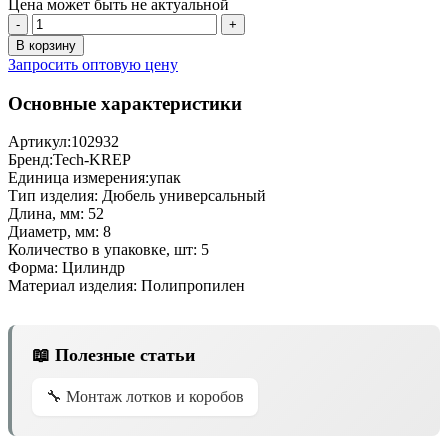
Цена может быть не актуальной
-
+
В корзину
Запросить оптовую цену
Основные характеристики
Артикул:
102932
Бренд:
Tech-KREP
Единица измерения:
упак
Тип изделия:
Дюбель универсальный
Длина, мм:
52
Диаметр, мм:
8
Количество в упаковке, шт:
5
Форма:
Цилиндр
Материал изделия:
Полипропилен
📖 Полезные статьи
🔧 Монтаж лотков и коробов