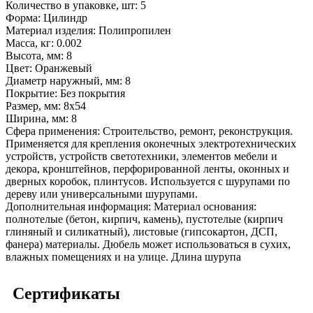
Количество в упаковке, шт:
5
Форма:
Цилиндр
Материал изделия:
Полипропилен
Масса, кг:
0.002
Высота, мм:
8
Цвет:
Оранжевый
Диаметр наружный, мм:
8
Покрытие:
Без покрытия
Размер, мм:
8x54
Ширина, мм:
8
Сфера применения:
Строительство, ремонт, реконструкция.
Применяется для крепления оконечных электротехнических
устройств, устройств светотехники, элементов мебели и
декора, кронштейнов, перфорированной ленты, оконных и
дверных коробок, плинтусов. Используется с шурупами по
дереву или универсальными шурупами.
Дополнительная информация:
Материал основания:
полнотелые (бетон, кирпич, камень), пустотелые (кирпич
глиняный и силикатный), листовые (гипсокартон, ДСП,
фанера) материалы. Дюбель может использоваться в сухих,
влажных помещениях и на улице. Длина шурупа
Сертификаты