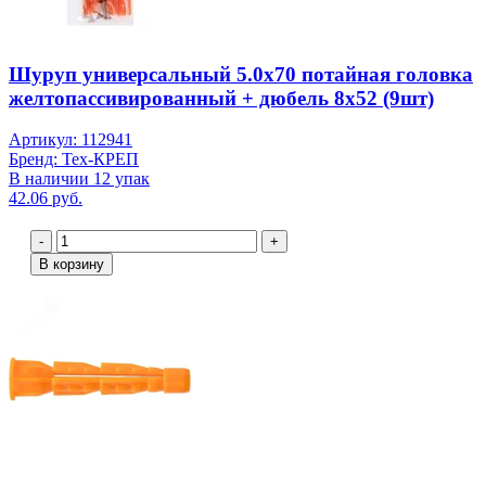
Шуруп универсальный 5.0х70 потайная головка
желтопассивированный + дюбель 8х52 (9шт)
Артикул: 112941
Бренд: Тех-КРЕП
В наличии 12 упак
42.06 руб.
-
+
В корзину