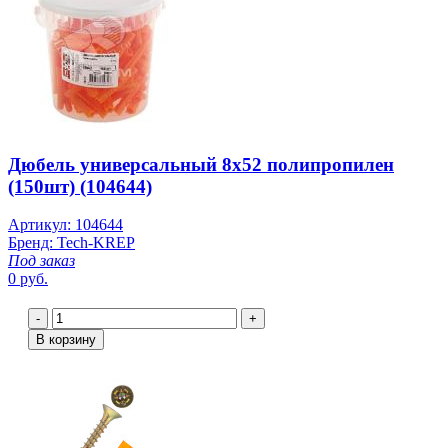
Дюбель универсальный 8х52 полипропилен
(150шт) (104644)
Артикул: 104644
Бренд: Tech-KREP
Под заказ
0 руб.
-
+
В корзину