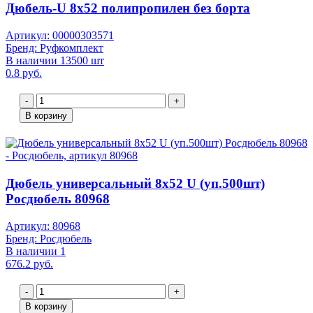
Дюбель-U 8х52 полипропилен без борта
Артикул: 00000303571
Бренд: Руфкомплект
В наличии 13500 шт
0.8 руб.
-
+
В корзину
Дюбель универсальный 8х52 U (уп.500шт)
Росдюбель 80968
Артикул: 80968
Бренд: Росдюбель
В наличии 1
676.2 руб.
-
+
В корзину