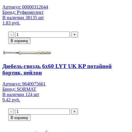
Артикул: 00000312644
Бренд: Руфкомплект
В наличии 38135 шт
1.83 руб.
-
+
В корзину
Дюбель-гвоздь 6х60 LYT UK KP потайной
бортик, нейлон
Артикул: 9640075661
Бренд: SORMAT
В наличии 124 шт
9.42 руб.
-
+
В корзину