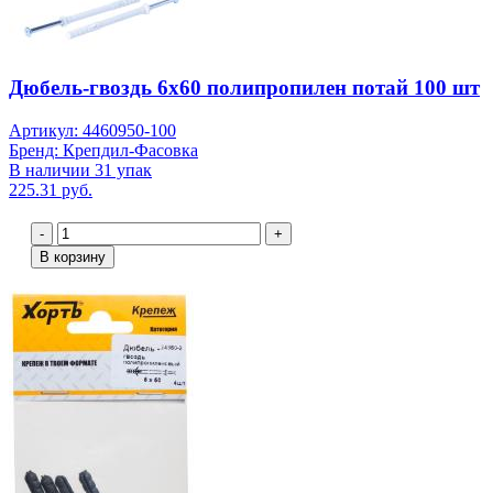
Дюбель-гвоздь 6х60 полипропилен потай 100 шт
Артикул: 4460950-100
Бренд: Крепдил-Фасовка
В наличии 31 упак
225.31 руб.
-
+
В корзину