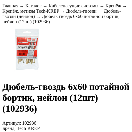
Главная
→
Каталог
→
Кабеленесущие системы
→
Крепёж
→
Крепёж, метизы Tech-KREP
→
Дюбель-гвозди
→
Дюбель-
гвозди (нейлон)
→
Дюбель-гвоздь 6х60 потайной бортик,
нейлон (12шт) (102936)
Дюбель-гвоздь 6х60 потайной
бортик, нейлон (12шт)
(102936)
Артикул: 102936
Бренд: Tech-KREP