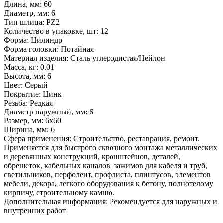
Длина, мм:
60
Диаметр, мм:
6
Тип шлица:
PZ2
Количество в упаковке, шт:
12
Форма:
Цилиндр
Форма головки:
Потайная
Материал изделия:
Сталь углеродистая/Нейлон
Масса, кг:
0.01
Высота, мм:
6
Цвет:
Серый
Покрытие:
Цинк
Резьба:
Редкая
Диаметр наружный, мм:
6
Размер, мм:
6x60
Ширина, мм:
6
Сфера применения:
Строительство, реставрация, ремонт.
Применяется для быстрого сквозного монтажа металлических
и деревянных конструкций, кронштейнов, деталей,
обрешеток, кабельных каналов, зажимов для кабеля и труб,
светильников, перфолент, профлиста, плинтусов, элементов
мебели, декора, легкого оборудования к бетону, полнотелому
кирпичу, строительному камню.
Дополнительная информация:
Рекомендуется для наружных и
внутренних работ