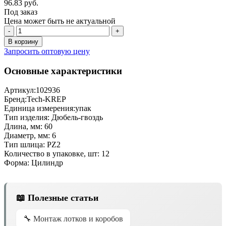
96.83 руб.
Под заказ
Цена может быть не актуальной
-
+
В корзину
Запросить оптовую цену
Основные характеристики
Артикул:
102936
Бренд:
Tech-KREP
Единица измерения:
упак
Тип изделия:
Дюбель-гвоздь
Длина, мм:
60
Диаметр, мм:
6
Тип шлица:
PZ2
Количество в упаковке, шт:
12
Форма:
Цилиндр
📖 Полезные статьи
🔧 Монтаж лотков и коробов