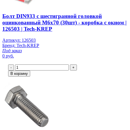
Болт DIN933 с шестигранной головкой
оцинкованный М6х70 (30шт) - коробка с окном |
126503 | Tech-KREP
Артикул: 126503
Бренд: Tech-KREP
Под заказ
0 руб.
-
+
В корзину