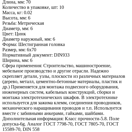
Длина, мм:
70
Количество в упаковке, шт:
10
Масса, кг:
0.02
Высота, мм:
6
Резьба:
Метрическая
Диаметр, мм:
6
Цвет:
Цинк
Диаметр наружный, мм:
6
Форма:
Шестигранная головка
Размер, мм:
6x70
Нормативный документ:
DIN933
Ширина, мм:
6
Сфера применения:
Строительство, машиностроение,
мебельное производство и другие отрасли. Надежно
скрепляет детали, узлы, плоскости из различных материалов
(дерево, металл, цементно-бетонные материалы, пластик и
др.) Применяется для монтажа подвесного оборудования,
инженерных систем, кабельных конструкций, сборки и
монтажа электротехнических шкафов. В электротехнике
используется для зажима клемм, соединения проводников,
механического наращивания проводов и т.п. Используется
вместе с забивными анкерами, гайками, шайбами.
Дополнительная информация:
Класс прочности-5.8. Поле
допуска-6g. Аналог ГОСТ 7798-70, ГОСТ 7805-70, ГОСТ
15589-70, DIN 558