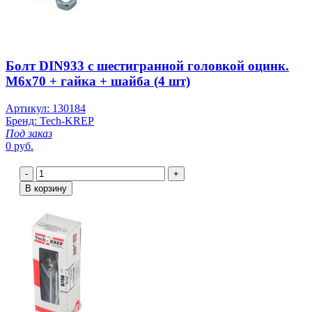
Болт DIN933 с шестигранной головкой оцинк.
М6х70 + гайка + шайба (4 шт)
Артикул: 130184
Бренд: Tech-KREP
Под заказ
0 руб.
-
+
В корзину