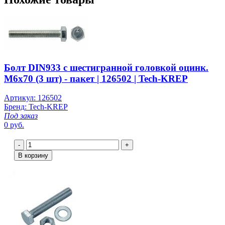
Болт DIN933 с шестигранной головкой оцинк.
М6х70 (3 шт) - пакет | 126502 | Tech-KREP
Артикул: 126502
Бренд: Tech-KREP
Под заказ
0 руб.
-
+
В корзину