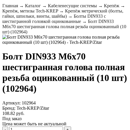
Главная
→
Каталог
→
Кабеленесущие системы
→
Крепёж
→
Крепёж, метизы Tech-KREP
→
Крепёж метрический (болты,
гайки, шпильки, винты, шайбы)
→
Болты DIN933 с
шестигранной головкой оцинкованные
→
Болт DIN933
М6х70 шестигранная голова полная резьба оцинкованный (10
шт) (102964)
Болт DIN933 М6х70
шестигранная голова полная
резьба оцинкованный (10 шт)
(102964)
Артикул: 102964
Бренд: Tech-KREP/Zitar
108.82 руб.
Под заказ
Цена может быть не актуальной
-
+