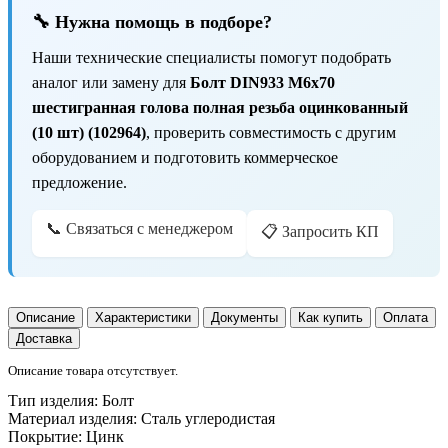
🔧 Нужна помощь в подборе?
Наши технические специалисты помогут подобрать
аналог или замену для
Болт DIN933 М6х70
шестигранная голова полная резьба оцинкованный
(10 шт) (102964)
, проверить совместимость с другим
оборудованием и подготовить коммерческое
предложение.
📞 Связаться с менеджером
📋 Запросить КП
Описание
Характеристики
Документы
Как купить
Оплата
Доставка
Описание товара отсутствует.
Тип изделия:
Болт
Материал изделия:
Сталь углеродистая
Покрытие:
Цинк