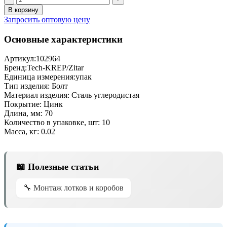
В корзину
Запросить оптовую цену
Основные характеристики
Артикул:
102964
Бренд:
Tech-KREP/Zitar
Единица измерения:
упак
Тип изделия:
Болт
Материал изделия:
Сталь углеродистая
Покрытие:
Цинк
Длина, мм:
70
Количество в упаковке, шт:
10
Масса, кг:
0.02
📖 Полезные статьи
🔧 Монтаж лотков и коробов