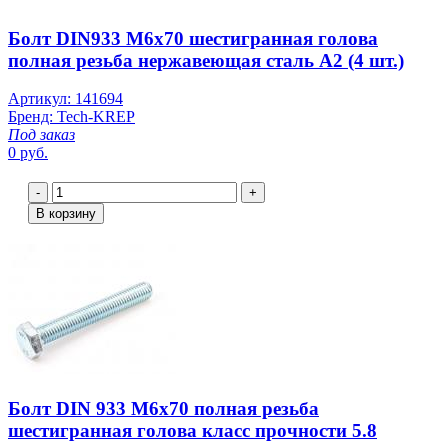
Болт DIN933 М6х70 шестигранная голова
полная резьба нержавеющая сталь А2 (4 шт.)
Артикул: 141694
Бренд: Tech-KREP
Под заказ
0 руб.
-
+
В корзину
Болт DIN 933 М6х70 полная резьба
шестигранная голова класс прочности 5.8