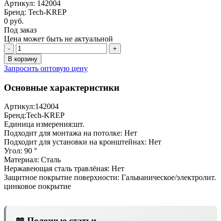
Артикул: 142004
Бренд: Tech-KREP
0 руб.
Под заказ
Цена может быть не актуальной
-
+
В корзину
Запросить оптовую цену
Основные характеристики
Артикул:
142004
Бренд:
Tech-KREP
Единица измерения:
шт.
Подходит для монтажа на потолке:
Нет
Подходит для установки на кронштейнах:
Нет
Угол:
90 °
Материал:
Сталь
Нержавеющая сталь травлёная:
Нет
Защитное покрытие поверхности:
Гальваническое/электролит.
цинковое покрытие
📖 Полезные статьи