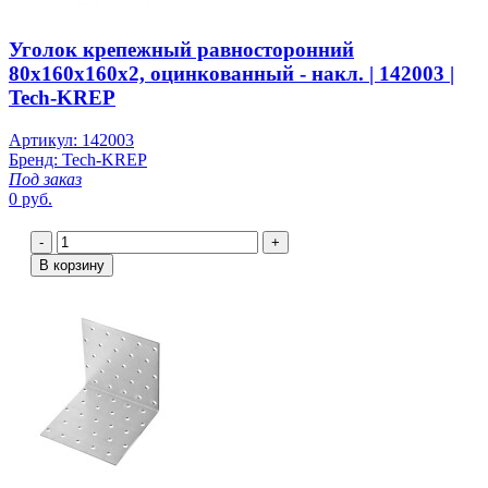
Уголок крепежный равносторонний
80х160х160x2, оцинкованный - накл. | 142003 |
Tech-KREP
Артикул: 142003
Бренд: Tech-KREP
Под заказ
0 руб.
-
+
В корзину