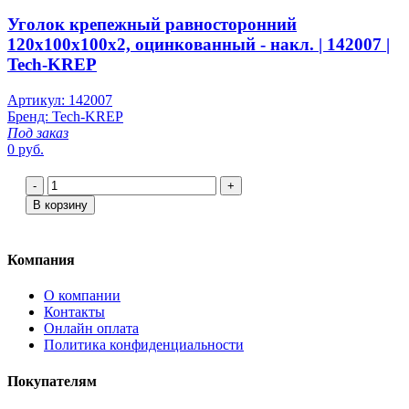
Уголок крепежный равносторонний
120х100х100x2, оцинкованный - накл. | 142007 |
Tech-KREP
Артикул: 142007
Бренд: Tech-KREP
Под заказ
0 руб.
-
+
В корзину
Компания
О компании
Контакты
Онлайн оплата
Политика конфиденциальности
Покупателям