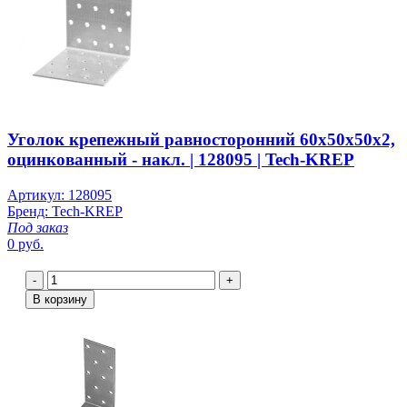
Уголок крепежный равносторонний 60х50х50х2,
оцинкованный - накл. | 128095 | Tech-KREP
Артикул: 128095
Бренд: Tech-KREP
Под заказ
0 руб.
-
+
В корзину