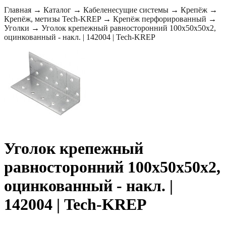
Главная
→
Каталог
→
Кабеленесущие системы
→
Крепёж
→
Крепёж, метизы Tech-KREP
→
Крепёж перфорированный
→
Уголки
→
Уголок крепежный равносторонний 100х50х50x2,
оцинкованный - накл. | 142004 | Tech-KREP
Уголок крепежный
равносторонний 100х50х50x2,
оцинкованный - накл. |
142004 | Tech-KREP