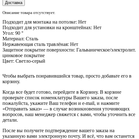
Доставка
Описание товара отсутствует.
Подходит для монтажа на потолке:
Нет
Подходит для установки на кронштейнах:
Нет
Угол:
90 °
Материал:
Сталь
Нержавеющая сталь травлёная:
Нет
Защитное покрытие поверхности:
Гальваническое/электролит.
цинковое покрытие
Цвет:
Светло-серый
Чтобы выбрать понравившийся товар, просто добавьте его в
корзину.
Когда все будет готово, перейдите в Корзину. В корзине
проверьте список номенклатуры Вашего заказа, после
пожалуйста, укажите Ваш телефон и e-mail, и нажмите
«Отправить заказ» — в случае возникновения уточняющих
вопросов, наш менеджер свяжется с вами, чтобы уточнить все
детали.
После вы получите подтверждение вашего заказа на
указанную вами электронную почту. И всё, что вам останется