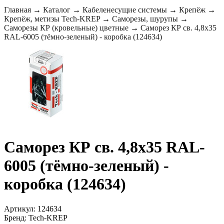
Главная
→
Каталог
→
Кабеленесущие системы
→
Крепёж
→
Крепёж, метизы Tech-KREP
→
Саморезы, шурупы
→
Саморезы КР (кровельные) цветные
→
Саморез КР св. 4,8х35
RAL-6005 (тёмно-зеленый) - коробка (124634)
Саморез КР св. 4,8х35 RAL-
6005 (тёмно-зеленый) -
коробка (124634)
Артикул: 124634
Бренд: Tech-KREP