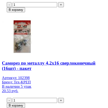
-
+
В корзину
Саморез по металлу 4,2х16 сверлоконечный
(16шт) - пакет
Артикул: 102398
Бренд: Тех-КРЕП
В наличии 5 упак
20.53 руб.
-
+
В корзину