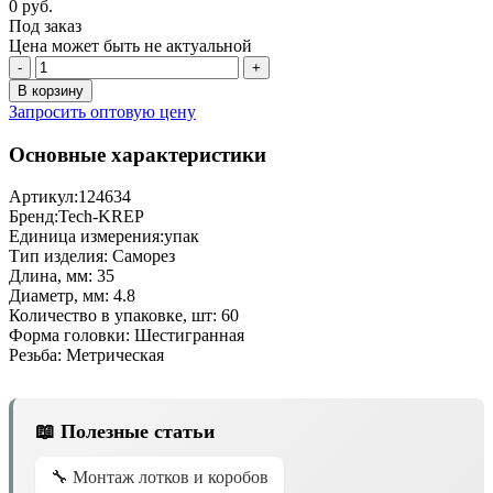
0 руб.
Под заказ
Цена может быть не актуальной
-
+
В корзину
Запросить оптовую цену
Основные характеристики
Артикул:
124634
Бренд:
Tech-KREP
Единица измерения:
упак
Тип изделия:
Саморез
Длина, мм:
35
Диаметр, мм:
4.8
Количество в упаковке, шт:
60
Форма головки:
Шестигранная
Резьба:
Метрическая
📖 Полезные статьи
🔧 Монтаж лотков и коробов