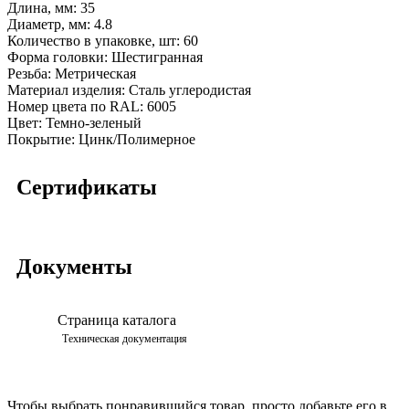
Длина, мм:
35
Диаметр, мм:
4.8
Количество в упаковке, шт:
60
Форма головки:
Шестигранная
Резьба:
Метрическая
Материал изделия:
Сталь углеродистая
Номер цвета по RAL:
6005
Цвет:
Темно-зеленый
Покрытие:
Цинк/Полимерное
Сертификаты
Документы
Страница каталога
Просмотреть
Техническая документация
Чтобы выбрать понравившийся товар, просто добавьте его в