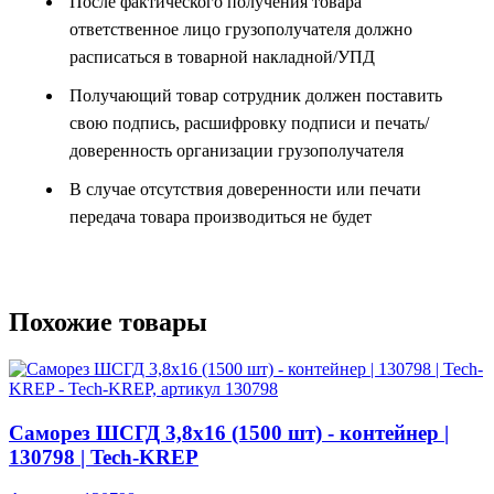
После фактического получения товара
ответственное лицо грузополучателя должно
расписаться в товарной накладной/УПД
Получающий товар сотрудник должен поставить
свою подпись, расшифровку подписи и печать/
доверенность организации грузополучателя
В случае отсутствия доверенности или печати
передача товара производиться не будет
Похожие товары
Саморез ШСГД 3,8х16 (1500 шт) - контейнер |
130798 | Tech-KREP