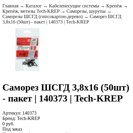
Главная
→
Каталог
→
Кабеленесущие системы
→
Крепёж
→
Крепёж, метизы Tech-KREP
→
Саморезы, шурупы
→
Саморезы ШСГД (гипсокартон-дерево)
→
Саморез ШСГД
3,8х16 (50шт) - пакет | 140373 | Tech-KREP
Саморез ШСГД 3,8х16 (50шт)
- пакет | 140373 | Tech-KREP
Артикул: 140373
Бренд: Tech-KREP
0 руб.
Под заказ