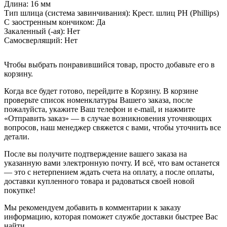
Длина:
16 мм
Тип шлица (система завинчивания):
Крест. шлиц PH (Phillips)
С заостренным кончиком:
Да
Закаленный (-ая):
Нет
Самосверлящий:
Нет
Чтобы выбрать понравившийся товар, просто добавьте его в
корзину.
Когда все будет готово, перейдите в Корзину. В корзине
проверьте список номенклатуры Вашего заказа, после
пожалуйста, укажите Ваш телефон и e-mail, и нажмите
«Отправить заказ» — в случае возникновения уточняющих
вопросов, наш менеджер свяжется с вами, чтобы уточнить все
детали.
После вы получите подтверждение вашего заказа на
указанную вами электронную почту. И всё, что вам останется
— это с нетерпением ждать счета на оплату, а после оплаты,
доставки купленного товара и радоваться своей новой
покупке!
Мы рекомендуем добавить в комментарии к заказу
информацию, которая поможет службе доставки быстрее Вас
найти.