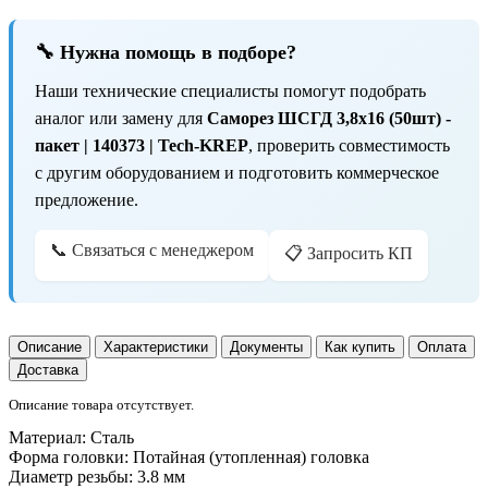
🔧 Нужна помощь в подборе?
Наши технические специалисты помогут подобрать
аналог или замену для
Саморез ШСГД 3,8х16 (50шт) -
пакет | 140373 | Tech-KREP
, проверить совместимость
с другим оборудованием и подготовить коммерческое
предложение.
📞 Связаться с менеджером
📋 Запросить КП
Описание
Характеристики
Документы
Как купить
Оплата
Доставка
Описание товара отсутствует.
Материал:
Сталь
Форма головки:
Потайная (утопленная) головка
Диаметр резьбы:
3.8 мм