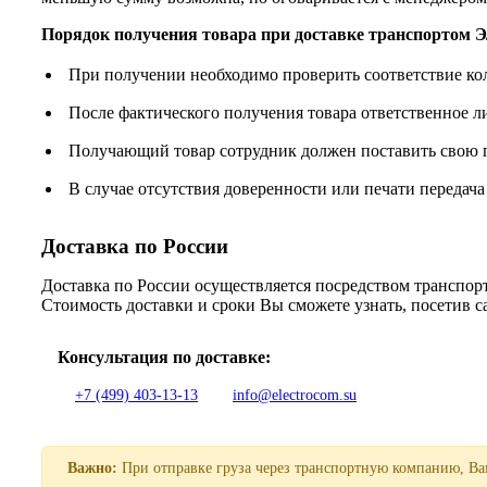
Порядок получения товара при доставке транспорто
При получении необходимо проверить соответствие ко
После фактического получения товара ответственное 
Получающий товар сотрудник должен поставить свою п
В случае отсутствия доверенности или печати передача
Доставка по России
Доставка по России осуществляется посредством трансп
Стоимость доставки и сроки Вы сможете узнать, посетив 
Консультация по доставке:
+7 (499) 403-13-13
info@electrocom.su
Важно:
При отправке груза через транспортную компанию, Вам