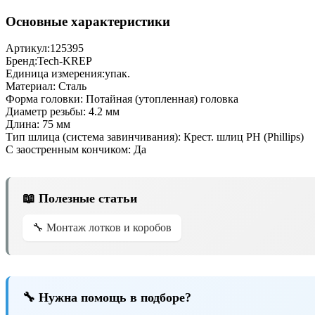
Основные характеристики
Артикул:
125395
Бренд:
Tech-KREP
Единица измерения:
упак.
Материал:
Сталь
Форма головки:
Потайная (утопленная) головка
Диаметр резьбы:
4.2 мм
Длина:
75 мм
Тип шлица (система завинчивания):
Крест. шлиц PH (Phillips)
С заостренным кончиком:
Да
📖 Полезные статьи
🔧 Монтаж лотков и коробов
🔧 Нужна помощь в подборе?