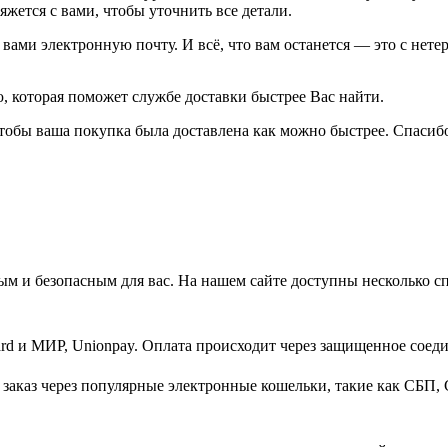
жется с вами, чтобы уточнить все детали.
ами электронную почту. И всё, что вам останется — это с нетер
 которая поможет службе доставки быстрее Вас найти.
тобы ваша покупка была доставлена как можно быстрее. Спасибо
м и безопасным для вас. На нашем сайте доступны несколько с
d и МИР, Unionpay. Оплата происходит через защищенное соеди
заказ через популярные электронные кошельки, такие как СБП, 