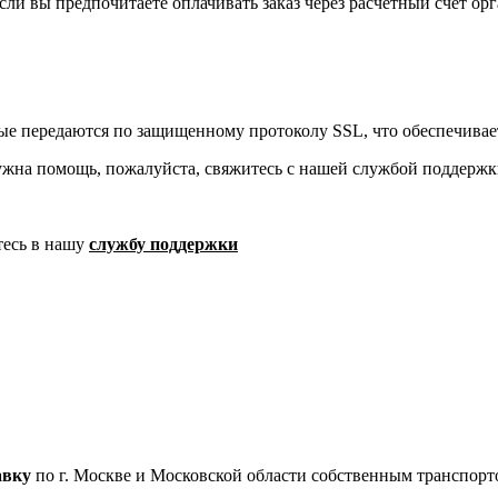
ли вы предпочитаете оплачивать заказ через расчетный счет орг
ые передаются по защищенному протоколу SSL, что обеспечивае
ужна помощь, пожалуйста, свяжитесь с нашей службой поддержк
тесь в нашу
службу поддержки
авку
по г. Москве и Московской области собственным транспортом
.