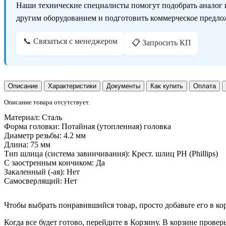
Наши технические специалисты помогут подобрать аналог 
другим оборудованием и подготовить коммерческое предло
📞 Связаться с менеджером
📋 Запросить КП
Описание
Характеристики
Документы
Как купить
Оплата
Описание товара отсутствует.
Материал:
Сталь
Форма головки:
Потайная (утопленная) головка
Диаметр резьбы:
4.2 мм
Длина:
75 мм
Тип шлица (система завинчивания):
Крест. шлиц PH (Phillips)
С заостренным кончиком:
Да
Закаленный (-ая):
Нет
Самосверлящий:
Нет
Чтобы выбрать понравившийся товар, просто добавьте его в ко
Когда все будет готово, перейдите в Корзину. В корзине прове