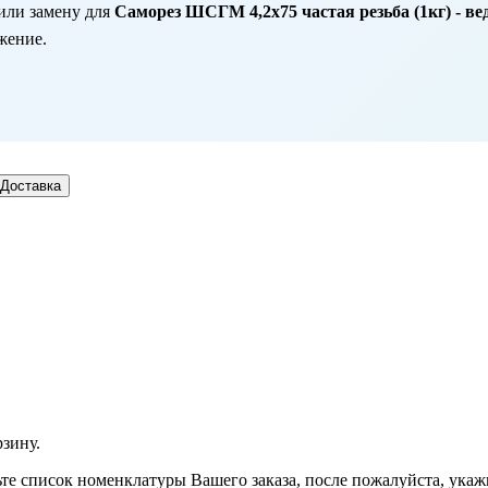
или замену для
Саморез ШСГМ 4,2х75 частая резьба (1кг) - вед
жение.
Доставка
рзину.
рьте список номенклатуры Вашего заказа, после пожалуйста, ука