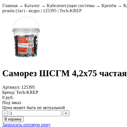
Главная
→
Каталог
→
Кабеленесущие системы
→
Крепёж
→
К
резьба (1кг) - ведро | 125395 | Tech-KREP
Саморез ШСГМ 4,2х75 частая р
Артикул: 125395
Бренд: Tech-KREP
0 руб.
Под заказ
Цена может быть не актуальной
-
+
В корзину
Запросить оптовую цену