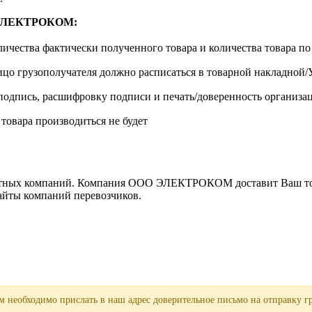
м ЭЛЕКТРОКОМ:
личества фактически полученного товара и количества товара п
лицо грузополучателя должно расписаться в товарной накладной
одпись, расшифровку подписи и печать/доверенность организа
 товара производиться не будет
ортных компаний. Компания ООО ЭЛЕКТРОКОМ доставит Ваш това
сайты компаний перевозчиков.
 необходимо прислать в наш адрес доверительное письмо на отправку гр