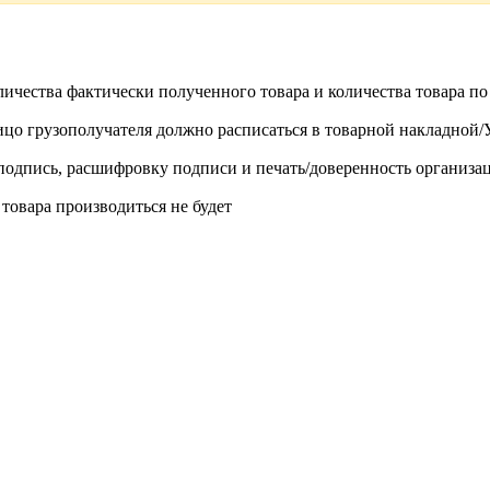
личества фактически полученного товара и количества товара п
лицо грузополучателя должно расписаться в товарной накладной
одпись, расшифровку подписи и печать/доверенность организа
 товара производиться не будет