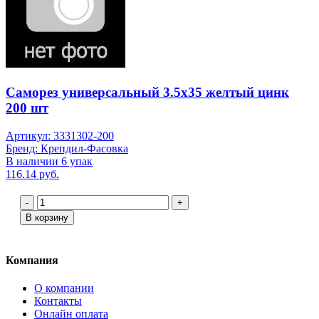
Саморез универсальный 3.5х35 желтый цинк
200 шт
Артикул: 3331302-200
Бренд: Крепдил-Фасовка
В наличии 6 упак
116.14 руб.
-
+
В корзину
Компания
О компании
Контакты
Онлайн оплата