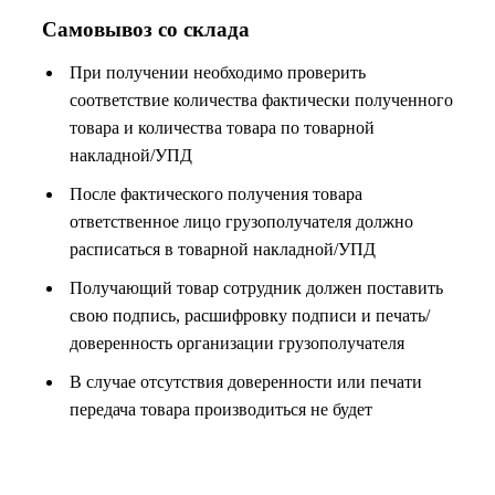
Самовывоз со склада
При получении необходимо проверить
соответствие количества фактически полученного
товара и количества товара по товарной
накладной/УПД
После фактического получения товара
ответственное лицо грузополучателя должно
расписаться в товарной накладной/УПД
Получающий товар сотрудник должен поставить
свою подпись, расшифровку подписи и печать/
доверенность организации грузополучателя
В случае отсутствия доверенности или печати
передача товара производиться не будет