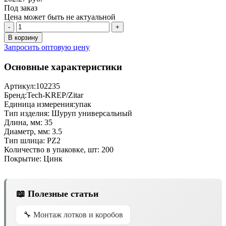
Под заказ
Цена может быть не актуальной
-
+
В корзину
Запросить оптовую цену
Основные характеристики
Артикул:
102235
Бренд:
Tech-KREP/Zitar
Единица измерения:
упак
Тип изделия:
Шуруп универсальный
Длина, мм:
35
Диаметр, мм:
3.5
Тип шлица:
PZ2
Количество в упаковке, шт:
200
Покрытие:
Цинк
📖 Полезные статьи
🔧 Монтаж лотков и коробов