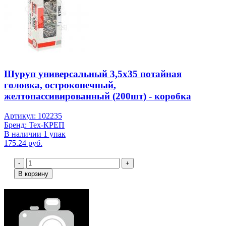
Шуруп универсальный 3,5х35 потайная
головка, остроконечный,
желтопассивированный (200шт) - коробка
Артикул: 102235
Бренд: Тех-КРЕП
В наличии 1 упак
175.24 руб.
-
+
В корзину