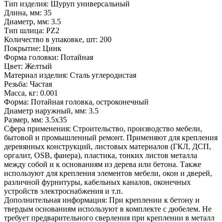
Тип изделия:
Шуруп универсальный
Длина, мм:
35
Диаметр, мм:
3.5
Тип шлица:
PZ2
Количество в упаковке, шт:
200
Покрытие:
Цинк
Форма головки:
Потайная
Цвет:
Желтый
Материал изделия:
Сталь углеродистая
Резьба:
Частая
Масса, кг:
0.001
Форма:
Потайная головка, остроконечный
Диаметр наружный, мм:
3.5
Размер, мм:
3.5x35
Сфера применения:
Строительство, производство мебели,
бытовой и промышленный ремонт. Применяют для крепления
деревянных конструкций, листовых материалов (ГКЛ, ДСП,
оргалит, OSB, фанера), пластика, тонких листов металла
между собой и к основаниям из дерева или бетона. Также
используют для крепления элементов мебели, окон и дверей,
различной фурнитуры, кабельных каналов, оконечных
устройств электроснабжения и т.п.
Дополнительная информация:
При креплении к бетону и
твердым основаниям используют в комплекте с дюбелем. Не
требует предварительного сверления при креплении в металл