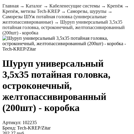
Главная
→
Каталог
→
Кабеленесущие системы
→
Крепёж
→
Крепёж, метизы Tech-KREP
→
Саморезы, шурупы
→
Саморезы ШУж потайная головка (универсальные
желтопассивированные)
→
Шуруп универсальный 3,5х35
потайная головка, остроконечный, желтопассивированный
(200шт) - коробка
Шуруп универсальный
3,5х35 потайная головка,
остроконечный,
желтопассивированный
(200шт) - коробка
Артикул: 102235
Бренд: Tech-KREP/Zitar
202.27 руб.