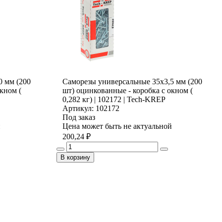
0 мм (200
Саморезы универсальные 35х3,5 мм (200
кном (
шт) оцинкованные - коробка с окном (
0,282 кг) | 102172 | Tech-KREP
Артикул: 102172
Под заказ
й
Цена может быть не актуальной
200,24 ₽
В корзину