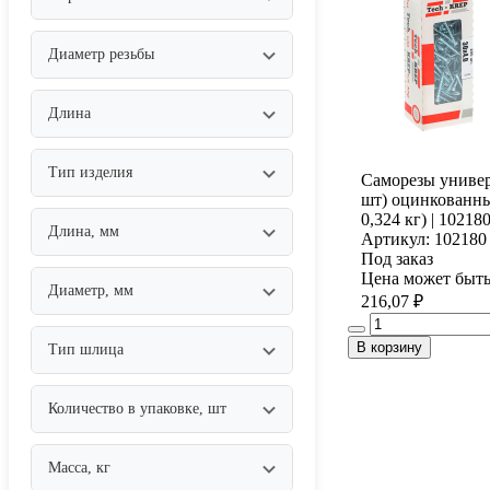
Диаметр резьбы
Длина
Тип изделия
Саморезы универ
шт) оцинкованные
0,324 кг) | 10218
Длина, мм
Артикул: 102180
Под заказ
Цена может быть
Диаметр, мм
216,07 ₽
В корзину
Тип шлица
Количество в упаковке, шт
Масса, кг