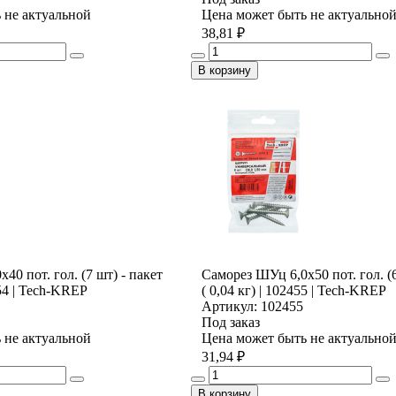
 не актуальной
Цена может быть не актуально
38,81 ₽
В корзину
40 пот. гол. (7 шт) - пакет
Саморез ШУц 6,0х50 пот. гол. (6
454 | Tech-KREP
( 0,04 кг) | 102455 | Tech-KREP
Артикул: 102455
Под заказ
 не актуальной
Цена может быть не актуально
31,94 ₽
В корзину