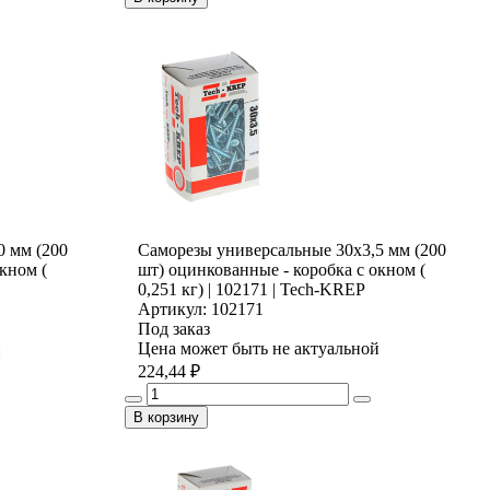
0 мм (200
Саморезы универсальные 30х3,5 мм (200
кном (
шт) оцинкованные - коробка с окном (
0,251 кг) | 102171 | Tech-KREP
Артикул: 102171
Под заказ
й
Цена может быть не актуальной
224,44 ₽
В корзину