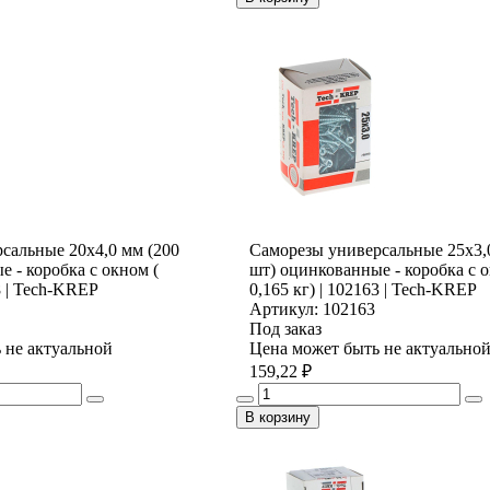
сальные 20х4,0 мм (200
Саморезы универсальные 25х3,
 - коробка с окном (
шт) оцинкованные - коробка с о
8 | Tech-KREP
0,165 кг) | 102163 | Tech-KREP
Артикул: 102163
Под заказ
 не актуальной
Цена может быть не актуально
159,22 ₽
В корзину