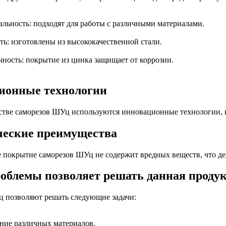
льность: подходят для работы с различными материалами.
ь: изготовлены из высококачественной стали.
ность: покрытие из цинка защищает от коррозии.
ионные технологии
стве саморезов ШУц используются инновационные технологии, к
ческие преимущества
 покрытие саморезов ШУц не содержит вредных веществ, что де
облемы позволяет решать данная проду
 позволяют решать следующие задачи:
ние различных материалов.