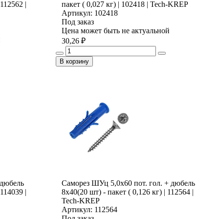
 112562 |
пакет ( 0,027 кг) | 102418 | Tech-KREP
Артикул: 102418
Под заказ
Цена может быть не актуальной
й
30,26 ₽
В корзину
 дюбель
Саморез ШУц 5,0х60 пот. гол. + дюбель
 114039 |
8х40(20 шт) - пакет ( 0,126 кг) | 112564 |
Tech-KREP
Артикул: 112564
Под заказ