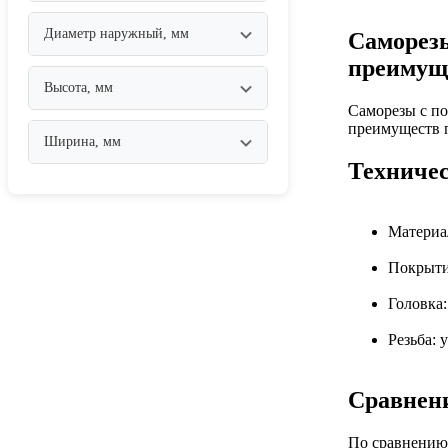
Диаметр наружный, мм
Саморезы
преимущ
Высота, мм
Саморезы с по
преимуществ п
Ширина, мм
Техничес
Материал
Покрыти
Головка:
Резьба: 
Сравнени
По сравнению