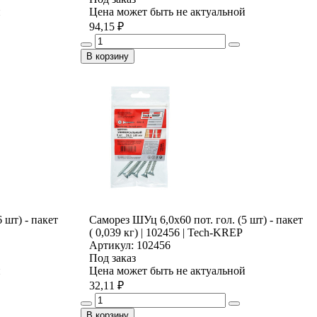
й
Цена может быть не актуальной
94,15 ₽
В корзину
 шт) - пакет
Саморез ШУц 6,0х60 пот. гол. (5 шт) - пакет
( 0,039 кг) | 102456 | Tech-KREP
Артикул: 102456
Под заказ
й
Цена может быть не актуальной
32,11 ₽
В корзину