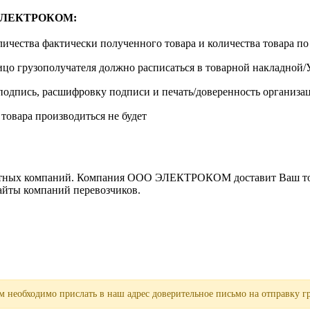
м ЭЛЕКТРОКОМ:
личества фактически полученного товара и количества товара п
лицо грузополучателя должно расписаться в товарной накладной
одпись, расшифровку подписи и печать/доверенность организа
 товара производиться не будет
ортных компаний. Компания ООО ЭЛЕКТРОКОМ доставит Ваш това
сайты компаний перевозчиков.
 необходимо прислать в наш адрес доверительное письмо на отправку гр