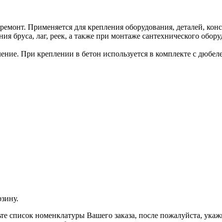
емонт. Применяется для крепления оборудования, деталей, ко
ия бруса, лаг, реек, а также при монтаже сантехнического обор
ление. При креплении в бетон используется в комплекте с дюбел
рзину.
рьте список номенклатуры Вашего заказа, после пожалуйста, ука