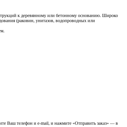
нструкций к деревянному или бетонному основанию. Широко
удования (раковин, унитазов, водопроводных или
ем.
Просмотреть
жите Ваш телефон и e-mail, и нажмите «Отправить заказ» — в