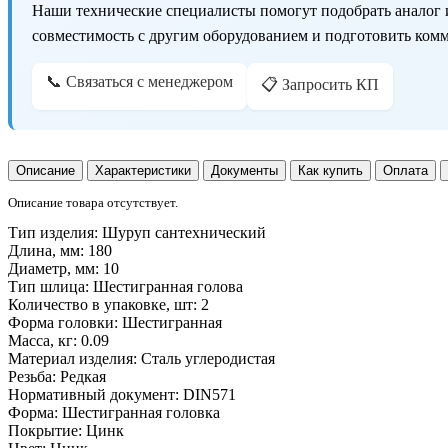
Наши технические специалисты помогут подобрать аналог 
совместимость с другим оборудованием и подготовить ком
📞 Связаться с менеджером
📋 Запросить КП
Описание
Характеристики
Документы
Как купить
Оплата
Описание товара отсутствует.
Тип изделия:
Шуруп сантехнический
Длина, мм:
180
Диаметр, мм:
10
Тип шлица:
Шестигранная голова
Количество в упаковке, шт:
2
Форма головки:
Шестигранная
Масса, кг:
0.09
Материал изделия:
Сталь углеродистая
Резьба:
Редкая
Нормативный документ:
DIN571
Форма:
Шестигранная головка
Покрытие:
Цинк