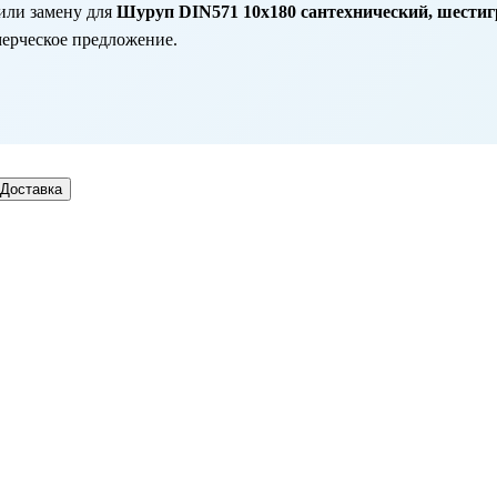
или замену для
Шуруп DIN571 10х180 сантехнический, шестигра
мерческое предложение.
Доставка