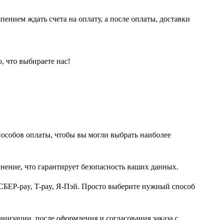
пением ждать счета на оплату, а после оплаты, доставки
, что выбираете нас!
пособов оплаты, чтобы вы могли выбрать наиболее
нение, что гарантирует безопасность ваших данных.
СБЕР-pay, T-pay, Я-Пэй. Просто выберите нужный способ
анизации, после оформления и согласования заказа с