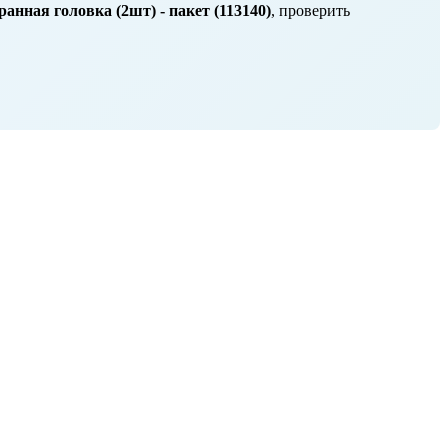
нная головка (2шт) - пакет (113140)
, проверить