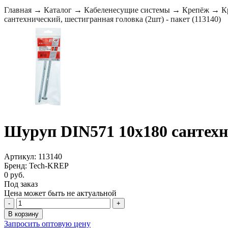
Главная
→
Каталог
→
Кабеленесущие системы
→
Крепёж
→
К
сантехнический, шестигранная головка (2шт) - пакет (113140)
Шуруп DIN571 10х180 сантехни
Артикул: 113140
Бренд: Tech-KREP
0 руб.
Под заказ
Цена может быть не актуальной
-
+
В корзину
Запросить оптовую цену