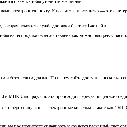
жется с вами, чтобы уточнить все детали.
ами электронную почту. И всё, что вам останется — это с нетер
 которая поможет службе доставки быстрее Вас найти.
тобы ваша покупка была доставлена как можно быстрее. Спасибо
м и безопасным для вас. На нашем сайте доступны несколько с
d и МИР, Unionpay. Оплата происходит через защищенное соеди
заказ через популярные электронные кошельки, такие как СБП, 
ли вы предпочитаете оплачивать заказ через расчетный счет орг