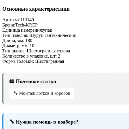
Основные характеристики
Артикул:
113140
Бренд:
Tech-KREP
Единица измерения:
упак
Тип изделия:
Шуруп сантехнический
Длина, мм:
180
Диаметр, мм:
10
Тип шлица:
Шестигранная голова
Количество в упаковке, шт:
2
Форма головки:
Шестигранная
📖 Полезные статьи
🔧 Монтаж лотков и коробов
🔧 Нужна помощь в подборе?