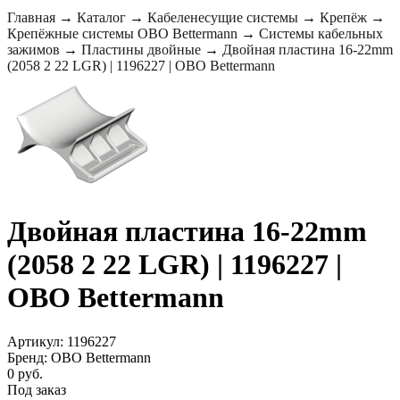
Главная
→
Каталог
→
Кабеленесущие системы
→
Крепёж
→
Крепёжные системы OBO Bettermann
→
Системы кабельных
зажимов
→
Пластины двойные
→
Двойная пластина 16-22mm
(2058 2 22 LGR) | 1196227 | OBO Bettermann
Двойная пластина 16-22mm
(2058 2 22 LGR) | 1196227 |
OBO Bettermann
Артикул: 1196227
Бренд: OBO Bettermann
0 руб.
Под заказ