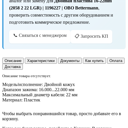
аналог или замену для
Двойная пластина 16-22mm
(2058 2 22 LGR) | 1196227 | OBO Bettermann
,
проверить совместимость с другим оборудованием и
подготовить коммерческое предложение.
📞 Связаться с менеджером
📋 Запросить КП
Описание
Характеристики
Документы
Как купить
Оплата
Доставка
Описание товара отсутствует.
Модель/исполнение:
Двойной кожух
Диапазон зажима:
16.000...22.000 мм
Максимальный диаметр кабеля:
22 мм
Материал:
Пластик
Чтобы выбрать понравившийся товар, просто добавьте его в
корзину.