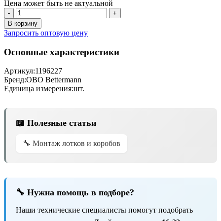
Цена может быть не актуальной
-
+
В корзину
Запросить оптовую цену
Основные характеристики
Артикул:
1196227
Бренд:
OBO Bettermann
Единица измерения:
шт.
📖 Полезные статьи
🔧 Монтаж лотков и коробов
🔧 Нужна помощь в подборе?
Наши технические специалисты помогут подобрать