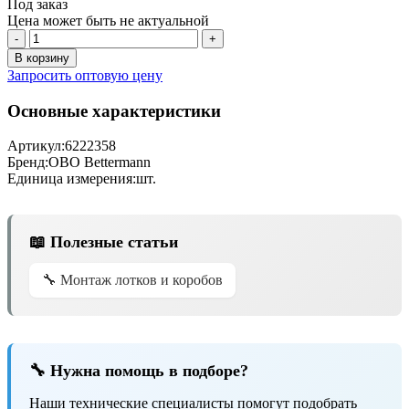
Под заказ
Цена может быть не актуальной
-
+
В корзину
Запросить оптовую цену
Основные характеристики
Артикул:
6222358
Бренд:
OBO Bettermann
Единица измерения:
шт.
📖 Полезные статьи
🔧 Монтаж лотков и коробов
🔧 Нужна помощь в подборе?
Наши технические специалисты помогут подобрать