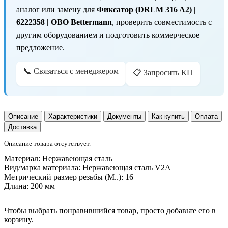
аналог или замену для
Фиксатор (DRLM 316 A2) |
6222358 | OBO Bettermann
, проверить совместимость с
другим оборудованием и подготовить коммерческое
предложение.
📞 Связаться с менеджером
📋 Запросить КП
Описание
Характеристики
Документы
Как купить
Оплата
Доставка
Описание товара отсутствует.
Материал:
Нержавеющая сталь
Вид/марка материала:
Нержавеющая сталь V2A
Метрический размер резьбы (М..):
16
Длина:
200 мм
Чтобы выбрать понравившийся товар, просто добавьте его в
корзину.