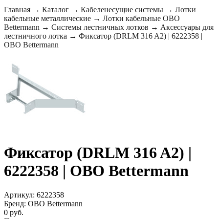
Главная
→
Каталог
→
Кабеленесущие системы
→
Лотки
кабельные металлические
→
Лотки кабельные OBO
Bettermann
→
Системы лестничных лотков
→
Аксессуары для
лестничного лотка
→
Фиксатор (DRLM 316 A2) | 6222358 |
OBO Bettermann
Фиксатор (DRLM 316 A2) |
6222358 | OBO Bettermann
Артикул: 6222358
Бренд: OBO Bettermann
0 руб.