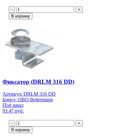
-
+
В корзину
Фиксатор (DRLM 316 DD)
Артикул: DRLM 316 DD
Бренд: OBO Bettermann
Под заказ
93.47 руб.
-
+
В корзину