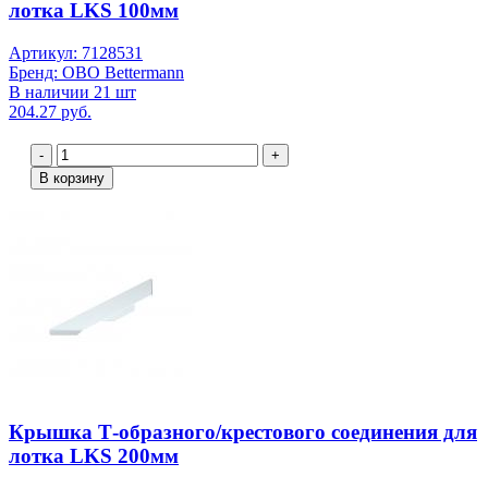
лотка LKS 100мм
Артикул: 7128531
Бренд: OBO Bettermann
В наличии 21 шт
204.27 руб.
-
+
В корзину
Крышка Т-образного/крестового соединения для
лотка LKS 200мм