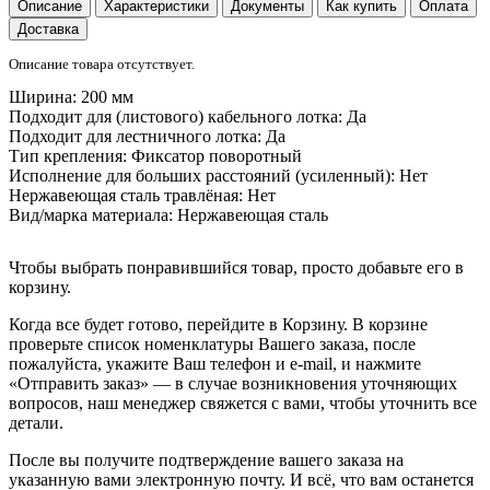
Описание
Характеристики
Документы
Как купить
Оплата
Доставка
Описание товара отсутствует.
Ширина:
200 мм
Подходит для (листового) кабельного лотка:
Да
Подходит для лестничного лотка:
Да
Тип крепления:
Фиксатор поворотный
Исполнение для больших расстояний (усиленный):
Нет
Нержавеющая сталь травлёная:
Нет
Вид/марка материала:
Нержавеющая сталь
Чтобы выбрать понравившийся товар, просто добавьте его в
корзину.
Когда все будет готово, перейдите в Корзину. В корзине
проверьте список номенклатуры Вашего заказа, после
пожалуйста, укажите Ваш телефон и e-mail, и нажмите
«Отправить заказ» — в случае возникновения уточняющих
вопросов, наш менеджер свяжется с вами, чтобы уточнить все
детали.
После вы получите подтверждение вашего заказа на
указанную вами электронную почту. И всё, что вам останется