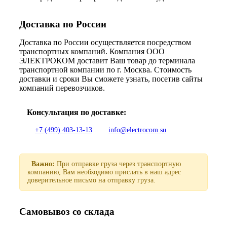
Доставка по России
Доставка по России осуществляется посредством
транспортных компаний. Компания ООО
ЭЛЕКТРОКОМ доставит Ваш товар до терминала
транспортной компании по г. Москва. Стоимость
доставки и сроки Вы сможете узнать, посетив сайты
компаний перевозчиков.
Консультация по доставке:
+7 (499) 403-13-13
info@electrocom.su
Важно:
При отправке груза через транспортную
компанию, Вам необходимо прислать в наш адрес
доверительное письмо на отправку груза.
Самовывоз со склада