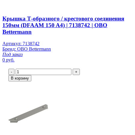
Крышка Т-образного / крестового соединения
150мм (DFAAM 150 A4) | 7138742 | OBO
Bettermann
Артикул: 7138742
Бренд: OBO Bettermann
Под заказ
0 руб.
-
+
В корзину