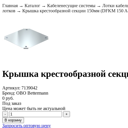
Главная
→
Каталог
→
Кабеленесущие системы
→
Лотки кабел
лотков
→
Крышка крестообразной секции 150мм (DFKM 150 A4)
Крышка крестообразной секци
Артикул: 7139042
Бренд: OBO Bettermann
0 руб.
Под заказ
Цена может быть не актуальной
-
+
В корзину
Запросить оптовую цену