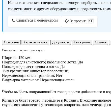
Наши технические специалисты помогут подобрать аналог 
совместимость с другим оборудованием и подготовить ком
📞 Связаться с менеджером
📋 Запросить КП
Описание
Характеристики
Документы
Как купить
Оплата
Описание товара отсутствует.
Ширина:
150 мм
Подходит для (листового) кабельного лотка:
Да
Подходит для лестничного лотка:
Да
Тип крепления:
Фиксатор поворотный
Нержавеющая сталь травлёная:
Нет
Вид/марка материала:
Нержавеющая сталь
Чтобы выбрать понравившийся товар, просто добавьте его в ко
Когда все будет готово, перейдите в Корзину. В корзине прове
случае возникновения уточняющих вопросов, наш менеджер свя