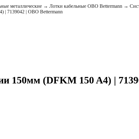
ьные металлические
→
Лотки кабельные OBO Bettermann
→
Сис
 | 7139042 | OBO Bettermann
и 150мм (DFKM 150 A4) | 7139