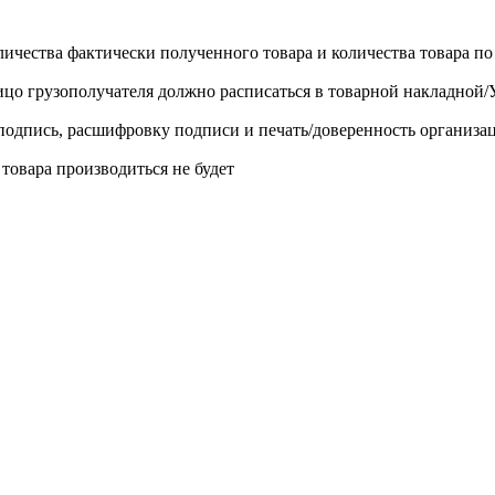
личества фактически полученного товара и количества товара п
лицо грузополучателя должно расписаться в товарной накладной
одпись, расшифровку подписи и печать/доверенность организа
 товара производиться не будет