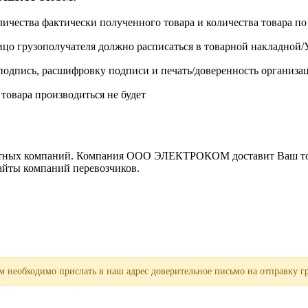
личества фактически полученного товара и количества товара п
лицо грузополучателя должно расписаться в товарной накладной
одпись, расшифровку подписи и печать/доверенность организа
 товара производиться не будет
ортных компаний. Компания ООО ЭЛЕКТРОКОМ доставит Ваш това
сайты компаний перевозчиков.
 необходимо прислать в наш адрес доверительное письмо на отправку гр