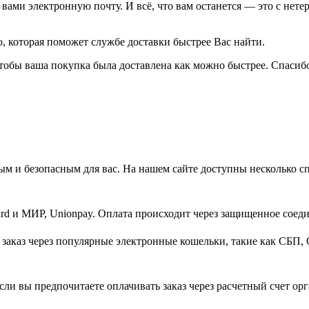
ами электронную почту. И всё, что вам останется — это с нетер
 которая поможет службе доставки быстрее Вас найти.
тобы ваша покупка была доставлена как можно быстрее. Спасибо
м и безопасным для вас. На нашем сайте доступны несколько с
d и МИР, Unionpay. Оплата происходит через защищенное соеди
заказ через популярные электронные кошельки, такие как СБП, 
ли вы предпочитаете оплачивать заказ через расчетный счет орг