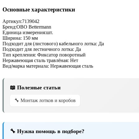
Основные характеристики
Артикул:
7139042
Бренд:
OBO Bettermann
Единица измерения:
шт.
Ширина:
150 мм
Подходит для (листового) кабельного лотка:
Да
Подходит для лестничного лотка:
Да
Тип крепления:
Фиксатор поворотный
Нержавеющая сталь травлёная:
Нет
Вид/марка материала:
Нержавеющая сталь
📖 Полезные статьи
🔧 Монтаж лотков и коробов
🔧 Нужна помощь в подборе?