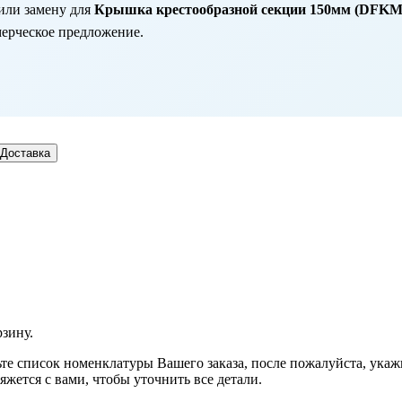
или замену для
Крышка крестообразной секции 150мм (DFKM 1
мерческое предложение.
Доставка
рзину.
рьте список номенклатуры Вашего заказа, после пожалуйста, ука
жется с вами, чтобы уточнить все детали.