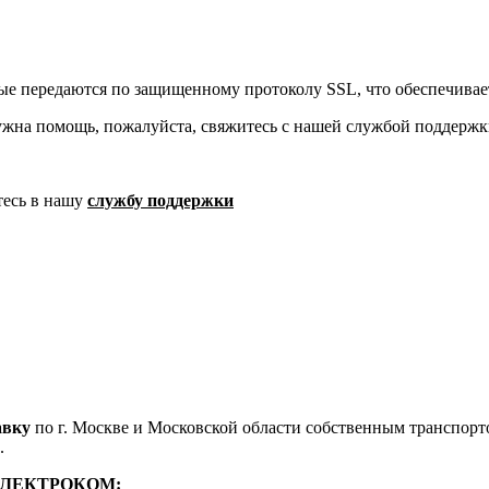
ые передаются по защищенному протоколу SSL, что обеспечивае
ужна помощь, пожалуйста, свяжитесь с нашей службой поддержк
тесь в нашу
службу поддержки
авку
по г. Москве и Московской области собственным транспортом
.
м ЭЛЕКТРОКОМ: