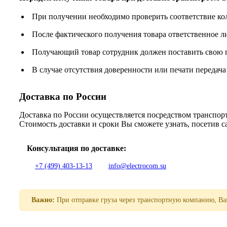
При получении необходимо проверить соответствие ко
После фактического получения товара ответственное 
Получающий товар сотрудник должен поставить свою п
В случае отсутствия доверенности или печати передача
Доставка по России
Доставка по России осуществляется посредством трансп
Стоимость доставки и сроки Вы сможете узнать, посетив 
Консультация по доставке:
+7 (499) 403-13-13
info@electrocom.su
Важно:
При отправке груза через транспортную компанию, Вам