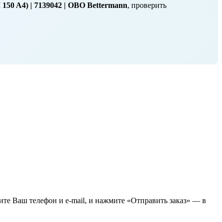
50 A4) | 7139042 | OBO Bettermann
, проверить
жите Ваш телефон и e-mail, и нажмите «Отправить заказ» — в