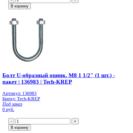
В корзину
Болт U-образный оцинк. M8 1 1/2" (1 шт.) -
пакет | 136983 | Tech-KREP
Артикул: 136983
Бренд: Tech-KREP
Под заказ
0 руб.
-
+
В корзину