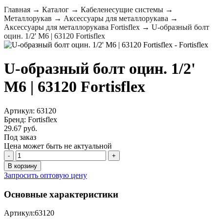
Главная
→
Каталог
→
Кабеленесущие системы
→
Металлорукав
→
Аксессуары для металлорукава
→
Аксессуары для металлорукава Fortisflex
→
U-образный болт
оцин. 1/2' М6 | 63120 Fortisflex
U-образный болт оцин. 1/2'
М6 | 63120 Fortisflex
Артикул: 63120
Бренд: Fortisflex
29.67 руб.
Под заказ
Цена может быть не актуальной
-
+
В корзину
Запросить оптовую цену
Основные характеристики
Артикул:
63120