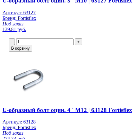
U-образный болт оцин. 3 ' М10 | 63127 Fortisflex
Артикул: 63127
Бренд: Fortisflex
Под заказ
139.81 руб.
-
+
В корзину
U-образный болт оцин. 4 ' М12 | 63128 Fortisflex
Артикул: 63128
Бренд: Fortisflex
Под заказ
274.73 руб.