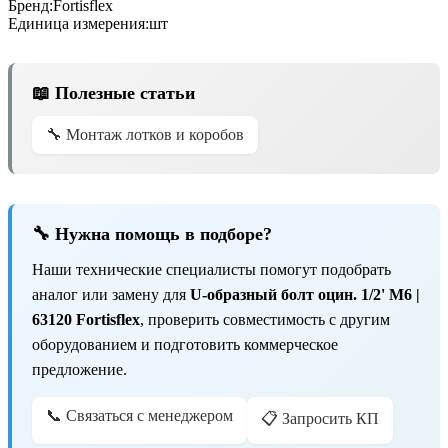
Бренд:
Fortisflex
Единица измерения:
шт
📖 Полезные статьи
🔧 Монтаж лотков и коробов
🔧 Нужна помощь в подборе?
Наши технические специалисты помогут подобрать
аналог или замену для
U-образный болт оцин. 1/2' М6 |
63120 Fortisflex
, проверить совместимость с другим
оборудованием и подготовить коммерческое
предложение.
📞 Связаться с менеджером
📋 Запросить КП