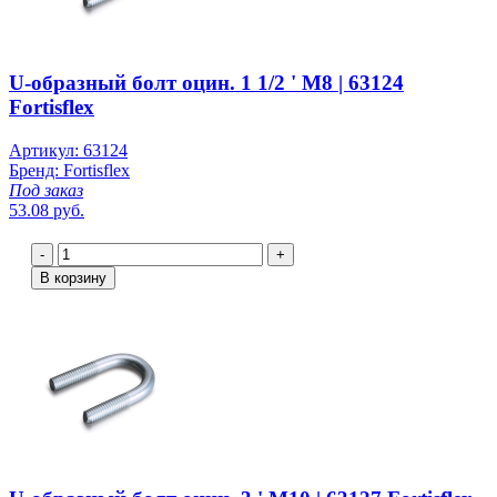
U-образный болт оцин. 1 1/2 ' М8 | 63124
Fortisflex
Артикул: 63124
Бренд: Fortisflex
Под заказ
53.08 руб.
-
+
В корзину