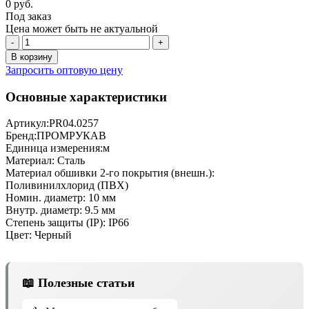
0 руб.
Под заказ
Цена может быть не актуальной
-
+
В корзину
Запросить оптовую цену
Основные характеристики
Артикул:
PR04.0257
Бренд:
ПРОМРУКАВ
Единица измерения:
м
Материал:
Сталь
Материал обшивки 2-го покрытия (внешн.):
Поливинилхлорид (ПВХ)
Номин. диаметр:
10 мм
Внутр. диаметр:
9.5 мм
Степень защиты (IP):
IP66
Цвет:
Черный
📖 Полезные статьи