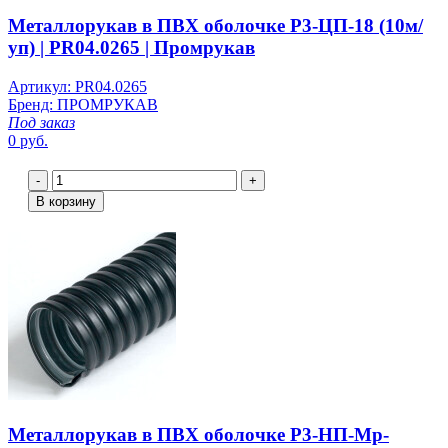
Металлорукав в ПВХ оболочке Р3-ЦП-18 (10м/
уп) | PR04.0265 | Промрукав
Артикул: PR04.0265
Бренд: ПРОМРУКАВ
Под заказ
0 руб.
-
+
В корзину
Металлорукав в ПВХ оболочке Р3-НП-Мр-