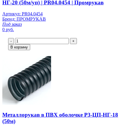
НГ-20 (50м/уп) | PR04.0454 | Промрукав
Артикул: PR04.0454
Бренд: ПРОМРУКАВ
Под заказ
0 руб.
-
+
В корзину
Металлорукав в ПВХ оболочке Р3-ЦП-НГ-18
(50м)