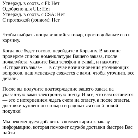
Утвержд. в соотв. с FI:
Нет
Одобрено для UL:
Нет
Утвержд. в соотв. с CSA:
Нет
С протяжкой (зондом):
Нет
Чтобы выбрать понравившийся товар, просто добавьте его в
корзину.
Когда все будет готово, перейдите в Корзину. В корзине
проверьте список номенклатуры Вашего заказа, после
пожалуйста, укажите Ваш телефон и e-mail, и нажмите
«Отправить заказ» — в случае возникновения уточняющих
вопросов, наш менеджер свяжется с вами, чтобы уточнить все
детали.
После вы получите подтверждение вашего заказа на
указанную вами электронную почту. И всё, что вам останется
— это с нетерпением ждать счета на оплату, а после оплаты,
доставки купленного товара и радоваться своей новой
покупке!
Мы рекомендуем добавить в комментарии к заказу
информацию, которая поможет службе доставки быстрее Вас
найти.