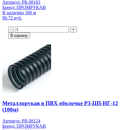
Артикул: PR.08183
Бренд: ПРОМРУКАВ
В наличии 500 м
90.72 руб.
-
+
В корзину
Металлорукав в ПВХ оболочке Р3-ЦП-НГ-12
(100м)
Артикул: PR.08124
Бренд: ПРОМРУКАВ