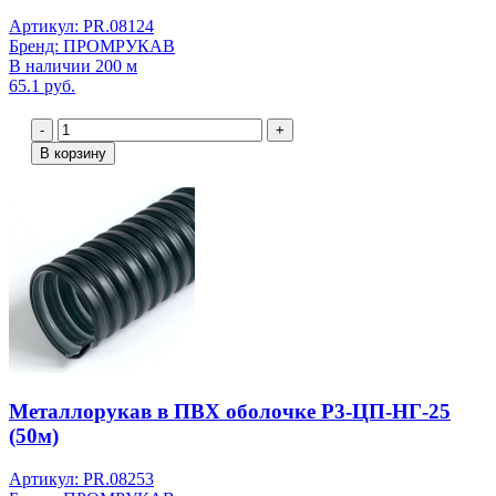
Артикул: PR.08124
Бренд: ПРОМРУКАВ
В наличии 200 м
65.1 руб.
-
+
В корзину
Металлорукав в ПВХ оболочке Р3-ЦП-НГ-25
(50м)
Артикул: PR.08253