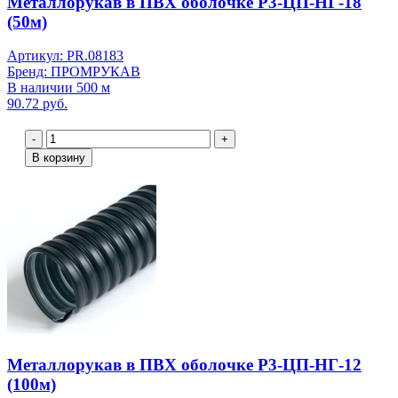
Металлорукав в ПВХ оболочке Р3-ЦП-НГ-18
(50м)
Артикул: PR.08183
Бренд: ПРОМРУКАВ
В наличии 500 м
90.72 руб.
-
+
В корзину
Металлорукав в ПВХ оболочке Р3-ЦП-НГ-12
(100м)