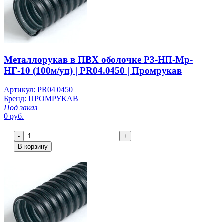
Металлорукав в ПВХ оболочке Р3-НП-Мр-
НГ-10 (100м/уп) | PR04.0450 | Промрукав
Артикул: PR04.0450
Бренд: ПРОМРУКАВ
Под заказ
0 руб.
-
+
В корзину