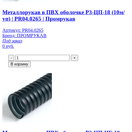
Металлорукав в ПВХ оболочке Р3-ЦП-18 (10м/
уп) | PR04.0265 | Промрукав
Артикул: PR04.0265
Бренд: ПРОМРУКАВ
Под заказ
0 руб.
-
+
В корзину