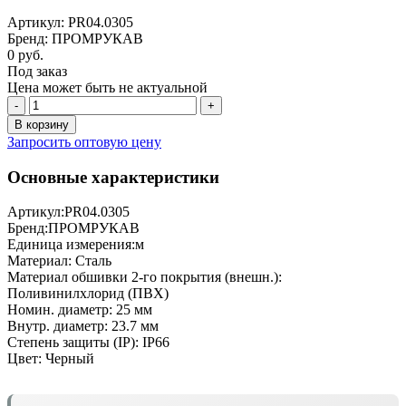
Артикул: PR04.0305
Бренд: ПРОМРУКАВ
0 руб.
Под заказ
Цена может быть не актуальной
-
+
В корзину
Запросить оптовую цену
Основные характеристики
Артикул:
PR04.0305
Бренд:
ПРОМРУКАВ
Единица измерения:
м
Материал:
Сталь
Материал обшивки 2-го покрытия (внешн.):
Поливинилхлорид (ПВХ)
Номин. диаметр:
25 мм
Внутр. диаметр:
23.7 мм
Степень защиты (IP):
IP66
Цвет:
Черный