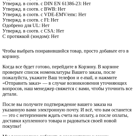
Утвержд. в соотв. с DIN EN 61386-23:
Нет
Утвержд. в соотв. с BWB:
Нет
Утвержд. в соотв. с VDE-EMV/emc:
Нет
Утвержд. в соотв. с FI:
Нет
Одобрено для UL:
Нет
Утвержд. в соотв. с CSA:
Нет
С протяжкой (зондом):
Нет
Чтобы выбрать понравившийся товар, просто добавьте его в
корзину.
Когда все будет готово, перейдите в Корзину. В корзине
проверьте список номенклатуры Вашего заказа, после
пожалуйста, укажите Ваш телефон и e-mail, и нажмите
«Отправить заказ» — в случае возникновения уточняющих
вопросов, наш менеджер свяжется с вами, чтобы уточнить все
детали.
После вы получите подтверждение вашего заказа на
указанную вами электронную почту. И всё, что вам останется
— это с нетерпением ждать счета на оплату, а после оплаты,
доставки купленного товара и радоваться своей новой
покупке!