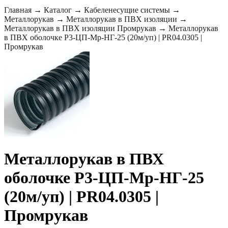
Главная
→
Каталог
→
Кабеленесущие системы
→
Металлорукав
→
Металлорукав в ПВХ изоляции
→
Металлорукав в ПВХ изоляции Промрукав
→
Металлорукав
в ПВХ оболочке Р3-ЦП-Мр-НГ-25 (20м/уп) | PR04.0305 |
Промрукав
Металлорукав в ПВХ
оболочке Р3-ЦП-Мр-НГ-25
(20м/уп) | PR04.0305 |
Промрукав