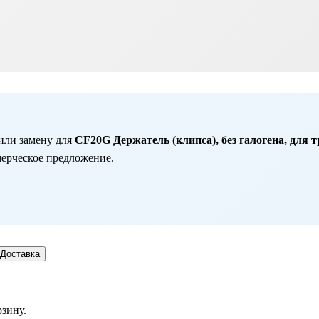
или замену для
CF20G Держатель (клипса), без галогена, для т
мерческое предложение.
Доставка
рзину.