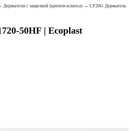
→
Держатели с защелкой (крепеж-клипса)
→
CF20G Держатель
720-50HF | Ecoplast