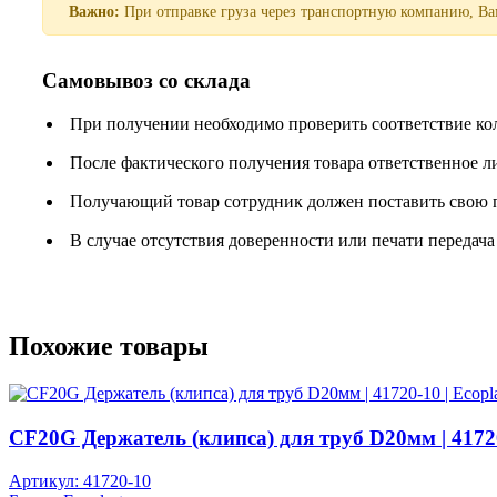
Важно:
При отправке груза через транспортную компанию, Вам
Самовывоз со склада
При получении необходимо проверить соответствие ко
После фактического получения товара ответственное 
Получающий товар сотрудник должен поставить свою п
В случае отсутствия доверенности или печати передача
Похожие товары
CF20G Держатель (клипса) для труб D20мм | 41720-
Артикул: 41720-10