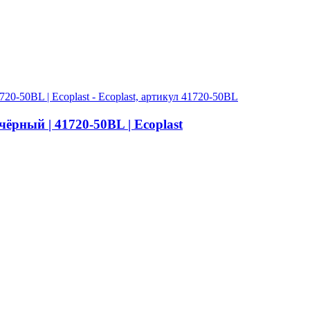
ёрный | 41720-50BL | Ecoplast