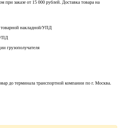
 при заказе от 15 000 рублей. Доставка товара на
о товарной накладной/УПД
/УПД
ции грузополучателя
р до терминала транспортной компании по г. Москва.