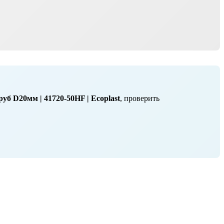
руб D20мм | 41720-50HF | Ecoplast
, проверить