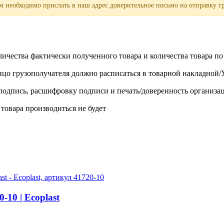
 необходимо прислать в наш адрес доверительное письмо на отправку гр
личества фактически полученного товара и количества товара п
лицо грузополучателя должно расписаться в товарной накладной
одпись, расшифровку подписи и печать/доверенность организа
 товара производиться не будет
10 | Ecoplast