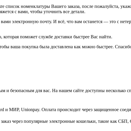
рьте список номенклатуры Вашего заказа, после пожалуйста, ука
жется с вами, чтобы уточнить все детали.
ами электронную почту. И всё, что вам останется — это с нетер
 которая поможет службе доставки быстрее Вас найти.
тобы ваша покупка была доставлена как можно быстрее. Спасибо
м и безопасным для вас. На нашем сайте доступны несколько с
d и МИР, Unionpay. Оплата происходит через защищенное соеди
заказ через популярные электронные кошельки, такие как СБП, 