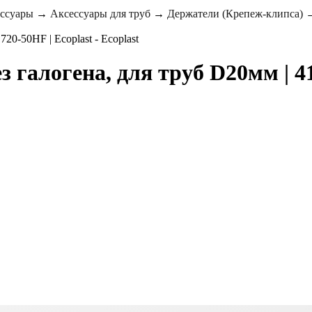
ессуары
→
Аксессуары для труб
→
Держатели (Крепеж-клипса)
 галогена, для труб D20мм | 41