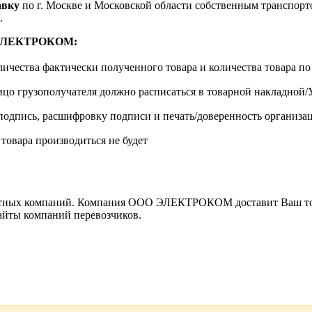
авку
по г. Москве и Московской области собственным транспортом
.
м ЭЛЕКТРОКОМ:
личества фактически полученного товара и количества товара п
лицо грузополучателя должно расписаться в товарной накладной
одпись, расшифровку подписи и печать/доверенность организа
 товара производиться не будет
ортных компаний. Компания ООО ЭЛЕКТРОКОМ доставит Ваш това
сайты компаний перевозчиков.