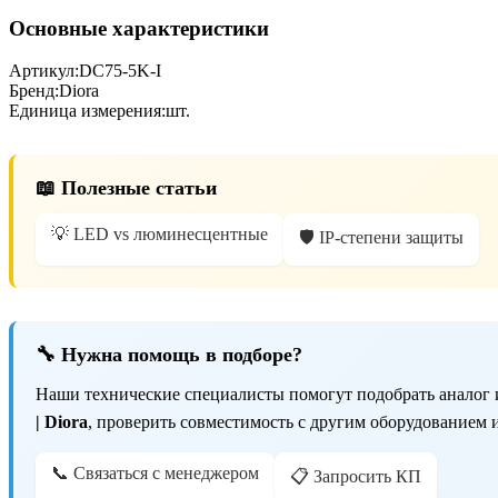
Основные характеристики
Артикул:
DC75-5K-I
Бренд:
Diora
Единица измерения:
шт.
📖 Полезные статьи
💡 LED vs люминесцентные
🛡️ IP-степени защиты
🔧 Нужна помощь в подборе?
Наши технические специалисты помогут подобрать аналог 
| Diora
, проверить совместимость с другим оборудованием 
📞 Связаться с менеджером
📋 Запросить КП