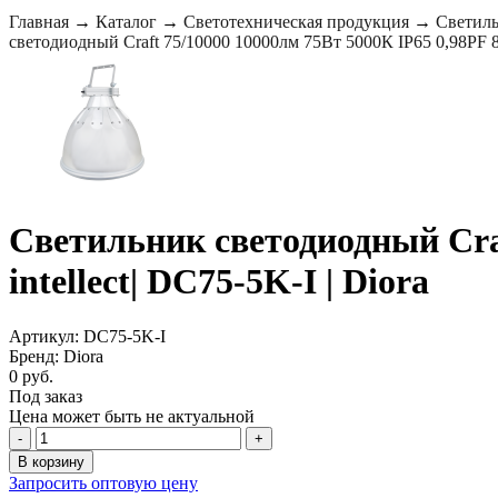
Главная
→
Каталог
→
Светотехническая продукция
→
Светиль
светодиодный Craft 75/10000 10000лм 75Вт 5000К IP65 0,98PF 80
Светильник светодиодный Craf
intellect| DC75-5K-I | Diora
Артикул: DC75-5K-I
Бренд: Diora
0 руб.
Под заказ
Цена может быть не актуальной
-
+
В корзину
Запросить оптовую цену