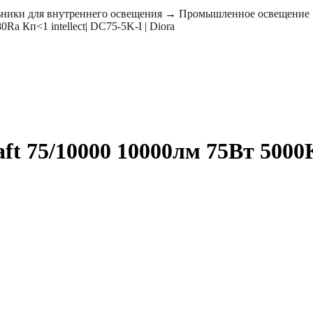
ники для внутреннего освещения
→
Промышленное освещение
Ra Кп<1 intellect| DC75-5K-I | Diora
t 75/10000 10000лм 75Вт 5000