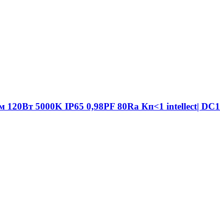
120Вт 5000K IP65 0,98PF 80Ra Кп<1 intellect| DC12