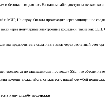
м и безопасным для вас. На нашем сайте доступны несколько с
d и МИР, Unionpay. Оплата происходит через защищенное соеди
заказ через популярные электронные кошельки, такие как СБП, 
ли вы предпочитаете оплачивать заказ через расчетный счет орг
ые передаются по защищенному протоколу SSL, что обеспечивае
ужна помощь, пожалуйста, свяжитесь с нашей службой поддержк
тесь в нашу
службу поддержки