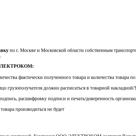
авку
по г. Москве и Московской области собственным транспортом
.
м ЭЛЕКТРОКОМ:
личества фактически полученного товара и количества товара п
лицо грузополучателя должно расписаться в товарной накладной
одпись, расшифровку подписи и печать/доверенность организа
 товара производиться не будет