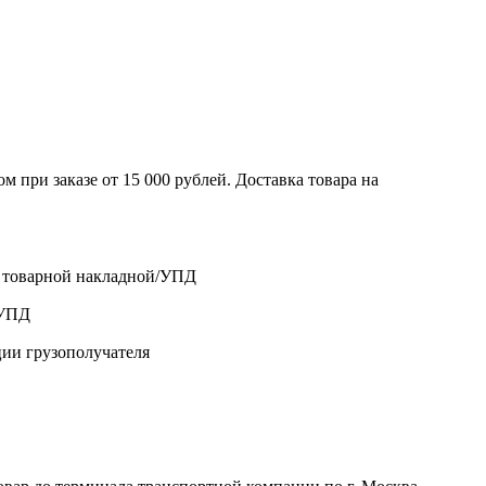
 при заказе от 15 000 рублей. Доставка товара на
о товарной накладной/УПД
/УПД
ции грузополучателя