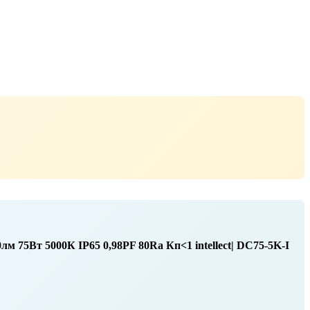
м 75Вт 5000К IP65 0,98PF 80Ra Кп<1 intellect| DC75-5K-I