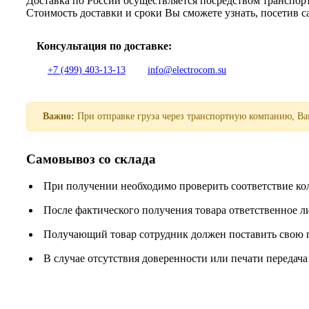
Доставка по России осуществляется посредством трансп
Стоимость доставки и сроки Вы сможете узнать, посетив 
Консультация по доставке:
+7 (499) 403-13-13
info@electrocom.su
Важно:
При отправке груза через транспортную компанию, Вам
Самовывоз со склада
При получении необходимо проверить соответствие ко
После фактического получения товара ответственное 
Получающий товар сотрудник должен поставить свою п
В случае отсутствия доверенности или печати передача