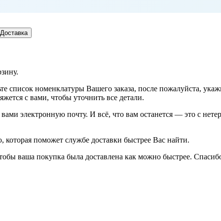
Доставка
рзину.
рьте список номенклатуры Вашего заказа, после пожалуйста, ука
жется с вами, чтобы уточнить все детали.
ами электронную почту. И всё, что вам останется — это с нетер
 которая поможет службе доставки быстрее Вас найти.
тобы ваша покупка была доставлена как можно быстрее. Спасибо