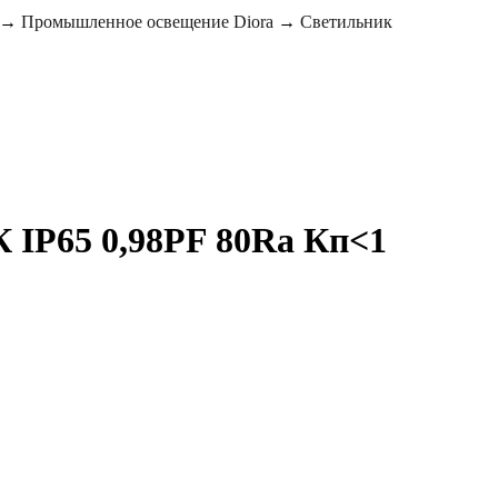
→
Промышленное освещение Diora
→
Светильник
К IP65 0,98PF 80Ra Кп<1