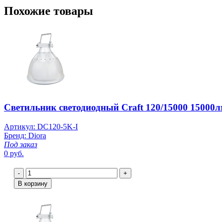
Похожие товары
Светильник светодиодный Craft 120/15000 15000лм 
Артикул: DC120-5K-I
Бренд: Diora
Под заказ
0 руб.
-
+
В корзину