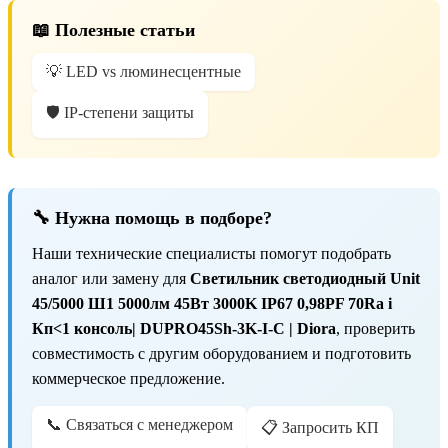
📖 Полезные статьи
💡 LED vs люминесцентные
🛡️ IP-степени защиты
🔧 Нужна помощь в подборе?
Наши технические специалисты помогут подобрать
аналог или замену для
Светильник светодиодный Unit
45/5000 Ш1 5000лм 45Вт 3000K IP67 0,98PF 70Ra i
Кп<1 консоль| DUPRO45Sh-3K-I-C | Diora
, проверить
совместимость с другим оборудованием и подготовить
коммерческое предложение.
📞 Связаться с менеджером
📋 Запросить КП