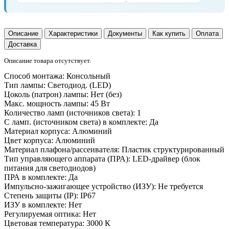
Описание
Характеристики
Документы
Как купить
Оплата
Доставка
Описание товара отсутствует.
Способ монтажа:
Консольный
Тип лампы:
Светодиод. (LED)
Цоколь (патрон) лампы:
Нет (без)
Макс. мощность лампы:
45 Вт
Количество ламп (источников света):
1
С ламп. (источником света) в комплекте:
Да
Материал корпуса:
Алюминий
Цвет корпуса:
Алюминий
Материал плафона/рассеивателя:
Пластик структурированный
Тип управляющего аппарата (ПРА):
LED-драйвер (блок
питания для светодиодов)
ПРА в комплекте:
Да
Импульсно-зажигающее устройство (ИЗУ):
Не требуется
Степень защиты (IP):
IP67
ИЗУ в комплекте:
Нет
Регулируемая оптика:
Нет
Цветовая температура:
3000 К