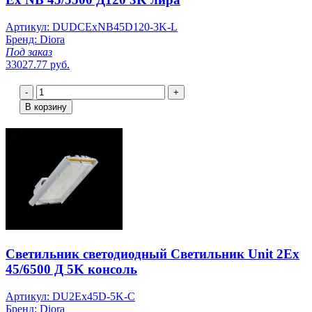
Артикул: DUDCExNB45D120-3K-L
Бренд: Diora
Под заказ
33027.77 руб.
-
+
В корзину
Светильник светодиодный Светильник Unit 2Ex
45/6500 Д 5K консоль
Артикул: DU2Ex45D-5K-C
Бренд: Diora