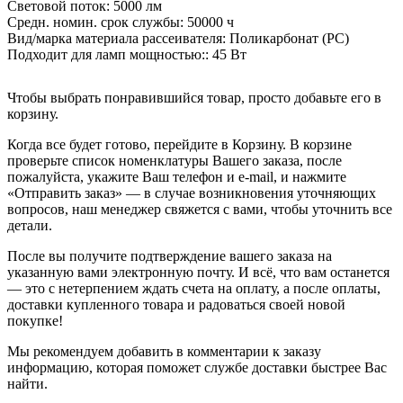
Световой поток:
5000 лм
Средн. номин. срок службы:
50000 ч
Вид/марка материала рассеивателя:
Поликарбонат (PC)
Подходит для ламп мощностью::
45 Вт
Чтобы выбрать понравившийся товар, просто добавьте его в
корзину.
Когда все будет готово, перейдите в Корзину. В корзине
проверьте список номенклатуры Вашего заказа, после
пожалуйста, укажите Ваш телефон и e-mail, и нажмите
«Отправить заказ» — в случае возникновения уточняющих
вопросов, наш менеджер свяжется с вами, чтобы уточнить все
детали.
После вы получите подтверждение вашего заказа на
указанную вами электронную почту. И всё, что вам останется
— это с нетерпением ждать счета на оплату, а после оплаты,
доставки купленного товара и радоваться своей новой
покупке!
Мы рекомендуем добавить в комментарии к заказу
информацию, которая поможет службе доставки быстрее Вас
найти.