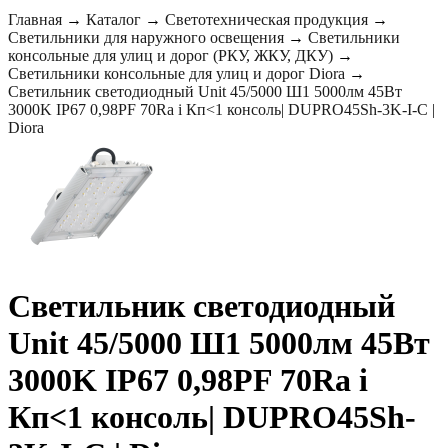
Главная
→
Каталог
→
Светотехническая продукция
→
Светильники для наружного освещения
→
Светильники
консольные для улиц и дорог (РКУ, ЖКУ, ДКУ)
→
Светильники консольные для улиц и дорог Diora
→
Светильник светодиодный Unit 45/5000 Ш1 5000лм 45Вт
3000K IP67 0,98PF 70Ra i Кп<1 консоль| DUPRO45Sh-3K-I-C |
Diora
Светильник светодиодный
Unit 45/5000 Ш1 5000лм 45Вт
3000K IP67 0,98PF 70Ra i
Кп<1 консоль| DUPRO45Sh-