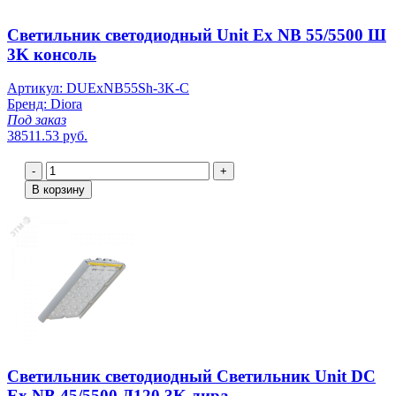
Светильник светодиодный Unit Ex NB 55/5500 Ш
3K консоль
Артикул: DUExNB55Sh-3K-C
Бренд: Diora
Под заказ
38511.53 руб.
-
+
В корзину
Светильник светодиодный Светильник Unit DC
Ex NB 45/5500 Д120 3K лира