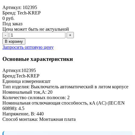
Артикул: 102395
Бренд: Tech-KREP
0 руб.
Под заказ
Цена может быть не актуальной
-
+
В корзину
Запросить оптовую цену
Основные характеристики
Артикул:
102395
Бренд:
Tech-KREP
Единица измерения:
шт
Тип изделия:
Выключатель автоматический в литом корпусе
Номинальный ток,А:
20
Количество силовых полюсов:
2
Номинальная отключающая способность, кA (AC) (IEC/EN
60898):
4.5
Напряжение, В:
440
Способ монтажа:
Монтажная плата