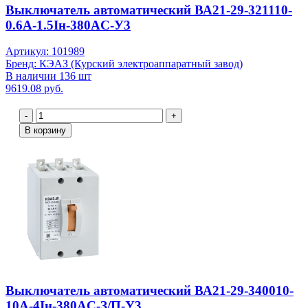
Выключатель автоматический ВА21-29-321110-
0.6А-1.5Iн-380AC-У3
Артикул: 101989
Бренд: КЭАЗ (Курский электроаппаратный завод)
В наличии 136 шт
9619.08 руб.
-
+
В корзину
Выключатель автоматический ВА21-29-340010-
10А-4Iн-380AC-З/П-У3