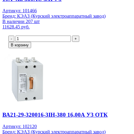
Артикул: 101466
Бренд: КЭАЗ (Курский электроаппаратный завод)
В наличии 207 шт
11628.45 руб.
-
+
В корзину
ВА21-29-320016-3IН-380 16,00А У3 ОТК
Артикул: 102120
Бренд: КЭАЗ (Курский электроаппаратный завод)