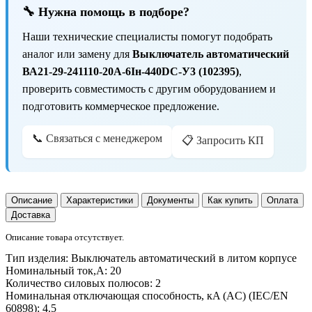
🔧 Нужна помощь в подборе?
Наши технические специалисты помогут подобрать
аналог или замену для
Выключатель автоматический
ВА21-29-241110-20А-6Iн-440DC-У3 (102395)
,
проверить совместимость с другим оборудованием и
подготовить коммерческое предложение.
📞 Связаться с менеджером
📋 Запросить КП
Описание
Характеристики
Документы
Как купить
Оплата
Доставка
Описание товара отсутствует.
Тип изделия:
Выключатель автоматический в литом корпусе
Номинальный ток,А:
20
Количество силовых полюсов:
2
Номинальная отключающая способность, кA (AC) (IEC/EN
60898):
4.5