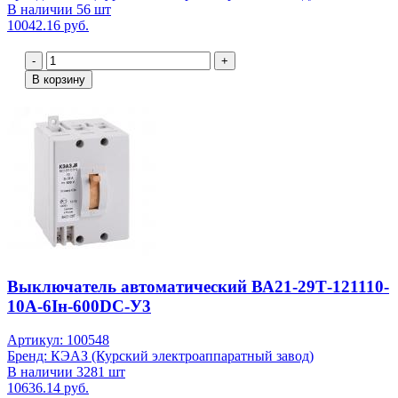
В наличии 56 шт
10042.16 руб.
-
+
В корзину
Выключатель автоматический ВА21-29Т-121110-
10А-6Iн-600DC-У3
Артикул: 100548
Бренд: КЭАЗ (Курский электроаппаратный завод)
В наличии 3281 шт
10636.14 руб.