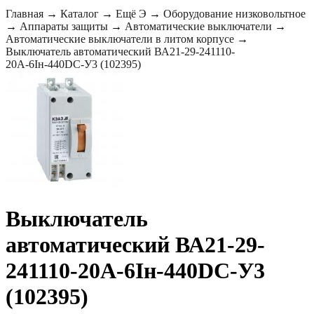
Главная
→
Каталог
→
Ещё Э
→
Оборудование низковольтное
→
Аппараты защиты
→
Автоматические выключатели
→
Автоматические выключатели в литом корпусе
→
Выключатель автоматический ВА21-29-241110-
20А-6Iн-440DC-У3 (102395)
Выключатель
автоматический ВА21-29-
241110-20А-6Iн-440DC-У3
(102395)