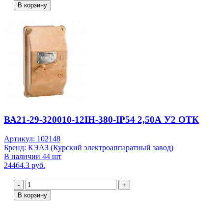
В корзину
ВА21-29-320010-12IН-380-IР54 2,50А У2 ОТК
Артикул: 102148
Бренд: КЭАЗ (Курский электроаппаратный завод)
В наличии 44 шт
24464.3 руб.
-
+
В корзину