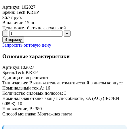
Артикул: 102027
Бренд: Tech-KREP
86.77 руб.
В наличии 15 шт
Цена может быть не актуальной
-
+
В корзину
Запросить оптовую цену
Основные характеристики
Артикул:
102027
Бренд:
Tech-KREP
Единица измерения:
шт
Тип изделия:
Выключатель автоматический в литом корпусе
Номинальный ток,А:
16
Количество силовых полюсов:
3
Номинальная отключающая способность, кA (AC) (IEC/EN
60898):
10
Напряжение, В:
380
Способ монтажа:
Монтажная плата