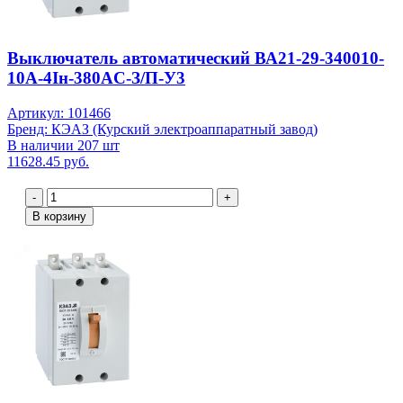
Выключатель автоматический ВА21-29-340010-
10А-4Iн-380AC-З/П-У3
Артикул: 101466
Бренд: КЭАЗ (Курский электроаппаратный завод)
В наличии 207 шт
11628.45 руб.
-
+
В корзину