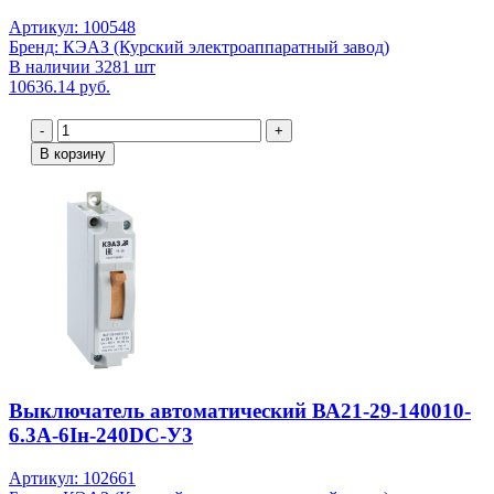
Артикул: 100548
Бренд: КЭАЗ (Курский электроаппаратный завод)
В наличии 3281 шт
10636.14 руб.
-
+
В корзину
Выключатель автоматический ВА21-29-140010-
6.3А-6Iн-240DC-У3
Артикул: 102661