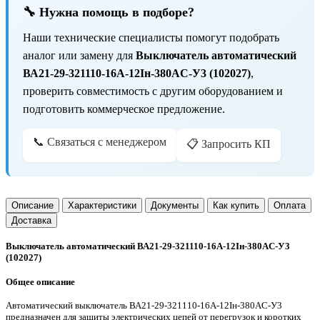
🔧 Нужна помощь в подборе?
Наши технические специалисты помогут подобрать
аналог или замену для
Выключатель автоматический
ВА21-29-321110-16А-12Iн-380AC-У3 (102027)
,
проверить совместимость с другим оборудованием и
подготовить коммерческое предложение.
📞 Связаться с менеджером
📋 Запросить КП
Описание
Характеристики
Документы
Как купить
Оплата
Доставка
Выключатель автоматический ВА21-29-321110-16А-12Iн-380AC-У3
(102027)
Общее описание
Автоматический выключатель ВА21-29-321110-16А-12Iн-380AC-У3
предназначен для защиты электрических цепей от перегрузок и коротких