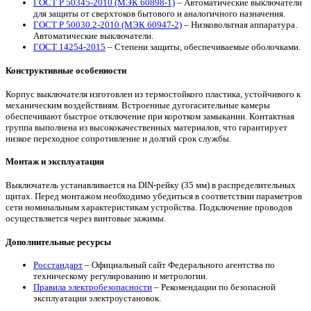
ГОСТ Р 50345-2010 (МЭК 60898-1)
– Автоматические выключатели
для защиты от сверхтоков бытового и аналогичного назначения.
ГОСТ Р 50030.2-2010 (МЭК 60947-2)
– Низковольтная аппаратура.
Автоматические выключатели.
ГОСТ 14254-2015
– Степени защиты, обеспечиваемые оболочками.
Конструктивные особенности
Корпус выключателя изготовлен из термостойкого пластика, устойчивого к
механическим воздействиям. Встроенные дугогасительные камеры
обеспечивают быстрое отключение при коротком замыкании. Контактная
группа выполнена из высококачественных материалов, что гарантирует
низкое переходное сопротивление и долгий срок службы.
Монтаж и эксплуатация
Выключатель устанавливается на DIN-рейку (35 мм) в распределительных
щитах. Перед монтажом необходимо убедиться в соответствии параметров
сети номинальным характеристикам устройства. Подключение проводов
осуществляется через винтовые зажимы.
Дополнительные ресурсы
Росстандарт
– Официальный сайт Федерального агентства по
техническому регулированию и метрологии.
Правила электробезопасности
– Рекомендации по безопасной
эксплуатации электроустановок.