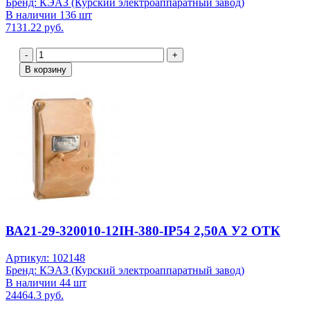
Бренд: КЭАЗ (Курский электроаппаратный завод)
В наличии 136 шт
7131.22 руб.
-
+
В корзину
ВА21-29-320010-12IН-380-IР54 2,50А У2 ОТК
Артикул: 102148
Бренд: КЭАЗ (Курский электроаппаратный завод)
В наличии 44 шт
24464.3 руб.