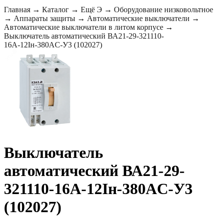
Главная
→
Каталог
→
Ещё Э
→
Оборудование низковольтное
→
Аппараты защиты
→
Автоматические выключатели
→
Автоматические выключатели в литом корпусе
→
Выключатель автоматический ВА21-29-321110-
16А-12Iн-380AC-У3 (102027)
Выключатель
автоматический ВА21-29-
321110-16А-12Iн-380AC-У3
(102027)