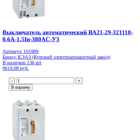
Выключатель автоматический ВА21-29-321110-
0.6А-1.5Iн-380AC-У3
Артикул: 101989
Бренд: КЭАЗ (Курский электроаппаратный завод)
В наличии 136 шт
9619.08 руб.
-
+
В корзину