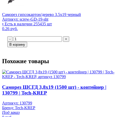
Саморез гипсокартон/дерево 3.5х19 черный
Артикул: screw-GD-19-sht
• Есть в наличии 255435 шт
0.26 руб.
-
+
В корзину
Похожие товары
Саморез ШСГД 3,8х19 (1500 шт) - контейнер |
130799 | Tech-KREP
Артикул: 130799
Бренд: Tech-KREP
Под заказ