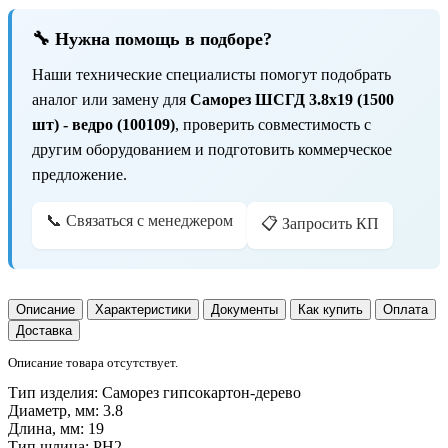
🔧 Нужна помощь в подборе?
Наши технические специалисты помогут подобрать
аналог или замену для
Саморез ШСГД 3.8х19 (1500
шт) - ведро (100109)
, проверить совместимость с
другим оборудованием и подготовить коммерческое
предложение.
📞 Связаться с менеджером
📋 Запросить КП
Описание
Характеристики
Документы
Как купить
Оплата
Доставка
Описание товара отсутствует.
Тип изделия:
Саморез гипсокартон-дерево
Диаметр, мм:
3.8
Длина, мм:
19
Тип шлица:
PH2