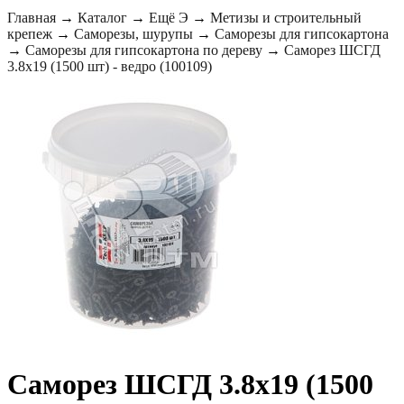
Главная
→
Каталог
→
Ещё Э
→
Метизы и строительный
крепеж
→
Саморезы, шурупы
→
Саморезы для гипсокартона
→
Саморезы для гипсокартона по дереву
→
Саморез ШСГД
3.8х19 (1500 шт) - ведро (100109)
Саморез ШСГД 3.8х19 (1500