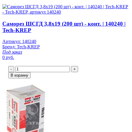
Саморез ШСГД 3,8х19 (200 шт) - конт. | 140240 |
Tech-KREP
Артикул: 140240
Бренд: Tech-KREP
Под заказ
0 руб.
-
+
В корзину