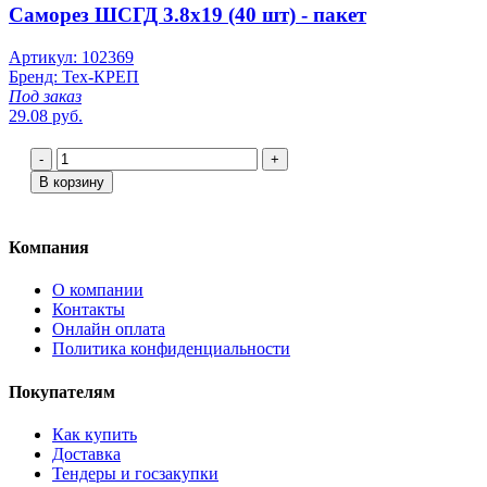
Саморез ШСГД 3.8х19 (40 шт) - пакет
Артикул: 102369
Бренд: Тех-КРЕП
Под заказ
29.08 руб.
-
+
В корзину
Компания
О компании
Контакты
Онлайн оплата
Политика конфиденциальности
Покупателям
Как купить
Доставка
Тендеры и госзакупки