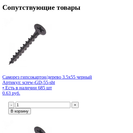
Сопутствующие товары
Саморез гипсокартон/дерево 3.5х55 черный
Артикул: screw-GD-55-sht
• Есть в наличии 685 шт
0.63 руб.
-
+
В корзину