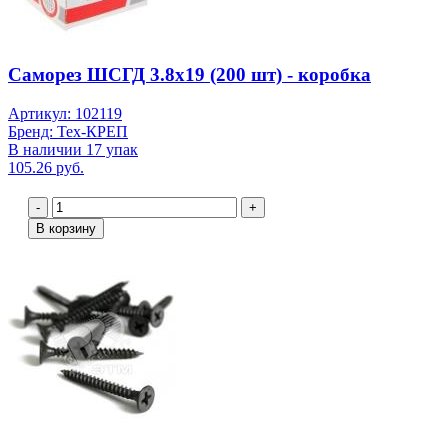
Саморез ШСГД 3.8х19 (200 шт) - коробка
Артикул: 102119
Бренд: Тех-КРЕП
В наличии 17 упак
105.26 руб.
-
+
В корзину