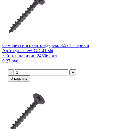
Саморез гипсокартон/дерево 3.5х41 черный
Артикул: screw-GD-41-sht
• Есть в наличии 245062 шт
0.27 руб.
-
+
В корзину