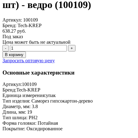
шт) - ведро (100109)
Артикул: 100109
Бренд: Tech-KREP
638.27 руб.
Под заказ
Цена может быть не актуальной
-
+
В корзину
Запросить оптовую цену
Основные характеристики
Артикул:
100109
Бренд:
Tech-KREP
Единица измерения:
упак
Тип изделия:
Саморез гипсокартон-дерево
Диаметр, мм:
3.8
Длина, мм:
19
Тип шлица:
PH2
Форма головки:
Потайная
Покрытие:
Оксидированное