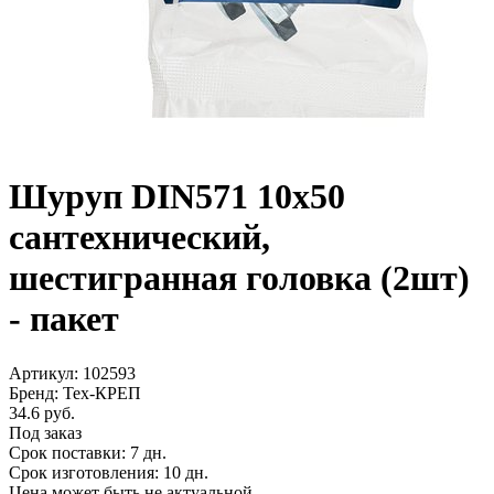
Шуруп DIN571 10х50
сантехнический,
шестигранная головка (2шт)
- пакет
Артикул: 102593
Бренд: Тех-КРЕП
34.6 руб.
Под заказ
Срок поставки: 7 дн.
Срок изготовления: 10 дн.
Цена может быть не актуальной