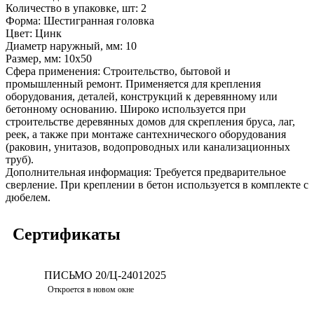
Количество в упаковке, шт:
2
Форма:
Шестигранная головка
Цвет:
Цинк
Диаметр наружный, мм:
10
Размер, мм:
10x50
Сфера применения:
Строительство, бытовой и
промышленный ремонт. Применяется для крепления
оборудования, деталей, конструкций к деревянному или
бетонному основанию. Широко используется при
строительстве деревянных домов для скрепления бруса, лаг,
реек, а также при монтаже сантехнического оборудования
(раковин, унитазов, водопроводных или канализационных
труб).
Дополнительная информация:
Требуется предварительное
сверление. При креплении в бетон используется в комплекте с
дюбелем.
Сертификаты
ПИСЬМО 20/Ц-24012025
Скачать
Откроется в новом окне