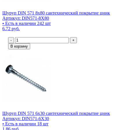
Шуруп DIN 571 8х80 сантехнический покрытие цинк
Артикул: DIN571-8X80
• Есть в наличии 242 шт
6.72 руб.
-
+
В корзину
Шуруп DIN 571 6х30 сантехнический покрытие цинк
Артикул: DIN571-6X30
• Есть в наличии 18 шт
1.86 руб.