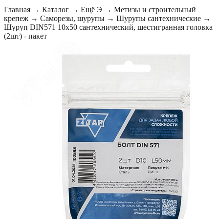
Главная
→
Каталог
→
Ещё Э
→
Метизы и строительный
крепеж
→
Саморезы, шурупы
→
Шурупы сантехнические
→
Шуруп DIN571 10х50 сантехнический, шестигранная головка
(2шт) - пакет