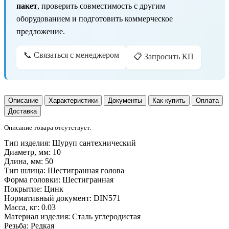
пакет
, проверить совместимость с другим
оборудованием и подготовить коммерческое
предложение.
📞 Связаться с менеджером
📋 Запросить КП
Описание
Характеристики
Документы
Как купить
Оплата
Доставка
Описание товара отсутствует.
Тип изделия:
Шуруп сантехнический
Диаметр, мм:
10
Длина, мм:
50
Тип шлица:
Шестигранная голова
Форма головки:
Шестигранная
Покрытие:
Цинк
Нормативный документ:
DIN571
Масса, кг:
0.03
Материал изделия:
Сталь углеродистая
Резьба:
Редкая