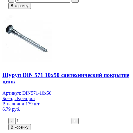
В корзину
Шуруп DIN 571 10х50 сантехнический покрытие
цинк
Артикул: DIN571-10х50
Бренд: Крепдил
В наличии 179 шт
6.79 руб.
-
+
В корзину