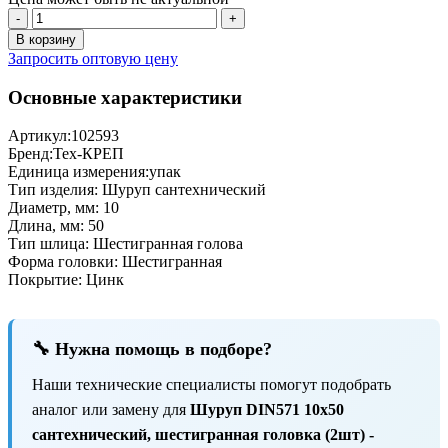
-
+
В корзину
Запросить оптовую цену
Основные характеристики
Артикул:
102593
Бренд:
Тех-КРЕП
Единица измерения:
упак
Тип изделия:
Шуруп сантехнический
Диаметр, мм:
10
Длина, мм:
50
Тип шлица:
Шестигранная голова
Форма головки:
Шестигранная
Покрытие:
Цинк
🔧 Нужна помощь в подборе?
Наши технические специалисты помогут подобрать
аналог или замену для
Шуруп DIN571 10х50
сантехнический, шестигранная головка (2шт) -