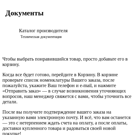
Документы
Каталог производителя
Просмотреть
Техническая документация
Чтобы выбрать понравившийся товар, просто добавьте его в
корзину.
Когда все будет готово, перейдите в Корзину. В корзине
проверьте список номенклатуры Вашего заказа, после
пожалуйста, укажите Ваш телефон и e-mail, и нажмите
«Отправить заказ» — в случае возникновения уточняющих
вопросов, наш менеджер свяжется с вами, чтобы уточнить все
детали.
После вы получите подтверждение вашего заказа на
указанную вами электронную почту. И всё, что вам останется
— это с нетерпением ждать счета на оплату, а после оплаты,
доставки купленного товара и радоваться своей новой
покупке!