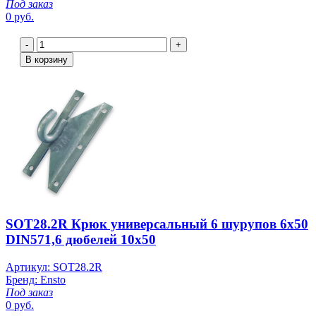
Под заказ
0 руб.
-
+
В корзину
SOT28.2R Крюк универсальный 6 шурупов 6х50
DIN571,6 дюбелей 10х50
Артикул: SOT28.2R
Бренд: Ensto
Под заказ
0 руб.