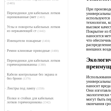
(1465)
При производ
Переходники для кабельных лотков
универсальны
оцинкованные (мет
(1463)
используются
технологии, к
высокое качес
Углы и повороты кабельных лотков
из нержавеющей ст
Покрытие из 
(1442)
наносится мет
что обеспечив
Извещатели пожарные
(1404)
распределение
внешних возд
Ремни клиновые приводные
(1400)
Экологи
Переходники для кабельных лотков
горячеоцинкованны
преимущ
(1380)
Кабели контрольные без экрана и
Использовани
без брони
(1379)
универсальны
наносит вреда
Люстры под лампу
(1359)
Они изготавл
экологически 
Полки и стойки для кабельных
могут быть пе
лотков горячеоцинкова
(1342)
окончания сро