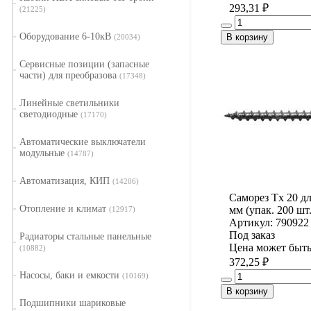
293,31 ₽
(21225)
Оборудование 6-10кВ
В корзину
(20034)
Сервисные позиции (запасные
части) для преобразова
(17348)
Линейные светильники
светодиодные
(17170)
Автоматические выключатели
модульные
(14787)
Автоматизация, КИП
(14206)
Саморез Tx 20 дл
Отопление и климат
мм (упак. 200 шт.
(12917)
Артикул: 790922
Под заказ
Радиаторы стальные панельные
Цена может быть
(10882)
372,25 ₽
Насосы, баки и емкости
(10169)
В корзину
Подшипники шариковые