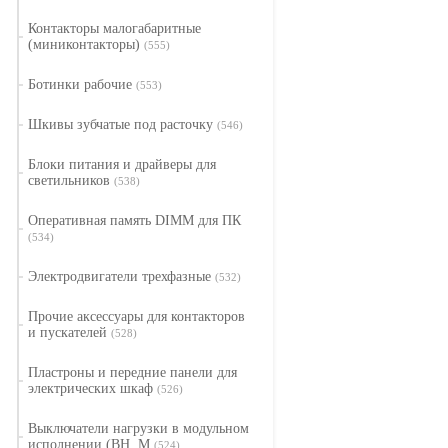
Контакторы малогабаритные
(миниконтакторы)
(555)
Ботинки рабочие
(553)
Шкивы зубчатые под расточку
(546)
Блоки питания и драйверы для
светильников
(538)
Оперативная память DIMM для ПК
(534)
Электродвигатели трехфазные
(532)
Прочие аксессуары для контакторов
и пускателей
(528)
Пластроны и передние панели для
электрических шкаф
(526)
Выключатели нагрузки в модульном
исполнении (ВН, M
(524)