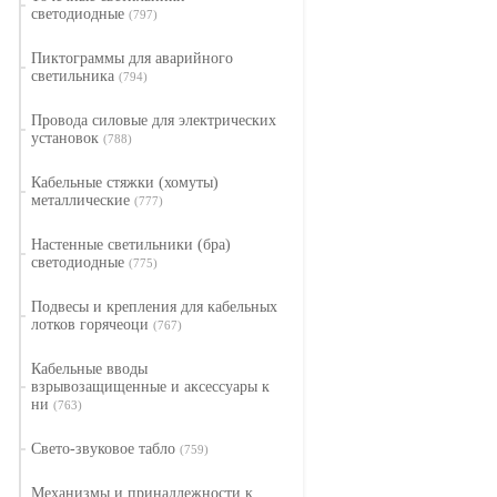
светодиодные
(797)
Пиктограммы для аварийного
светильника
(794)
Провода силовые для электрических
установок
(788)
Кабельные стяжки (хомуты)
металлические
(777)
Настенные светильники (бра)
светодиодные
(775)
Подвесы и крепления для кабельных
лотков горячеоци
(767)
Кабельные вводы
взрывозащищенные и аксессуары к
ни
(763)
Свето-звуковое табло
(759)
Механизмы и принадлежности к