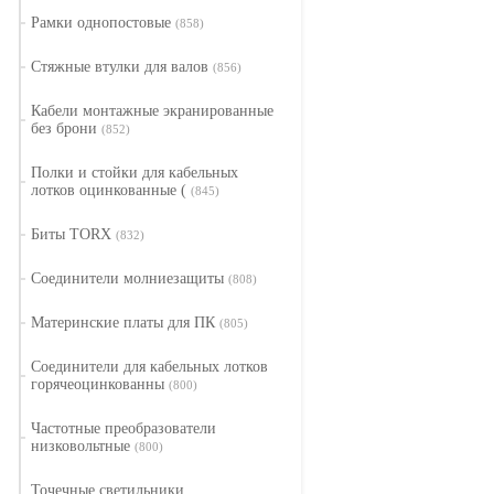
Рамки однопостовые
(858)
Стяжные втулки для валов
(856)
Кабели монтажные экранированные
без брони
(852)
Полки и стойки для кабельных
лотков оцинкованные (
(845)
Биты TORX
(832)
Соединители молниезащиты
(808)
Материнские платы для ПК
(805)
Соединители для кабельных лотков
горячеоцинкованны
(800)
Частотные преобразователи
низковольтные
(800)
Точечные светильники