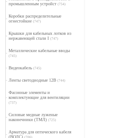
промышленным устройст
(754)
Коробки распределительные
огнестойкие
(747)
Крышки для кабельных лотков из
нержавеющей стали I
(747)
Металлические кабельные вводы
(745)
Видеокабель
(745)
Ленты светодиодные 12В
(744)
Фасонные элементы и
комплектующие для вентиляции
(737)
Силовые медные луженые
наконечники (ТМЛ)
(725)
Арматура для оптического кабеля
(ВОЛС)
(706)