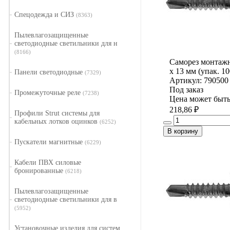
Спецодежда и СИЗ
(8363)
Пылевлагозащищенные
светодиодные светильники для н
(8166)
Саморез монтажн
x 13 мм (упак. 10
Панели светодиодные
(7329)
Артикул: 790500
Под заказ
Промежуточные реле
(7238)
Цена может быть
218,86 ₽
Профили Strut системы для
кабельных лотков оцинков
(6252)
В корзину
Пускатели магнитные
(6229)
Кабели ПВХ силовые
бронированные
(6218)
Пылевлагозащищенные
светодиодные светильники для в
(5952)
Установочные изделия для систем