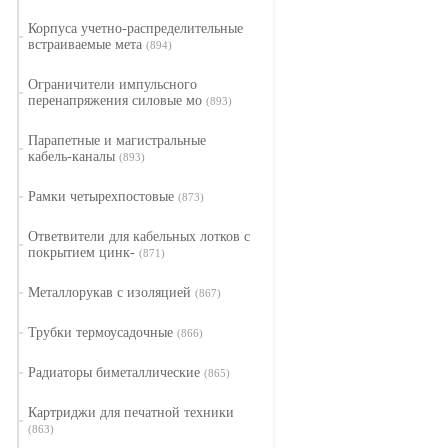
Корпуса учетно-распределительные
встраиваемые мета
(894)
Ограничители импульсного
перенапряжения силовые мо
(893)
Парапетные и магистральные
кабель-каналы
(893)
Рамки четырехпостовые
(873)
Ответвители для кабельных лотков с
покрытием цинк-
(871)
Металлорукав с изоляцией
(867)
Трубки термоусадочные
(866)
Радиаторы биметаллические
(865)
Картриджи для печатной техники
(863)