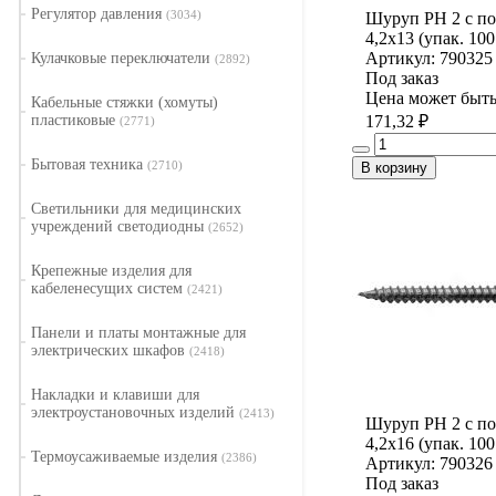
Регулятор давления
(3034)
Шуруп PH 2 с по
4,2x13 (упак. 100
Артикул: 790325
Кулачковые переключатели
(2892)
Под заказ
Цена может быть
Кабельные стяжки (хомуты)
пластиковые
171,32 ₽
(2771)
Бытовая техника
(2710)
В корзину
Светильники для медицинских
учреждений светодиодны
(2652)
Крепежные изделия для
кабеленесущих систем
(2421)
Панели и платы монтажные для
электрических шкафов
(2418)
Накладки и клавиши для
электроустановочных изделий
(2413)
Шуруп PH 2 с по
4,2x16 (упак. 100
Термоусаживаемые изделия
(2386)
Артикул: 790326
Под заказ