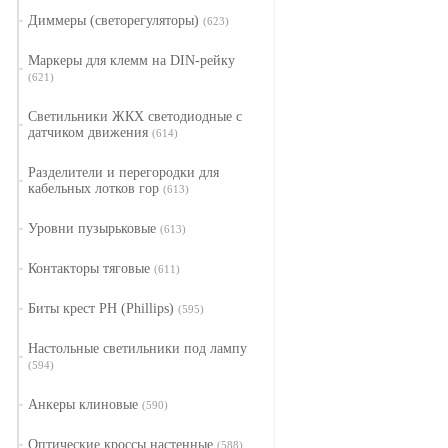
Диммеры (светорегуляторы)
(623)
Маркеры для клемм на DIN-рейку
(621)
Светильники ЖКХ светодиодные с
датчиком движения
(614)
Разделители и перегородки для
кабельных лотков гор
(613)
Уровни пузырьковые
(613)
Контакторы тяговые
(611)
Биты крест PH (Phillips)
(595)
Настольные светильники под лампу
(594)
Анкеры клиновые
(590)
Оптические кроссы настенные
(588)