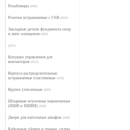
Резьбомеры
(666)
Розетки встраиваемые с USB
(664)
Закладные детали фундамента опор
и мачт освещения
(660)
(655)
Катушки управления для
контакторов
(653)
Корпуса распределительные
встраиваемые пластиковые
(650)
Куртки утепленные
(649)
Штыревые втулочные наконечники
(НШВ и НШВИ)
(648)
Двери для напольных шкафов
(648)
Кабельные сборки и транки, гидры