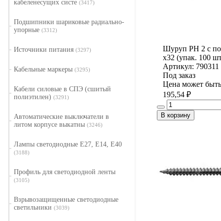
кабеленесущих систе
(3417)
Подшипники шариковые радиально-
упорные
(3312)
Шуруп PH 2 с по
Источники питания
(3297)
х32 (упак. 100 шт
Артикул: 790311
Кабельные маркеры
(3295)
Под заказ
Цена может быть
Кабели силовые в СПЭ (сшитый
195,54 ₽
полиэтилен)
(3291)
В корзину
Автоматические выключатели в
литом корпусе выкатны
(3246)
Лампы светодиодные E27, E14, E40
(3188)
Профиль для светодиодной ленты
(3105)
Взрывозащищенные светодиодные
светильники
(3039)