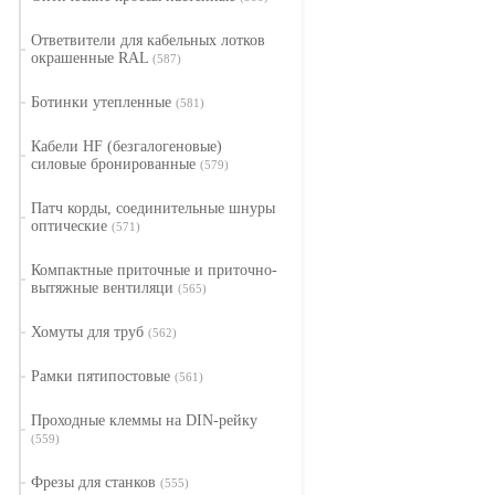
Ответвители для кабельных лотков
окрашенные RAL
(587)
Ботинки утепленные
(581)
Кабели HF (безгалогеновые)
силовые бронированные
(579)
Патч корды, соединительные шнуры
оптические
(571)
Компактные приточные и приточно-
вытяжные вентиляци
(565)
Хомуты для труб
(562)
Рамки пятипостовые
(561)
Проходные клеммы на DIN-рейку
(559)
Фрезы для станков
(555)