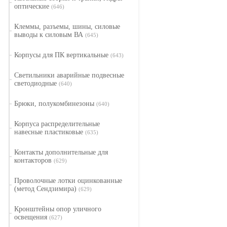
оптические
(646)
Клеммы, разъемы, шины, силовые
выводы к силовым ВА
(645)
Корпусы для ПК вертикальные
(643)
Светильники аварийные подвесные
светодиодные
(640)
Брюки, полукомбинезоны
(640)
Корпуса распределительные
навесные пластиковые
(635)
Контакты дополнительные для
контакторов
(629)
Проволочные лотки оцинкованные
(метод Сендзимира)
(629)
Кронштейны опор уличного
освещения
(627)