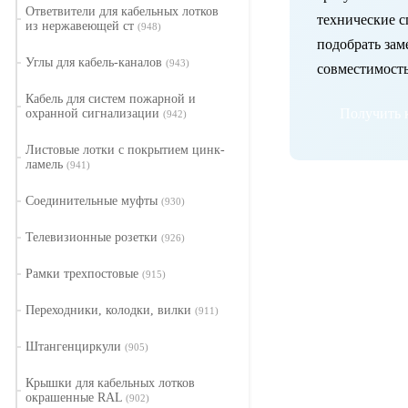
Ответвители для кабельных лотков
технические 
из нержавеющей ст
(948)
подобрать зам
Углы для кабель-каналов
(943)
совместимость
Кабель для систем пожарной и
Получить 
охранной сигнализации
(942)
Листовые лотки с покрытием цинк-
ламель
(941)
Соединительные муфты
(930)
Телевизионные розетки
(926)
Рамки трехпостовые
(915)
Переходники, колодки, вилки
(911)
Штангенциркули
(905)
Крышки для кабельных лотков
окрашенные RAL
(902)