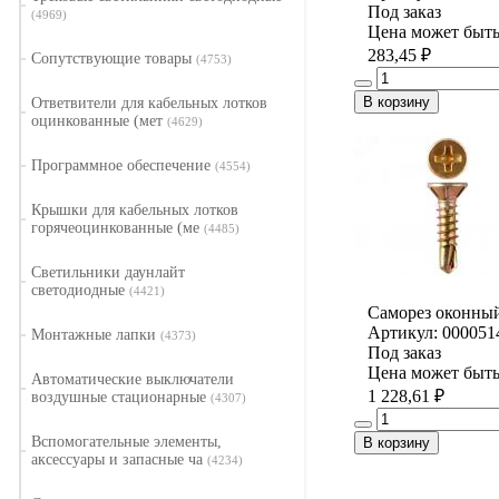
Под заказ
(4969)
Цена может быть
283,45 ₽
Сопутствующие товары
(4753)
В корзину
Ответвители для кабельных лотков
оцинкованные (мет
(4629)
Программное обеспечение
(4554)
Крышки для кабельных лотков
горячеоцинкованные (ме
(4485)
Светильники даунлайт
светодиодные
(4421)
Саморез оконный
Артикул: 000051
Монтажные лапки
(4373)
Под заказ
Цена может быть
Автоматические выключатели
1 228,61 ₽
воздушные стационарные
(4307)
Вспомогательные элементы,
В корзину
аксессуары и запасные ча
(4234)