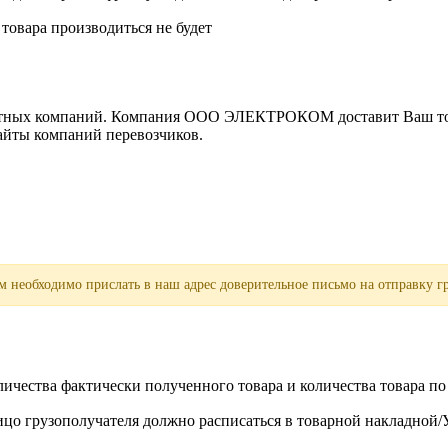
 товара производиться не будет
ортных компаний. Компания ООО ЭЛЕКТРОКОМ доставит Ваш това
сайты компаний перевозчиков.
 необходимо прислать в наш адрес доверительное письмо на отправку гр
личества фактически полученного товара и количества товара п
лицо грузополучателя должно расписаться в товарной накладной