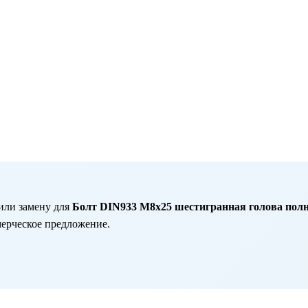
или замену для
Болт DIN933 М8х25 шестигранная голова полна
мерческое предложение.