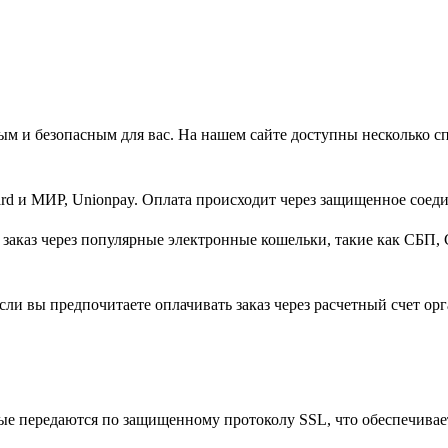
м и безопасным для вас. На нашем сайте доступны несколько с
d и МИР, Unionpay. Оплата происходит через защищенное соеди
заказ через популярные электронные кошельки, такие как СБП, 
ли вы предпочитаете оплачивать заказ через расчетный счет орг
ые передаются по защищенному протоколу SSL, что обеспечивае