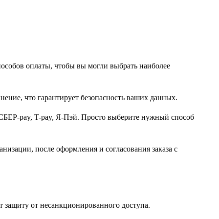
пособов оплаты, чтобы вы могли выбрать наиболее
нение, что гарантирует безопасность ваших данных.
СБЕР-pay, T-pay, Я-Пэй. Просто выберите нужный способ
анизации, после оформления и согласования заказа с
т защиту от несанкционированного доступа.