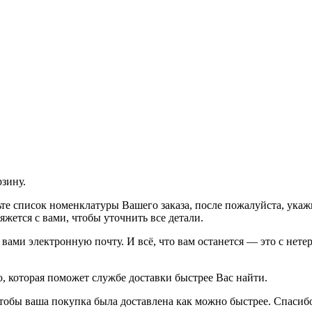
рзину.
рьте список номенклатуры Вашего заказа, после пожалуйста, ука
жется с вами, чтобы уточнить все детали.
ами электронную почту. И всё, что вам останется — это с нетер
 которая поможет службе доставки быстрее Вас найти.
тобы ваша покупка была доставлена как можно быстрее. Спасибо