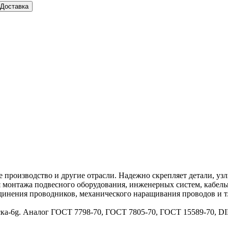
Доставка
 производство и другие отрасли. Надежно скрепляет детали, узл
я монтажа подвесного оборудования, инженерных систем, кабел
динения проводников, механического наращивания проводов и т.
ска-6g. Аналог ГОСТ 7798-70, ГОСТ 7805-70, ГОСТ 15589-70, D