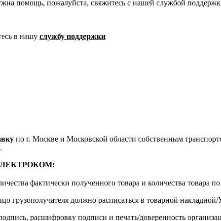
ужна помощь, пожалуйста, свяжитесь с нашей службой поддержк
тесь в нашу
службу поддержки
авку
по г. Москве и Московской области собственным транспортом
.
м ЭЛЕКТРОКОМ:
личества фактически полученного товара и количества товара п
лицо грузополучателя должно расписаться в товарной накладной
одпись, расшифровку подписи и печать/доверенность организа