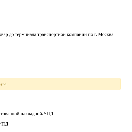
р до терминала транспортной компании по г. Москва.
уза.
о товарной накладной/УПД
/УПД