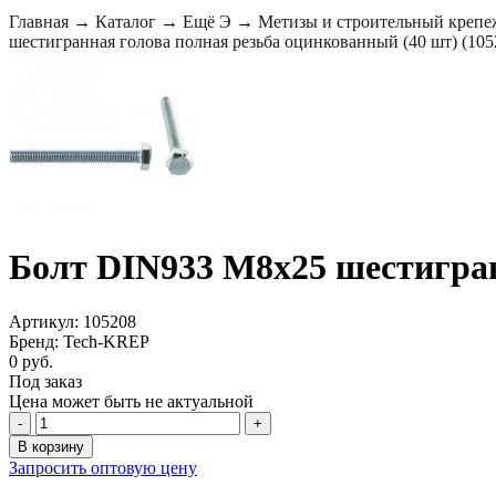
Главная
→
Каталог
→
Ещё Э
→
Метизы и строительный крепе
шестигранная голова полная резьба оцинкованный (40 шт) (105
Болт DIN933 М8х25 шестигран
Артикул: 105208
Бренд: Tech-KREP
0 руб.
Под заказ
Цена может быть не актуальной
-
+
В корзину
Запросить оптовую цену