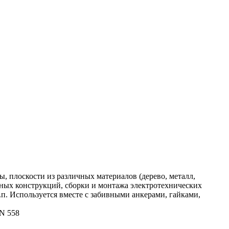
ы, плоскости из различных материалов (дерево, металл,
ьных конструкций, сборки и монтажа электротехнических
п. Используется вместе с забивными анкерами, гайками,
IN 558