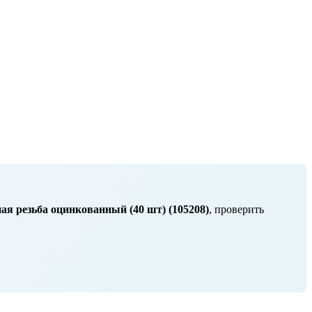
я резьба оцинкованный (40 шт) (105208)
, проверить