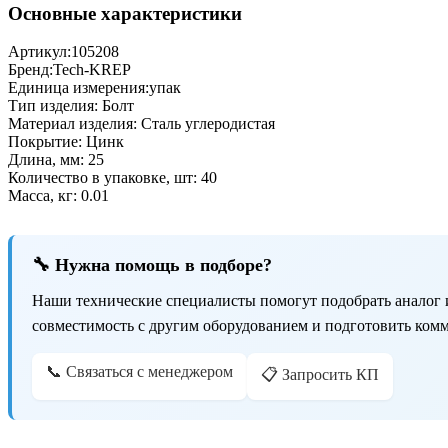
Основные характеристики
Артикул:
105208
Бренд:
Tech-KREP
Единица измерения:
упак
Тип изделия:
Болт
Материал изделия:
Сталь углеродистая
Покрытие:
Цинк
Длина, мм:
25
Количество в упаковке, шт:
40
Масса, кг:
0.01
🔧 Нужна помощь в подборе?
Наши технические специалисты помогут подобрать аналог 
совместимость с другим оборудованием и подготовить ком
📞 Связаться с менеджером
📋 Запросить КП