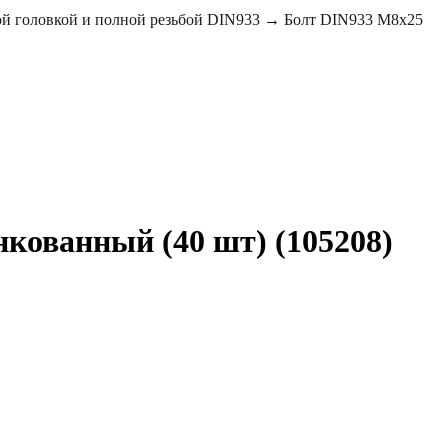
й головкой и полной резьбой DIN933
→
Болт DIN933 М8х25
кованный (40 шт) (105208)