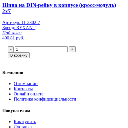
Шина на DIN-рейку в корпусе (кросс-модуль)
2х7
Артикул: 11-2302-7
Бренд: REXANT
Под заказ
400.81 руб.
-
+
В корзину
Компания
О компании
Контакты
Онлайн оплата
Политика конфиденциальности
Покупателям
Как купить
Доставка