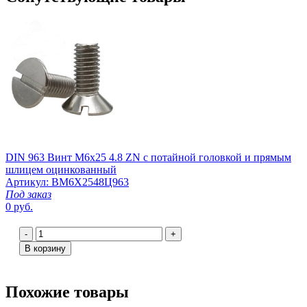
DIN 963 Винт М6х25 4.8 ZN с потайной головкой и прямым
шлицем оцинкованный
Артикул: ВМ6Х2548Ц963
Под заказ
0 руб.
-
+
В корзину
Похожие товары