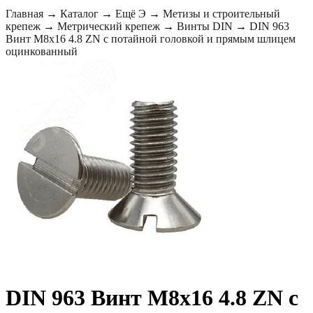
Главная
→
Каталог
→
Ещё Э
→
Метизы и строительный
крепеж
→
Метрический крепеж
→
Винты DIN
→
DIN 963
Винт М8х16 4.8 ZN с потайной головкой и прямым шлицем
оцинкованный
DIN 963 Винт М8х16 4.8 ZN с