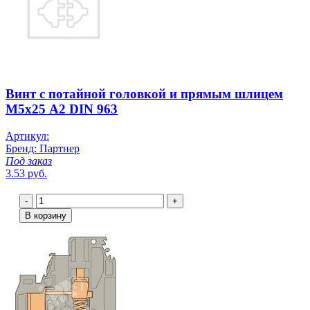
Винт с потайной головкой и прямым шлицем
M5х25 A2 DIN 963
Артикул:
Бренд: Партнер
Под заказ
3.53 руб.
-
+
В корзину