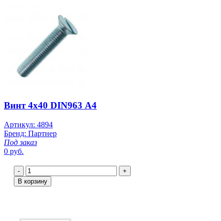
Винт 4х40 DIN963 А4
Артикул: 4894
Бренд: Партнер
Под заказ
0 руб.
-
+
В корзину