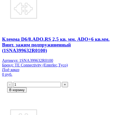
Клемма D6/8.ADO.RS 2,5 кв. мм. ADO+6 кв.мм.
Винт. зажим подпружиненный
(1SNA399632R0100)
Артикул: 1SNA399632R0100
Бренд: TE Connectivity (Enterlec,Tyco)
Под заказ
0 руб.
-
+
В корзину