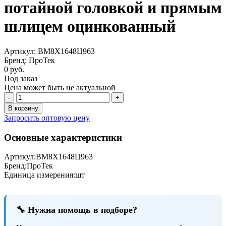
потайной головкой и прямым
шлицем оцинкованный
Артикул: ВМ8Х1648Ц963
Бренд: ПроТек
0 руб.
Под заказ
Цена может быть не актуальной
-
+
В корзину
Запросить оптовую цену
Основные характеристики
Артикул:
ВМ8Х1648Ц963
Бренд:
ПроТек
Единица измерения:
шт
🔧 Нужна помощь в подборе?