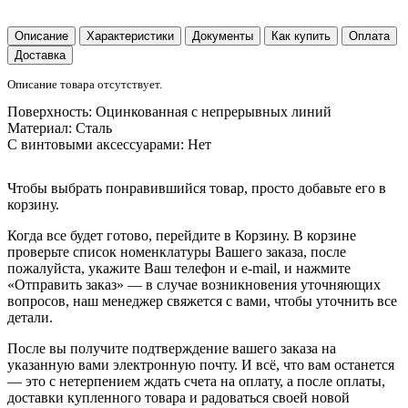
Описание
Характеристики
Документы
Как купить
Оплата
Доставка
Описание товара отсутствует.
Поверхность:
Оцинкованная с непрерывных линий
Материал:
Сталь
С винтовыми аксессуарами:
Нет
Чтобы выбрать понравившийся товар, просто добавьте его в
корзину.
Когда все будет готово, перейдите в Корзину. В корзине
проверьте список номенклатуры Вашего заказа, после
пожалуйста, укажите Ваш телефон и e-mail, и нажмите
«Отправить заказ» — в случае возникновения уточняющих
вопросов, наш менеджер свяжется с вами, чтобы уточнить все
детали.
После вы получите подтверждение вашего заказа на
указанную вами электронную почту. И всё, что вам останется
— это с нетерпением ждать счета на оплату, а после оплаты,
доставки купленного товара и радоваться своей новой