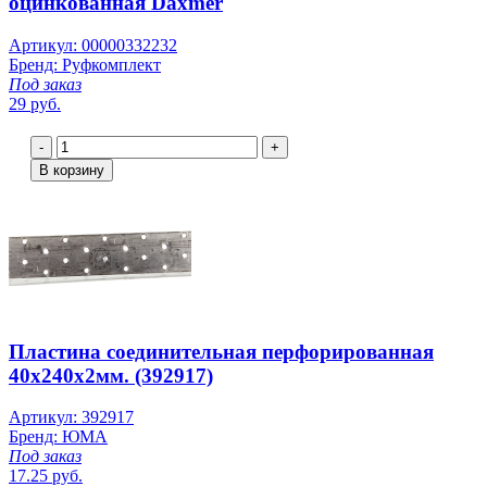
оцинкованная Daxmer
Артикул: 00000332232
Бренд: Руфкомплект
Под заказ
29 руб.
-
+
В корзину
Пластина соединительная перфорированная
40х240х2мм. (392917)
Артикул: 392917
Бренд: ЮМА
Под заказ
17.25 руб.