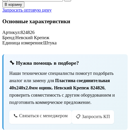
В корзину
Запросить оптовую цену
Основные характеристики
Артикул:
824826
Бренд:
Невский Крепеж
Единица измерения:
Штука
🔧 Нужна помощь в подборе?
Наши технические специалисты помогут подобрать
аналог или замену для
Пластина соединительная
40х240х2.0мм оцинк. Невский Крепеж 824826
,
проверить совместимость с другим оборудованием и
подготовить коммерческое предложение.
📞 Связаться с менеджером
📋 Запросить КП