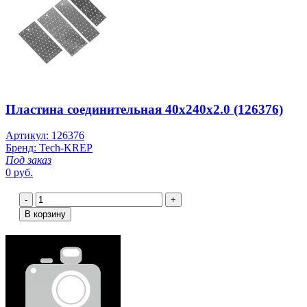
Пластина соединительная 40х240х2.0 (126376)
Артикул: 126376
Бренд: Tech-KREP
Под заказ
0 руб.
-
+
В корзину