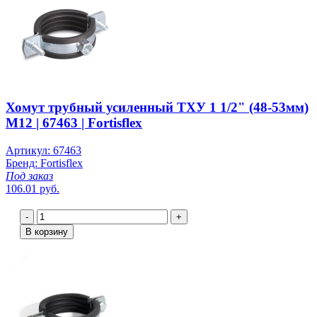
Хомут трубный усиленный ТХУ 1 1/2" (48-53мм)
М12 | 67463 | Fortisflex
Артикул: 67463
Бренд: Fortisflex
Под заказ
106.01 руб.
-
+
В корзину