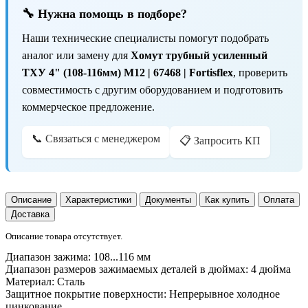
🔧 Нужна помощь в подборе?
Наши технические специалисты помогут подобрать
аналог или замену для
Хомут трубный усиленный
ТХУ 4" (108-116мм) M12 | 67468 | Fortisflex
, проверить
совместимость с другим оборудованием и подготовить
коммерческое предложение.
📞 Связаться с менеджером
📋 Запросить КП
Описание
Характеристики
Документы
Как купить
Оплата
Доставка
Описание товара отсутствует.
Диапазон зажима:
108...116 мм
Диапазон размеров зажимаемых деталей в дюймах:
4 дюйма
Материал:
Сталь
Защитное покрытие поверхности:
Непрерывное холодное
цинкование