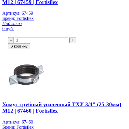
М12 | 67459 | Fortisflex
Артикул: 67459
Бренд: Fortisflex
Под заказ
0 руб.
-
+
В корзину
Хомут трубный усиленный ТХУ 3/4" (25-30мм)
М12 | 67460 | Fortisflex
Артикул: 67460
Бренд: Fortisflex