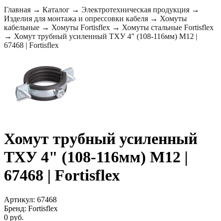
Главная
→
Каталог
→
Электротехническая продукция
→
Изделия для монтажа и опрессовки кабеля
→
Хомуты
кабельные
→
Хомуты Fortisflex
→
Хомуты стальные Fortisflex
→
Хомут трубный усиленный ТХУ 4" (108-116мм) M12 |
67468 | Fortisflex
Хомут трубный усиленный
ТХУ 4" (108-116мм) M12 |
67468 | Fortisflex
Артикул: 67468
Бренд: Fortisflex
0 руб.