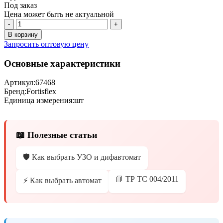
Под заказ
Цена может быть не актуальной
-
+
В корзину
Запросить оптовую цену
Основные характеристики
Артикул:
67468
Бренд:
Fortisflex
Единица измерения:
шт
📖 Полезные статьи
🛡️ Как выбрать УЗО и дифавтомат
📘 ТР ТС 004/2011
⚡ Как выбрать автомат