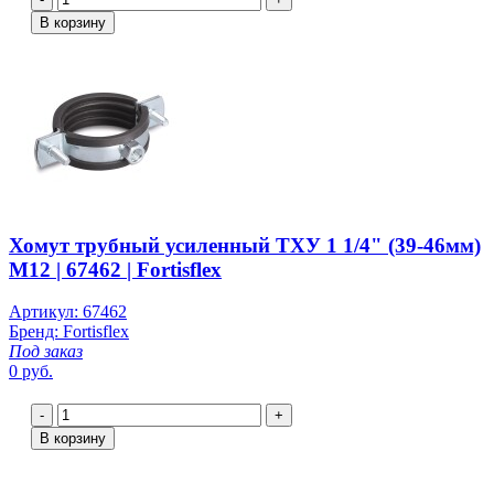
В корзину
Хомут трубный усиленный ТХУ 1 1/4" (39-46мм)
М12 | 67462 | Fortisflex
Артикул: 67462
Бренд: Fortisflex
Под заказ
0 руб.
-
+
В корзину