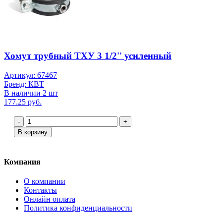
Хомут трубный ТХУ 3 1/2'' усиленный
Артикул: 67467
Бренд: КВТ
В наличии 2 шт
177.25 руб.
-
+
В корзину
Компания
О компании
Контакты
Онлайн оплата
Политика конфиденциальности