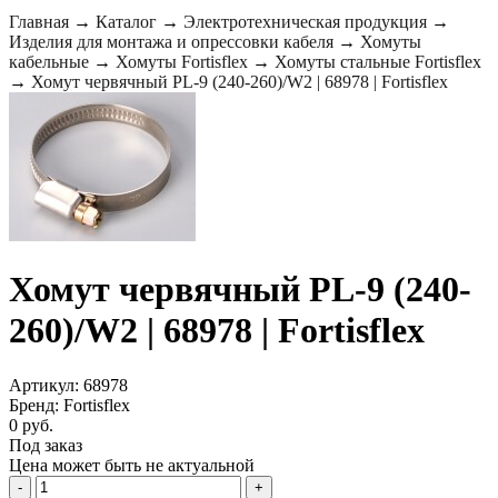
Главная
→
Каталог
→
Электротехническая продукция
→
Изделия для монтажа и опрессовки кабеля
→
Хомуты
кабельные
→
Хомуты Fortisflex
→
Хомуты стальные Fortisflex
→
Хомут червячный PL-9 (240-260)/W2 | 68978 | Fortisflex
Хомут червячный PL-9 (240-
260)/W2 | 68978 | Fortisflex
Артикул: 68978
Бренд: Fortisflex
0 руб.
Под заказ
Цена может быть не актуальной
-
+