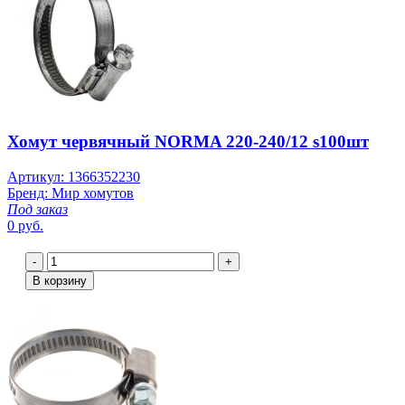
Хомут червячный NORMA 220-240/12 s100шт
Артикул: 1366352230
Бренд: Мир хомутов
Под заказ
0 руб.
-
+
В корзину