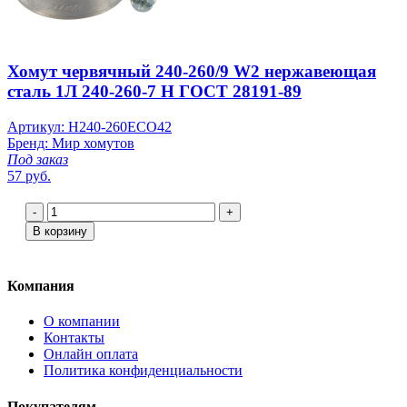
Хомут червячный 240-260/9 W2 нержавеющая
сталь 1Л 240-260-7 Н ГОСТ 28191-89
Артикул: H240-260ECO42
Бренд: Мир хомутов
Под заказ
57 руб.
-
+
В корзину
Компания
О компании
Контакты
Онлайн оплата
Политика конфиденциальности
Покупателям