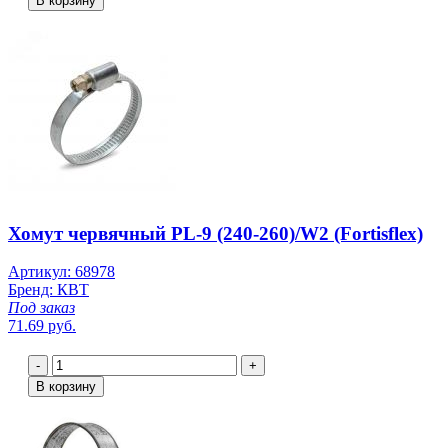
В корзину
Хомут червячный PL-9 (240-260)/W2 (Fortisflex)
Артикул: 68978
Бренд: КВТ
Под заказ
71.69 руб.
-
+
В корзину