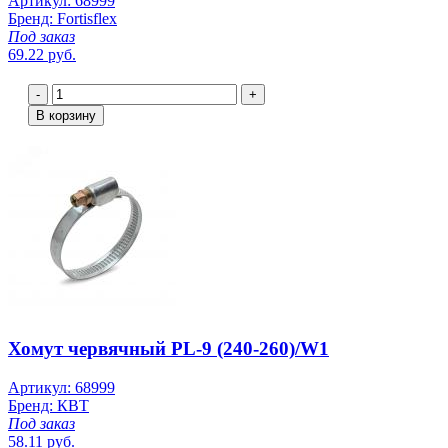
Артикул: 68999
Бренд: Fortisflex
Под заказ
69.22 руб.
-
+
В корзину
Хомут червячный PL-9 (240-260)/W1
Артикул: 68999
Бренд: КВТ
Под заказ
58.11 руб.