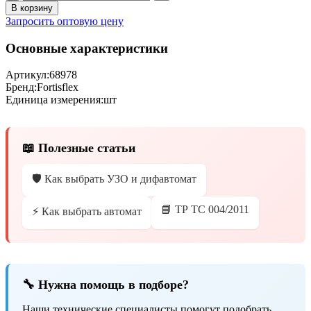
В корзину
Запросить оптовую цену
Основные характеристики
Артикул:
68978
Бренд:
Fortisflex
Единица измерения:
шт
📖 Полезные статьи
🛡️ Как выбрать УЗО и дифавтомат
📘 ТР ТС 004/2011
⚡ Как выбрать автомат
🔧 Нужна помощь в подборе?
Наши технические специалисты помогут подобрать