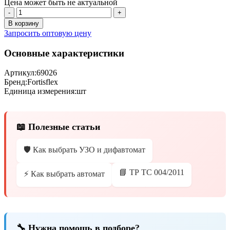
Цена может быть не актуальной
-
+
В корзину
Запросить оптовую цену
Основные характеристики
Артикул:
69026
Бренд:
Fortisflex
Единица измерения:
шт
📖 Полезные статьи
🛡️ Как выбрать УЗО и дифавтомат
📘 ТР ТС 004/2011
⚡ Как выбрать автомат
🔧 Нужна помощь в подборе?