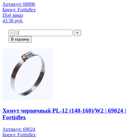
Артикул: 68996
Бренд: Fortisflex
Под заказ
43.58 руб.
-
+
В корзину
Хомут червячный PL-12 (140-160)/W2 | 69024 |
Fortisflex
Артикул: 69024
Бренд: Fortisflex