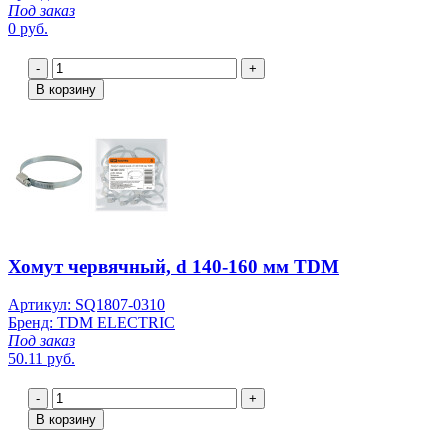
Под заказ
0 руб.
-
+
В корзину
Хомут червячный, d 140-160 мм TDM
Артикул: SQ1807-0310
Бренд: TDM ELECTRIC
Под заказ
50.11 руб.
-
+
В корзину