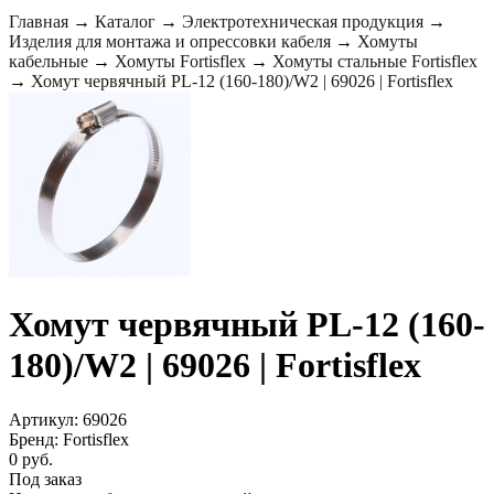
Главная
→
Каталог
→
Электротехническая продукция
→
Изделия для монтажа и опрессовки кабеля
→
Хомуты
кабельные
→
Хомуты Fortisflex
→
Хомуты стальные Fortisflex
→
Хомут червячный PL-12 (160-180)/W2 | 69026 | Fortisflex
Хомут червячный PL-12 (160-
180)/W2 | 69026 | Fortisflex
Артикул: 69026
Бренд: Fortisflex
0 руб.
Под заказ