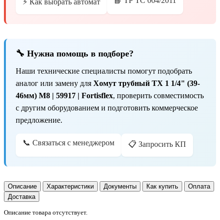
📘 ТР ТС 004/2011
⚡ Как выбрать автомат
🔧 Нужна помощь в подборе?
Наши технические специалисты помогут подобрать
аналог или замену для
Хомут трубный ТХ 1 1/4" (39-
46мм) М8 | 59917 | Fortisflex
, проверить совместимость
с другим оборудованием и подготовить коммерческое
предложение.
📞 Связаться с менеджером
📋 Запросить КП
Описание
Характеристики
Документы
Как купить
Оплата
Доставка
Описание товара отсутствует.