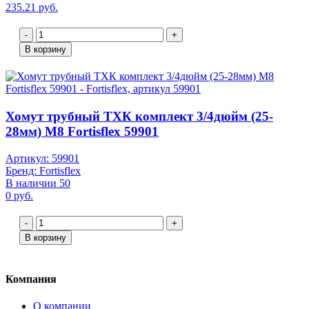
235.21 руб.
-
+
В корзину
Хомут трубный ТХК комплект 3/4дюйм (25-
28мм) M8 Fortisflex 59901
Артикул: 59901
Бренд: Fortisflex
В наличии 50
0 руб.
-
+
В корзину
Компания
О компании