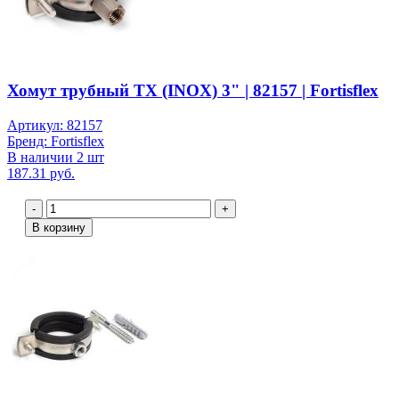
Хомут трубный ТХ (INOX) 3" | 82157 | Fortisflex
Артикул: 82157
Бренд: Fortisflex
В наличии 2 шт
187.31 руб.
-
+
В корзину