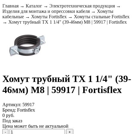
Главная
→
Каталог
→
Электротехническая продукция
→
Изделия для монтажа и опрессовки кабеля
→
Хомуты
кабельные
→
Хомуты Fortisflex
→
Хомуты стальные Fortisflex
→
Хомут трубный ТХ 1 1/4" (39-46мм) М8 | 59917 | Fortisflex
Хомут трубный ТХ 1 1/4" (39-
46мм) М8 | 59917 | Fortisflex
Артикул: 59917
Бренд: Fortisflex
0 руб.
Под заказ
Цена может быть не актуальной
-
+