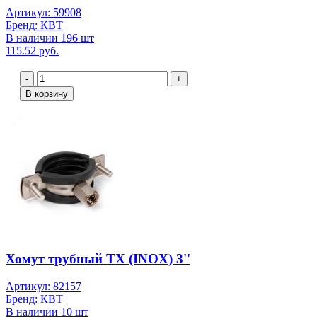
Артикул: 59908
Бренд: КВТ
В наличии 196 шт
115.52 руб.
-
+
В корзину
Хомут трубный ТХ (INOX) 3''
Артикул: 82157
Бренд: КВТ
В наличии 10 шт