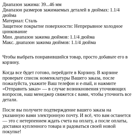
Диапазон зажима:
39...46 мм
Диапазон размеров зажимаемых деталей в дюймах:
1.1/4
дюйма
Материал:
Сталь
Защитное покрытие поверхности:
Непрерывное холодное
цинкование
Мин. диапазон зажима дюймов:
1.1/4 дюйма
Макс. диапазон зажима дюймов:
1.1/4 дюйма
Чтобы выбрать понравившийся товар, просто добавьте его в
корзину.
Когда все будет готово, перейдите в Корзину. В корзине
проверьте список номенклатуры Вашего заказа, после
пожалуйста, укажите Ваш телефон и e-mail, и нажмите
«Отправить заказ» — в случае возникновения уточняющих
вопросов, наш менеджер свяжется с вами, чтобы уточнить все
детали.
После вы получите подтверждение вашего заказа на
указанную вами электронную почту. И всё, что вам останется
— это с нетерпением ждать счета на оплату, а после оплаты,
доставки купленного товара и радоваться своей новой
покупке!