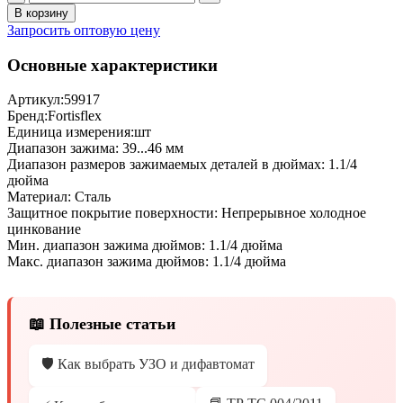
В корзину
Запросить оптовую цену
Основные характеристики
Артикул:
59917
Бренд:
Fortisflex
Единица измерения:
шт
Диапазон зажима:
39...46 мм
Диапазон размеров зажимаемых деталей в дюймах:
1.1/4
дюйма
Материал:
Сталь
Защитное покрытие поверхности:
Непрерывное холодное
цинкование
Мин. диапазон зажима дюймов:
1.1/4 дюйма
Макс. диапазон зажима дюймов:
1.1/4 дюйма
📖 Полезные статьи
🛡️ Как выбрать УЗО и дифавтомат