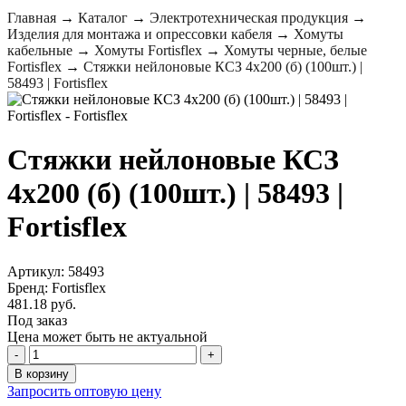
Главная
→
Каталог
→
Электротехническая продукция
→
Изделия для монтажа и опрессовки кабеля
→
Хомуты
кабельные
→
Хомуты Fortisflex
→
Хомуты черные, белые
Fortisflex
→
Стяжки нейлоновые КСЗ 4х200 (б) (100шт.) |
58493 | Fortisflex
Стяжки нейлоновые КСЗ
4х200 (б) (100шт.) | 58493 |
Fortisflex
Артикул: 58493
Бренд: Fortisflex
481.18 руб.
Под заказ
Цена может быть не актуальной
-
+
В корзину
Запросить оптовую цену