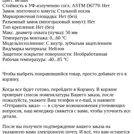
Цвет:
Белый
Стойкость к УФ-излучению согл. ASTM D6779:
Нет
Замок ленточного хомута:
Стальной носик
Маркировочная площадка:
Нет (без)
Разъемный замок (многоразовый хомут):
Нет
Тип крепления:
Нет (без)
Макс. диаметр охвата (пучка):
50 мм
Температура монтажа:
0...60 °C
Модель/исполнение:
С внутр. зубчатым зацеплением
Вид/марка материала:
Нейлон
Защитное покрытие поверхности:
Необработанная
Рабочая температура:
-40...85 °C
Чтобы выбрать понравившийся товар, просто добавьте его в
корзину.
Когда все будет готово, перейдите в Корзину. В корзине
проверьте список номенклатуры Вашего заказа, после
пожалуйста, укажите Ваш телефон и e-mail, и нажмите
«Отправить заказ» — в случае возникновения уточняющих
вопросов, наш менеджер свяжется с вами, чтобы уточнить все
детали.
После вы получите подтверждение вашего заказа на
указанную вами электронную почту. И всё, что вам останется