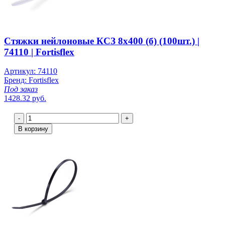
Стяжки нейлоновые КСЗ 8х400 (б) (100шт.) |
74110 | Fortisflex
Артикул: 74110
Бренд: Fortisflex
Под заказ
1428.32 руб.
-
+
В корзину