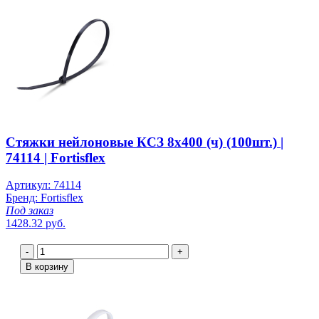
Стяжки нейлоновые КСЗ 8х400 (ч) (100шт.) |
74114 | Fortisflex
Артикул: 74114
Бренд: Fortisflex
Под заказ
1428.32 руб.
-
+
В корзину