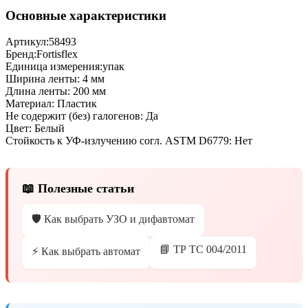
Основные характеристики
Артикул:
58493
Бренд:
Fortisflex
Единица измерения:
упак
Ширина ленты:
4 мм
Длина ленты:
200 мм
Материал:
Пластик
Не содержит (без) галогенов:
Да
Цвет:
Белый
Стойкость к УФ-излучению согл. ASTM D6779:
Нет
📖 Полезные статьи
🛡️ Как выбрать УЗО и дифавтомат
📘 ТР ТС 004/2011
⚡ Как выбрать автомат