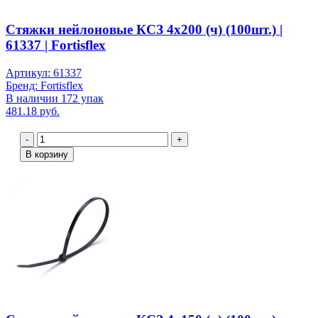
Стяжки нейлоновые КСЗ 4х200 (ч) (100шт.) |
61337 | Fortisflex
Артикул: 61337
Бренд: Fortisflex
В наличии 172 упак
481.18 руб.
-
+
В корзину