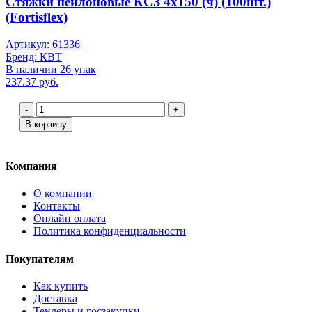
Стяжки нейлоновые КСЗ 4х150 (ч) (100шт.)
(Fortisflex)
Артикул: 61336
Бренд: КВТ
В наличии 26 упак
237.37 руб.
-
+
В корзину
Компания
О компании
Контакты
Онлайн оплата
Политика конфиденциальности
Покупателям
Как купить
Доставка
Тендеры и госзакупки