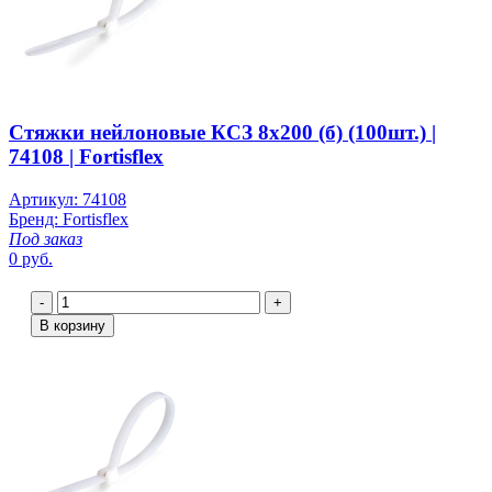
Стяжки нейлоновые КСЗ 8х200 (б) (100шт.) |
74108 | Fortisflex
Артикул: 74108
Бренд: Fortisflex
Под заказ
0 руб.
-
+
В корзину