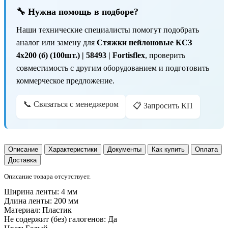
🔧 Нужна помощь в подборе?
Наши технические специалисты помогут подобрать
аналог или замену для
Стяжки нейлоновые КСЗ
4х200 (б) (100шт.) | 58493 | Fortisflex
, проверить
совместимость с другим оборудованием и подготовить
коммерческое предложение.
📞 Связаться с менеджером
📋 Запросить КП
Описание
Характеристики
Документы
Как купить
Оплата
Доставка
Описание товара отсутствует.
Ширина ленты:
4 мм
Длина ленты:
200 мм
Материал:
Пластик
Не содержит (без) галогенов:
Да