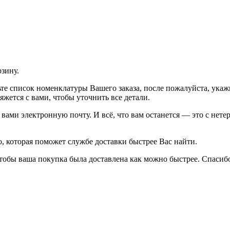
рзину.
рьте список номенклатуры Вашего заказа, после пожалуйста, ука
жется с вами, чтобы уточнить все детали.
ами электронную почту. И всё, что вам останется — это с нетер
 которая поможет службе доставки быстрее Вас найти.
тобы ваша покупка была доставлена как можно быстрее. Спасибо