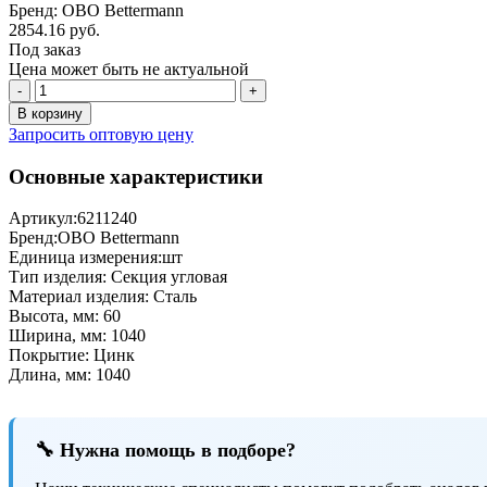
Бренд: OBO Bettermann
2854.16 руб.
Под заказ
Цена может быть не актуальной
-
+
В корзину
Запросить оптовую цену
Основные характеристики
Артикул:
6211240
Бренд:
OBO Bettermann
Единица измерения:
шт
Тип изделия:
Секция угловая
Материал изделия:
Сталь
Высота, мм:
60
Ширина, мм:
1040
Покрытие:
Цинк
Длина, мм:
1040
🔧 Нужна помощь в подборе?