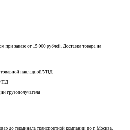
 при заказе от 15 000 рублей. Доставка товара на
о товарной накладной/УПД
/УПД
ции грузополучателя
р до терминала транспортной компании по г. Москва.