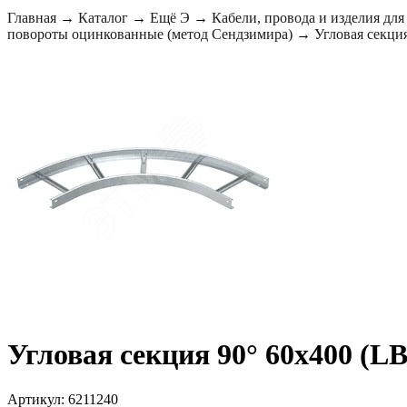
Главная
→
Каталог
→
Ещё Э
→
Кабели, провода и изделия для
повороты оцинкованные (метод Сендзимира)
→
Угловая секция
Угловая секция 90° 60x400 (LB
Артикул: 6211240