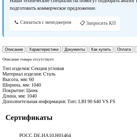
Наши технические специалисты помогут подобрать аналог 
подготовить коммерческое предложение.
📞 Связаться с менеджером
📋 Запросить КП
Описание
Характеристики
Документы
Как купить
Оплата
Описание товара отсутствует.
Тип изделия:
Секция угловая
Материал изделия:
Сталь
Высота, мм:
60
Ширина, мм:
1040
Покрытие:
Цинк
Длина, мм:
1040
Дополнительная информация:
Тип: LBI 90 640 VS FS
Сертификаты
POCC DE.НА10.H01464