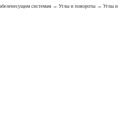
кабеленесущим системам
→
Углы и повороты
→
Углы и