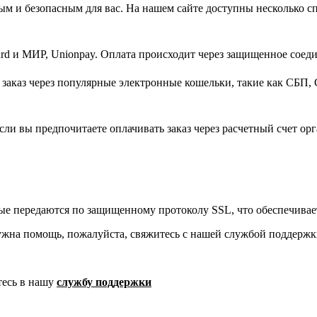
м и безопасным для вас. На нашем сайте доступны несколько с
d и МИР, Unionpay. Оплата происходит через защищенное соеди
заказ через популярные электронные кошельки, такие как СБП, 
ли вы предпочитаете оплачивать заказ через расчетный счет орг
ые передаются по защищенному протоколу SSL, что обеспечивае
ужна помощь, пожалуйста, свяжитесь с нашей службой поддержк
тесь в нашу
службу поддержки