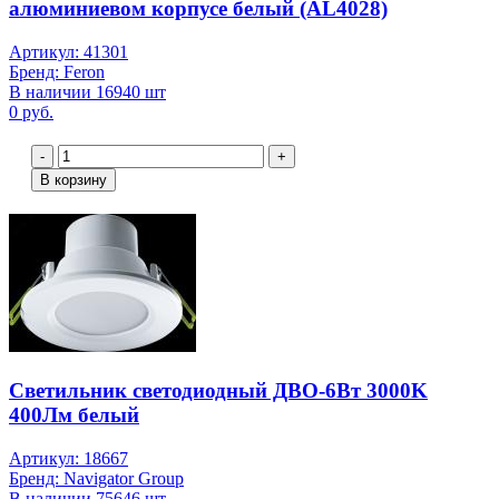
алюминиевом корпусе белый (AL4028)
Артикул: 41301
Бренд: Feron
В наличии 16940 шт
0 руб.
-
+
В корзину
Светильник светодиодный ДВО-6Вт 3000K
400Лм белый
Артикул: 18667
Бренд: Navigator Group
В наличии 75646 шт