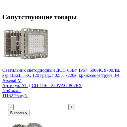
Сопутствующие товары
Светильник светодиодный ДСП-65Вт, IP67, 5000К, 9700Лм,
взр 1ExsIIT6X, 120 град., f 0.55, ~220в, крюк/скоба/труба 3/4,
Arsenal-M
Артикул: АТ-ДСП-11/65-220VACIP67EX
Под заказ
11162.26 руб.
-
+
В корзину