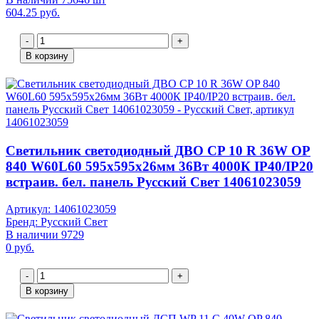
604.25 руб.
-
+
В корзину
Светильник светодиодный ДВО CP 10 R 36W OP
840 W60L60 595х595х26мм 36Вт 4000К IP40/IP20
встраив. бел. панель Русский Свет 14061023059
Артикул: 14061023059
Бренд: Русский Свет
В наличии 9729
0 руб.
-
+
В корзину