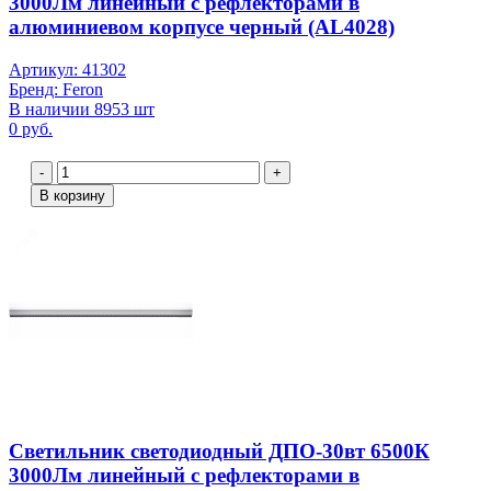
3000Лм линейный с рефлекторами в
алюминиевом корпусе черный (AL4028)
Артикул: 41302
Бренд: Feron
В наличии 8953 шт
0 руб.
-
+
В корзину
Светильник светодиодный ДПО-30вт 6500К
3000Лм линейный с рефлекторами в