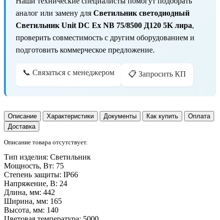
Наши технические специалисты помогут подобрать
аналог или замену для
Светильник светодиодный
Светильник Unit DC Ex NB 75/8500 Д120 5K лира
,
проверить совместимость с другим оборудованием и
подготовить коммерческое предложение.
📞 Связаться с менеджером
📋 Запросить КП
Описание
Характеристики
Документы
Как купить
Оплата
Доставка
Описание товара отсутствует.
Тип изделия:
Светильник
Мощность, Вт:
75
Степень защиты:
IP66
Напряжение, В:
24
Длина, мм:
442
Ширина, мм:
165
Высота, мм:
140
Цветовая температура:
5000