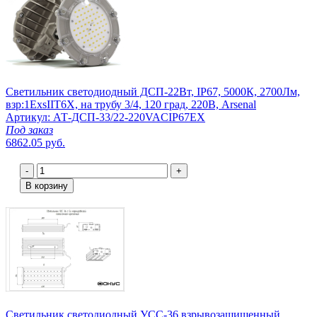
Светильник светодиодный ДСП-22Вт, IP67, 5000К, 2700Лм,
взр:1ExsIIT6X, на трубу 3/4, 120 град, 220В, Arsenal
Артикул: АТ-ДСП-33/22-220VACIP67EX
Под заказ
6862.05 руб.
-
+
В корзину
Светильник светодиодный УСС-36 взрывозащищенный