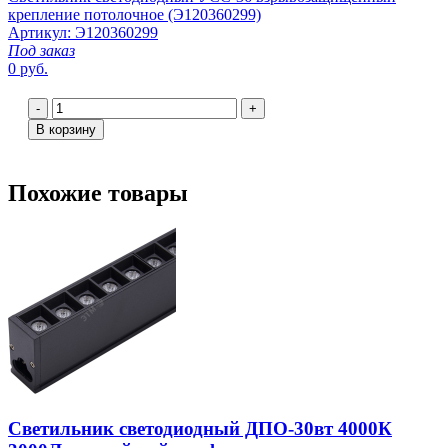
крепление потолочное (Э120360299)
Артикул: Э120360299
Под заказ
0 руб.
-
+
В корзину
Похожие товары
Светильник светодиодный ДПО-30вт 4000К