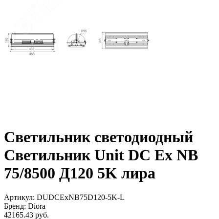
Светильник светодиодный
Светильник Unit DC Ex NB
75/8500 Д120 5K лира
Артикул: DUDCExNB75D120-5K-L
Бренд: Diora
42165.43 руб.