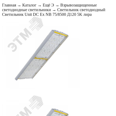
Главная
→
Каталог
→
Ещё Э
→
Взрывозащищенные
светодиодные светильники
→
Светильник светодиодный
Светильник Unit DC Ex NB 75/8500 Д120 5K лира