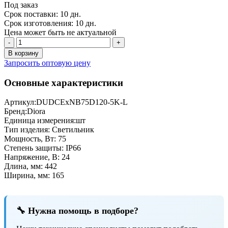
Под заказ
Срок поставки: 10 дн.
Срок изготовления: 10 дн.
Цена может быть не актуальной
-
+
В корзину
Запросить оптовую цену
Основные характеристики
Артикул:
DUDCExNB75D120-5K-L
Бренд:
Diora
Единица измерения:
шт
Тип изделия:
Светильник
Мощность, Вт:
75
Степень защиты:
IP66
Напряжение, В:
24
Длина, мм:
442
Ширина, мм:
165
🔧 Нужна помощь в подборе?