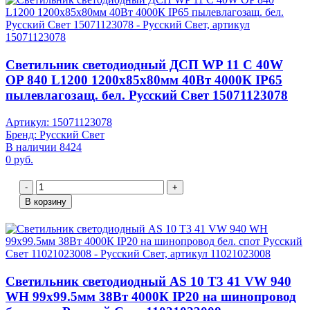
Светильник светодиодный ДСП WP 11 C 40W
OP 840 L1200 1200х85х80мм 40Вт 4000К IP65
пылевлагозащ. бел. Русский Свет 15071123078
Артикул: 15071123078
Бренд: Русский Свет
В наличии 8424
0 руб.
-
+
В корзину
Светильник светодиодный AS 10 T3 41 VW 940
WH 99х99.5мм 38Вт 4000К IP20 на шинопровод