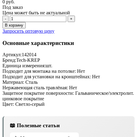
0 руб.
Под заказ
Цена может быть не актуальной
-
+
В корзину
Запросить оптовую цену
Основные характеристики
Артикул:
142014
Бренд:
Tech-KREP
Единица измерения:
шт.
Подходит для монтажа на потолке:
Нет
Подходит для установки на кронштейнах:
Нет
Материал:
Сталь
Нержавеющая сталь травлёная:
Нет
Защитное покрытие поверхности:
Гальваническое/электролит.
цинковое покрытие
Цвет:
Светло-серый
📖 Полезные статьи