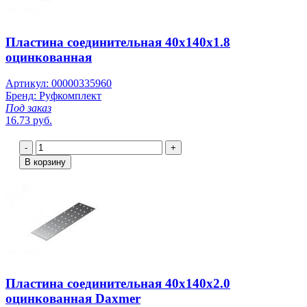
Пластина соединительная 40х140х1.8
оцинкованная
Артикул: 00000335960
Бренд: Руфкомплект
Под заказ
16.73 руб.
-
+
В корзину
Пластина соединительная 40х140х2.0
оцинкованная Daxmer