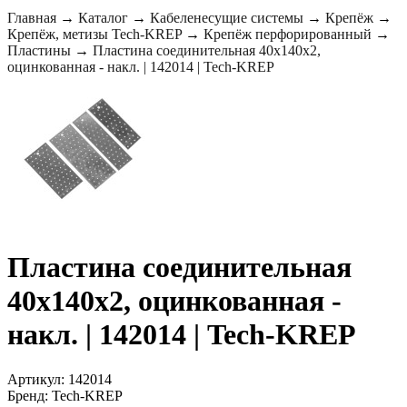
Главная
→
Каталог
→
Кабеленесущие системы
→
Крепёж
→
Крепёж, метизы Tech-KREP
→
Крепёж перфорированный
→
Пластины
→
Пластина соединительная 40х140x2,
оцинкованная - накл. | 142014 | Tech-KREP
Пластина соединительная
40х140x2, оцинкованная -
накл. | 142014 | Tech-KREP
Артикул: 142014
Бренд: Tech-KREP