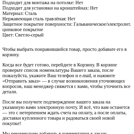
Подходит для монтажа на потолке:
Нет
Подходит для установки на кронштейнах:
Нет
Материал:
Сталь
Нержавеющая сталь травлёная:
Нет
Защитное покрытие поверхности:
Гальваническое/электролит.
цинковое покрытие
Цвет:
Светло-серый
Чтобы выбрать понравившийся товар, просто добавьте его в
корзину.
Когда все будет готово, перейдите в Корзину. В корзине
проверьте список номенклатуры Вашего заказа, после
пожалуйста, укажите Ваш телефон и e-mail, и нажмите
«Отправить заказ» — в случае возникновения уточняющих
вопросов, наш менеджер свяжется с вами, чтобы уточнить все
детали.
После вы получите подтверждение вашего заказа на
указанную вами электронную почту. И всё, что вам останется
— это с нетерпением ждать счета на оплату, а после оплаты,
доставки купленного товара и радоваться своей новой
покупке!
Мы рекомендуем добавить в комментарии к заказу