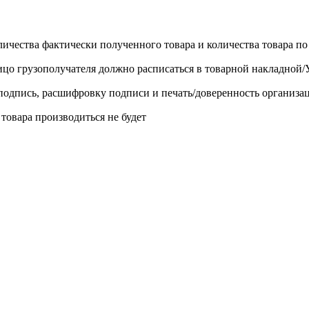
личества фактически полученного товара и количества товара п
лицо грузополучателя должно расписаться в товарной накладной
одпись, расшифровку подписи и печать/доверенность организа
 товара производиться не будет