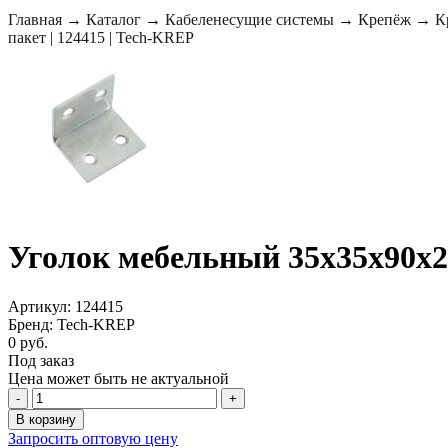
Главная
→
Каталог
→
Кабеленесущие системы
→
Крепёж
→
К
пакет | 124415 | Tech-KREP
Уголок мебельный 35х35х90х2,
Артикул: 124415
Бренд: Tech-KREP
0 руб.
Под заказ
Цена может быть не актуальной
-
+
В корзину
Запросить оптовую цену