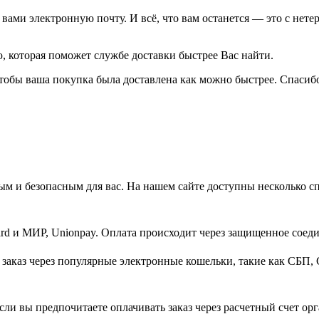
ами электронную почту. И всё, что вам останется — это с нетер
 которая поможет службе доставки быстрее Вас найти.
тобы ваша покупка была доставлена как можно быстрее. Спасибо
м и безопасным для вас. На нашем сайте доступны несколько с
d и МИР, Unionpay. Оплата происходит через защищенное соеди
заказ через популярные электронные кошельки, такие как СБП, 
ли вы предпочитаете оплачивать заказ через расчетный счет орг