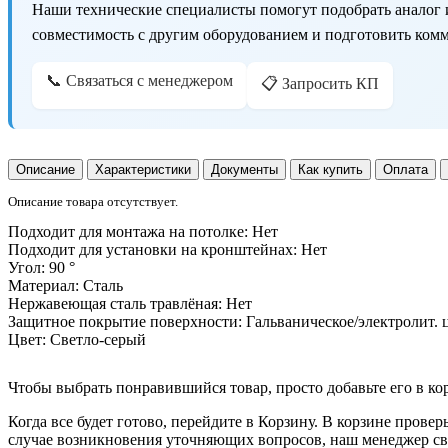
Наши технические специалисты помогут подобрать аналог 
совместимость с другим оборудованием и подготовить ком
📞 Связаться с менеджером
📋 Запросить КП
Описание
Характеристики
Документы
Как купить
Оплата
Описание товара отсутствует.
Подходит для монтажа на потолке:
Нет
Подходит для установки на кронштейнах:
Нет
Угол:
90 °
Материал:
Сталь
Нержавеющая сталь травлёная:
Нет
Защитное покрытие поверхности:
Гальваническое/электролит.
Цвет:
Светло-серый
Чтобы выбрать понравившийся товар, просто добавьте его в ко
Когда все будет готово, перейдите в Корзину. В корзине прове
случае возникновения уточняющих вопросов, наш менеджер свя