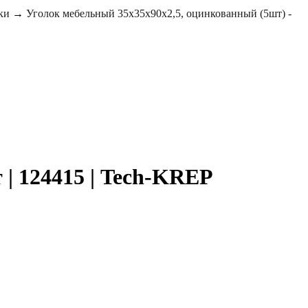
ки
→
Уголок мебельный 35х35х90х2,5, оцинкованный (5шт) -
 | 124415 | Tech-KREP