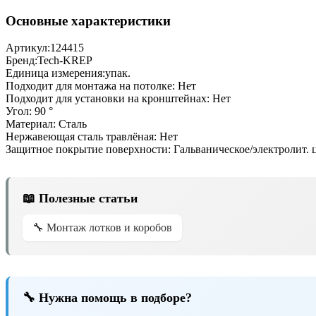
Основные характеристики
Артикул:
124415
Бренд:
Tech-KREP
Единица измерения:
упак.
Подходит для монтажа на потолке:
Нет
Подходит для установки на кронштейнах:
Нет
Угол:
90 °
Материал:
Сталь
Нержавеющая сталь травлёная:
Нет
Защитное покрытие поверхности:
Гальваническое/электролит.
📖 Полезные статьи
🔧 Монтаж лотков и коробов
🔧 Нужна помощь в подборе?