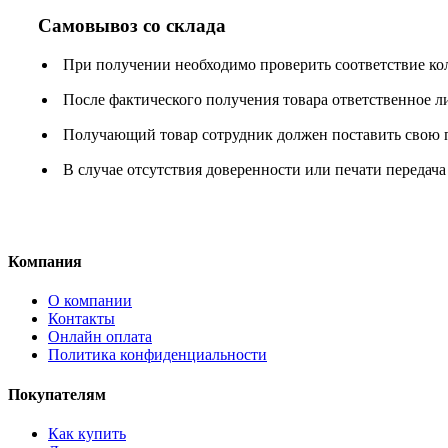
Самовывоз со склада
При получении необходимо проверить соответствие ко
После фактического получения товара ответственное 
Получающий товар сотрудник должен поставить свою п
В случае отсутствия доверенности или печати передача
Компания
О компании
Контакты
Онлайн оплата
Политика конфиденциальности
Покупателям
Как купить