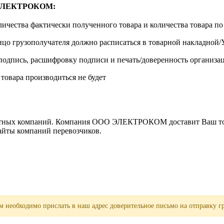
м ЭЛЕКТРОКОМ:
личества фактически полученного товара и количества товара п
лицо грузополучателя должно расписаться в товарной накладной
одпись, расшифровку подписи и печать/доверенность организа
 товара производиться не будет
ортных компаний. Компания ООО ЭЛЕКТРОКОМ доставит Ваш това
сайты компаний перевозчиков.
 необходимо прислать в наш адрес доверительное письмо на отправку гр