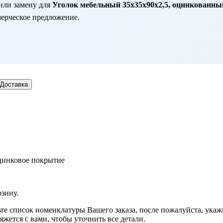
или замену для
Уголок мебельный 35х35х90х2,5, оцинкованный 
мерческое предложение.
Доставка
 цинковое покрытие
рзину.
рьте список номенклатуры Вашего заказа, после пожалуйста, ука
жется с вами, чтобы уточнить все детали.