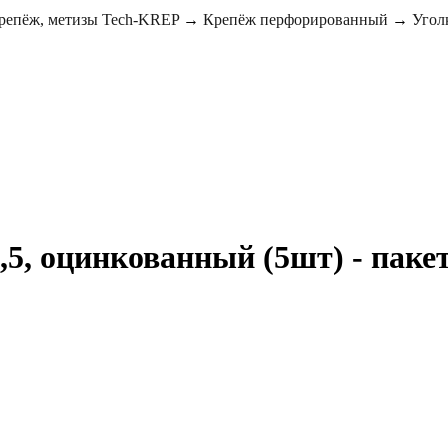
репёж, метизы Tech-KREP
→
Крепёж перфорированный
→
Угол
5, оцинкованный (5шт) - пакет